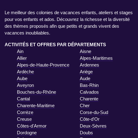
Le meilleur des colonies de vacances enfants, ateliers et stages
pour vos enfants et ados. Découvrez la richesse et la diversité
des thèmes proposés afin que petits et grands vivent des
vacances inoubliables.
ACTIVITÉS ET OFFRES PAR DÉPARTEMENTS
Ain
Aisne
Allier
Alpes-Maritimes
Alpes-de-Haute-Provence
Ardennes
Ardèche
Ariège
Aube
Aude
Aveyron
Bas-Rhin
Bouches-du-Rhône
Calvados
Cantal
Charente
Charente-Maritime
Cher
Corrèze
Corse-du-Sud
Creuse
Côte-d'Or
Côtes-d'Armor
Deux-Sèvres
Dordogne
Doubs