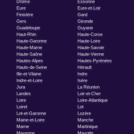
Drôme
Essonne
Eure
Eure-et-Loir
Finistère
Gard
Gers
Gironde
Guadeloupe
Guyane
Haut-Rhin
Haute-Corse
Haute-Garonne
Haute-Loire
Haute-Marne
Haute-Savoie
Haute-Saône
Haute-Vienne
Hautes-Alpes
Hautes-Pyrénées
Hauts-de-Seine
Hérault
Ille-et-Vilaine
Indre
Indre-et-Loire
Isère
Jura
La Réunion
Landes
Loir-et-Cher
Loire
Loire-Atlantique
Loiret
Lot
Lot-et-Garonne
Lozère
Maine-et-Loire
Manche
Marne
Martinique
Mayenne
Mayotte