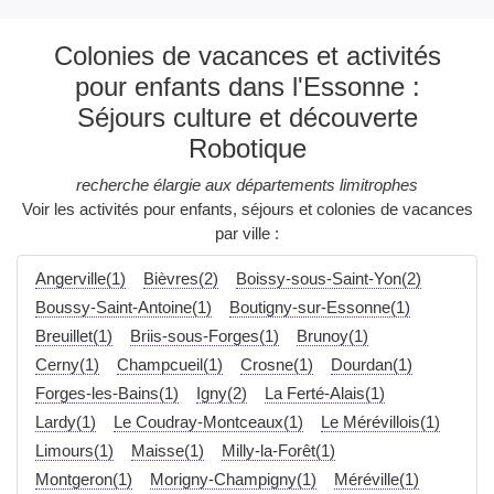
Colonies de vacances et activités
pour enfants dans l'Essonne :
Séjours culture et découverte
Robotique
recherche élargie aux départements limitrophes
Voir les activités pour enfants, séjours et colonies de vacances
par ville :
Angerville(1)
Bièvres(2)
Boissy-sous-Saint-Yon(2)
Boussy-Saint-Antoine(1)
Boutigny-sur-Essonne(1)
Breuillet(1)
Briis-sous-Forges(1)
Brunoy(1)
Cerny(1)
Champcueil(1)
Crosne(1)
Dourdan(1)
Forges-les-Bains(1)
Igny(2)
La Ferté-Alais(1)
Lardy(1)
Le Coudray-Montceaux(1)
Le Mérévillois(1)
Limours(1)
Maisse(1)
Milly-la-Forêt(1)
Montgeron(1)
Morigny-Champigny(1)
Méréville(1)