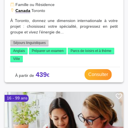
Famille ou Résidence
Canada
Toronto
À Toronto, donnez une dimension internationale à votre
projet : choisissez votre spécialité, progressez en petit
groupe et vivez l’énergie de...
Séjours linguistiques
Anglais
Préparer un examen
Parcs de loisirs et à thème
Ville
439
Consulter
16 - 99 ans