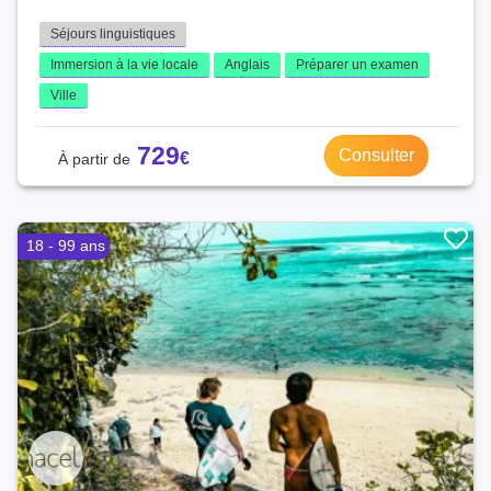
Séjours linguistiques
Immersion à la vie locale
Anglais
Préparer un examen
Ville
729
Consulter
18 - 99 ans