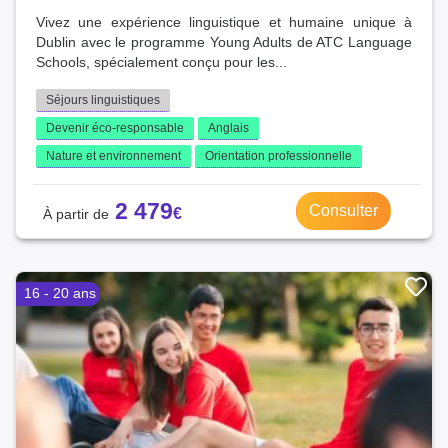
Vivez une expérience linguistique et humaine unique à
Dublin avec le programme Young Adults de ATC Language
Schools, spécialement conçu pour les...
Séjours linguistiques
Devenir éco-responsable
Anglais
Nature et environnement
Orientation professionnelle
2 479
Consulter
16 - 20 ans