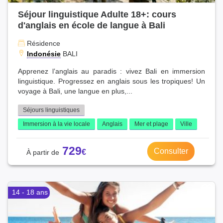
Séjour linguistique Adulte 18+: cours
d'anglais en école de langue à Bali
Résidence
Indonésie
BALI
Apprenez l’anglais au paradis : vivez Bali en immersion
linguistique. Progressez en anglais sous les tropiques! Un
voyage à Bali, une langue en plus,...
Séjours linguistiques
Immersion à la vie locale
Anglais
Mer et plage
Ville
729
Consulter
14 - 18 ans