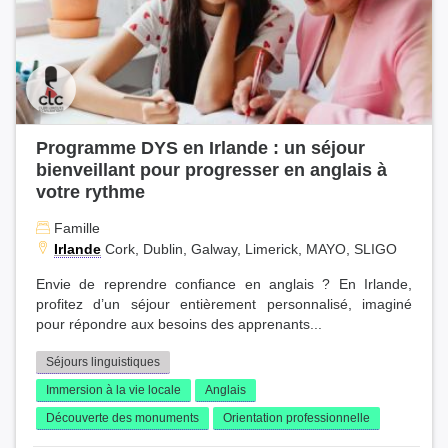
Programme DYS en Irlande : un séjour
bienveillant pour progresser en anglais à
votre rythme
Famille
Irlande
Cork, Dublin, Galway, Limerick, MAYO, SLIGO
Envie de reprendre confiance en anglais ? En Irlande,
profitez d’un séjour entièrement personnalisé, imaginé
pour répondre aux besoins des apprenants...
Séjours linguistiques
Immersion à la vie locale
Anglais
Découverte des monuments
Orientation professionnelle