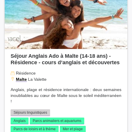
Séjour Anglais Ado à Malte (14-18 ans) -
Résidence - cours d’anglais et découvertes
Résidence
Malte
La Valette
Anglais, plage et résidence internationale : deux semaines
inoubliables au cœur de Malte sous le soleil méditerranéen
!
Séjours linguistiques
Anglais
Parcs animaliers et aquariums
Parcs de loisirs et à thème
Mer et plage