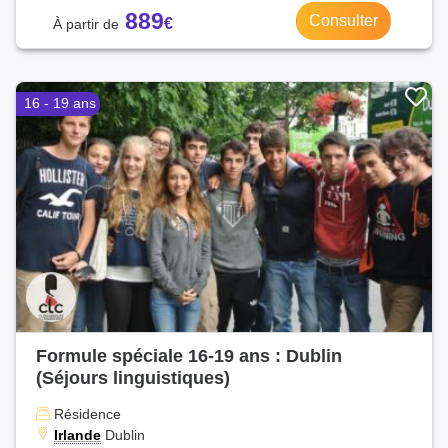
889
Consulter
16 - 19 ans
Formule spéciale 16-19 ans : Dublin
(Séjours linguistiques)
Résidence
Irlande
Dublin