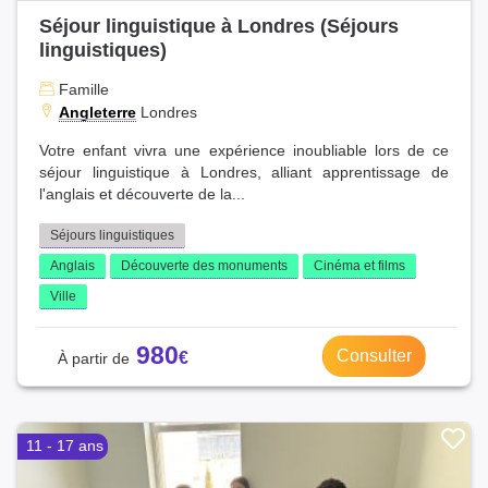
Séjour linguistique à Londres (Séjours
linguistiques)
Famille
Angleterre
Londres
Votre enfant vivra une expérience inoubliable lors de ce
séjour linguistique à Londres, alliant apprentissage de
l'anglais et découverte de la...
Séjours linguistiques
Anglais
Découverte des monuments
Cinéma et films
Ville
980
Consulter
11 - 17 ans