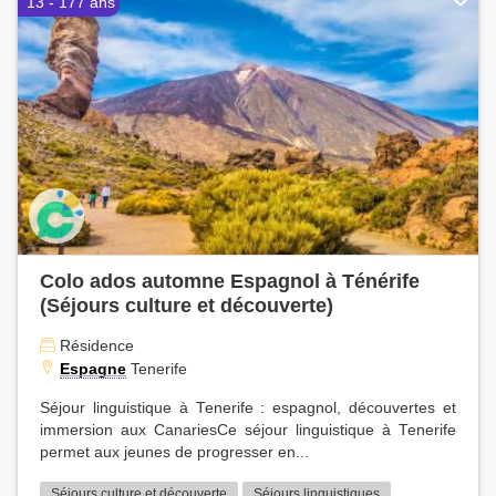
13 - 177 ans
Colo ados automne Espagnol à Ténérife
(Séjours culture et découverte)
Résidence
Espagne
Tenerife
Séjour linguistique à Tenerife : espagnol, découvertes et
immersion aux CanariesCe séjour linguistique à Tenerife
permet aux jeunes de progresser en...
Séjours culture et découverte
Séjours linguistiques