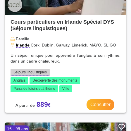
Cours particuliers en Irlande Spécial DYS
(Séjours linguistiques)
Famille
Irlande
Cork, Dublin, Galway, Limerick, MAYO, SLIGO
Un séjour unique pour apprendre l’anglais à son rythme,
dans un cadre chaleureux.
Séjours linguistiques
Anglais
Découverte des monuments
Parcs de loisirs et à thème
Ville
889
Consulter
16 - 99 ans