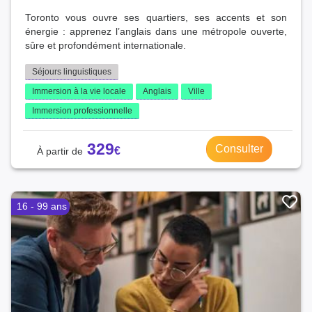
Toronto vous ouvre ses quartiers, ses accents et son
énergie : apprenez l’anglais dans une métropole ouverte,
sûre et profondément internationale.
Séjours linguistiques
Immersion à la vie locale
Anglais
Ville
Immersion professionnelle
329
Consulter
16 - 99 ans