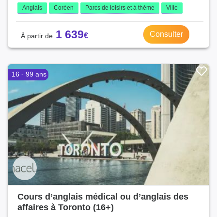
Anglais
Coréen
Parcs de loisirs et à thème
Ville
1 639
Consulter
16 - 99 ans
Cours d’anglais médical ou d’anglais des
affaires à Toronto (16+)