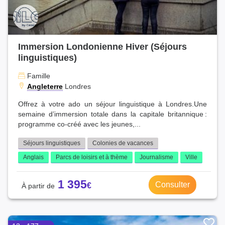
Immersion Londonienne Hiver (Séjours
linguistiques)
Famille
Angleterre
Londres
Offrez à votre ado un séjour linguistique à Londres.Une
semaine d’immersion totale dans la capitale britannique :
programme co‑créé avec les jeunes,...
Séjours linguistiques
Colonies de vacances
Anglais
Parcs de loisirs et à thème
Journalisme
Ville
1 395
Consulter