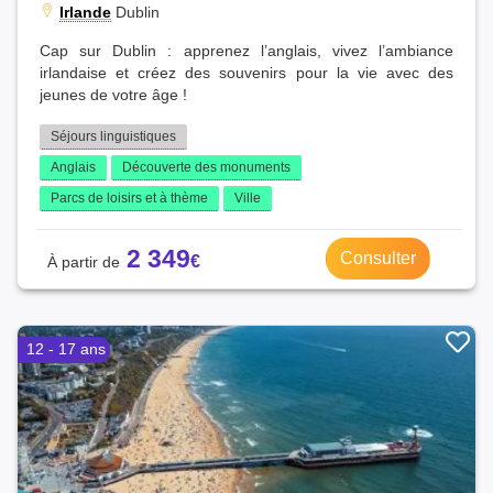
Irlande
Dublin
Cap sur Dublin : apprenez l’anglais, vivez l’ambiance
irlandaise et créez des souvenirs pour la vie avec des
jeunes de votre âge !
Séjours linguistiques
Anglais
Découverte des monuments
Parcs de loisirs et à thème
Ville
2 349
Consulter
12 - 17 ans