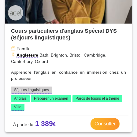
Cours particuliers d'anglais Spécial DYS
(Séjours linguistiques)
Famille
Angleterre
Bath, Brighton, Bristol, Cambridge,
Canterbury, Oxford
Apprendre l'anglais en confiance en immersion chez un
professeur
Séjours linguistiques
Anglais
Préparer un examen
Parcs de loisirs et à thème
Ville
1 389
Consulter