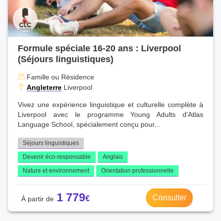
Formule spéciale 16-20 ans : Liverpool
(Séjours linguistiques)
Famille ou Résidence
Angleterre
Liverpool
Vivez une expérience linguistique et culturelle complète à
Liverpool avec le programme Young Adults d'Atlas
Language School, spécialement conçu pour...
Séjours linguistiques
Devenir éco-responsable
Anglais
Nature et environnement
Orientation professionnelle
1 779
Consulter