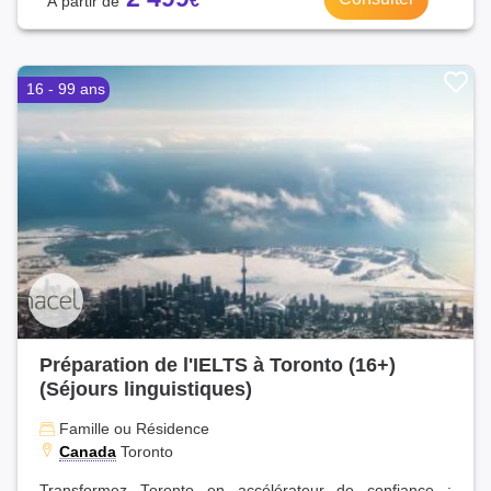
16 - 99 ans
Préparation de l'IELTS à Toronto (16+)
(Séjours linguistiques)
Famille ou Résidence
Canada
Toronto
Transformez Toronto en accélérateur de confiance :