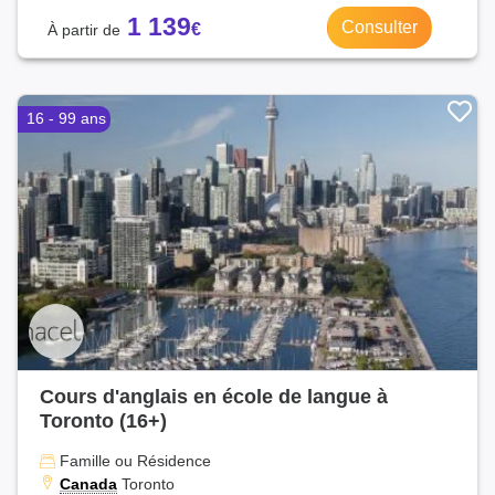
1 139
Consulter
16 - 99 ans
Cours d'anglais en école de langue à
Toronto (16+)
Famille ou Résidence
Canada
Toronto