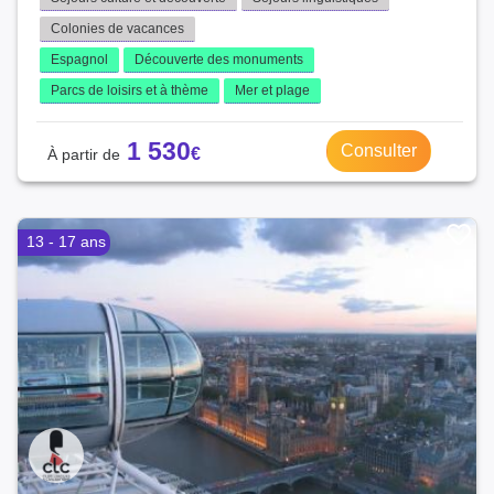
Colonies de vacances
Espagnol
Découverte des monuments
Parcs de loisirs et à thème
Mer et plage
1 530
Consulter
13 - 17 ans