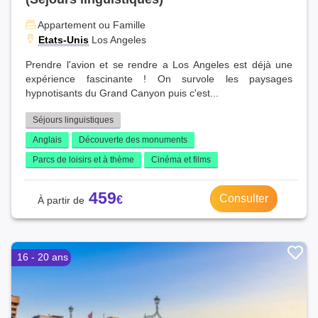
Appartement ou Famille
Etats-Unis
Los Angeles
Prendre l'avion et se rendre a Los Angeles est déjà une
expérience fascinante ! On survole les paysages
hypnotisants du Grand Canyon puis c'est...
Séjours linguistiques
Anglais
Découverte des monuments
Parcs de loisirs et à thème
Cinéma et films
459
Consulter
16 - 20 ans