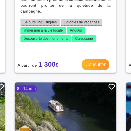
pourront profiter de la quiétude de la
campagne...
Séjours linguistiques
Colonies de vacances
Immersion à la vie locale
Anglais
Découverte des monuments
Campagne
1 300
Consulter
8 - 14 ans