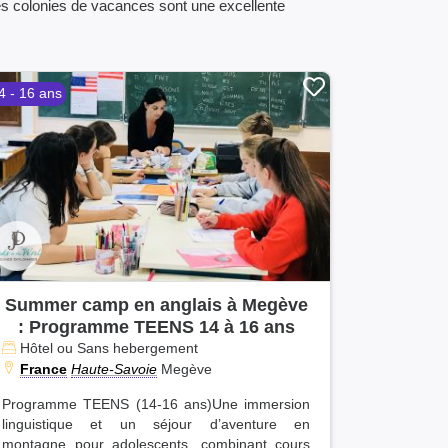
es colonies de vacances sont une excellente
4 - 16 ans
Summer camp en anglais à Megève
: Programme TEENS 14 à 16 ans
Hôtel ou Sans hebergement
France
Haute-Savoie
Megève
Programme TEENS (14-16 ans)Une immersion
linguistique et un séjour d’aventure en
montagne pour adolescents, combinant cours