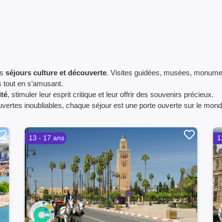
es
séjours culture et découverte
. Visites guidées, musées, monument
s tout en s’amusant.
ité
, stimuler leur esprit critique et leur offrir des souvenirs précieux.
vertes inoubliables, chaque séjour est une porte ouverte sur le mond
13 - 17 ans
1