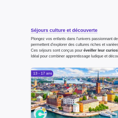
Séjours culture et découverte
Plongez vos enfants dans l'univers passionnant d
permettent d'explorer des cultures riches et variée
Ces séjours sont conçus pour
éveiller leur curios
Idéal pour combiner apprentissage ludique et décou
13 - 17 ans