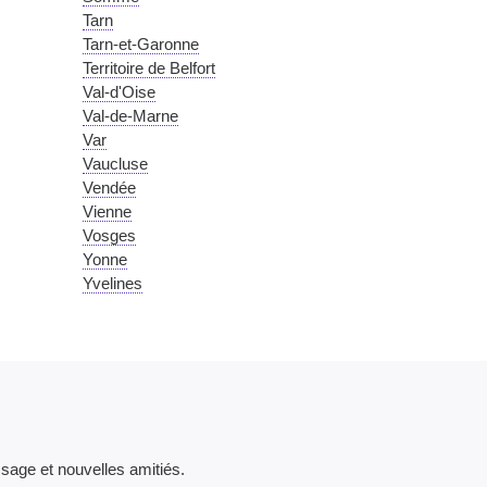
Tarn
Tarn-et-Garonne
Territoire de Belfort
Val-d'Oise
Val-de-Marne
Var
Vaucluse
Vendée
Vienne
Vosges
Yonne
Yvelines
issage et nouvelles amitiés.