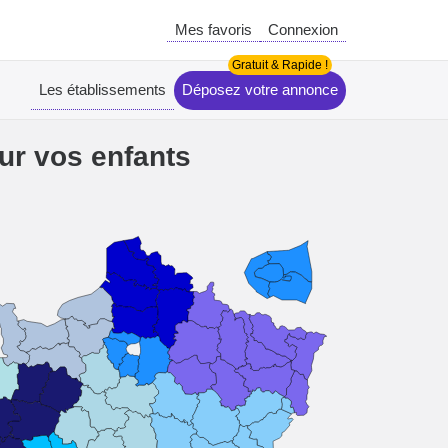
Mes favoris
Connexion
Les établissements
Déposez votre annonce
ur vos enfants