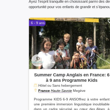
Ayez l'esprit tranquille en choisissant parmi des d
opportunité pour vos enfants de grandir et s'épanou
6 - 9 ans
Summer Camp Anglais en France: 6
à 9 ans Programme Kids
Hôtel ou Sans hebergement
France
Haute-Savoie
Megève
Programme KIDS 6-9 ANSOffrez à votre enfant
une première immersion linguistique inoubliable
dans un cadre sécurisé au cœur des Alpes, à