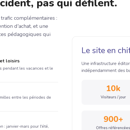
ident, pas qui défilent.
trafic complémentaires :
ention d'achat, et une
ces pédagogiques qui
Le site en chi
t loisirs
Une infrastructure éditor
ts pendant les vacances et le
indépendamment des bu
10k
milles entre les périodes de
Visiteurs / jour
900+
n : janvier-mars pour l'été,
Offres référencée