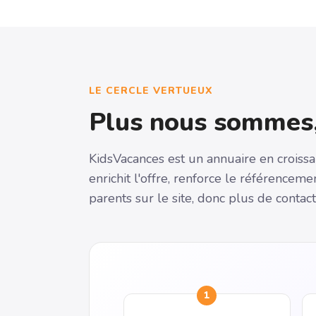
LE CERCLE VERTUEUX
Plus nous sommes,
KidsVacances est un annuaire en croiss
enrichit l'offre, renforce le référencem
parents sur le site, donc plus de contac
1