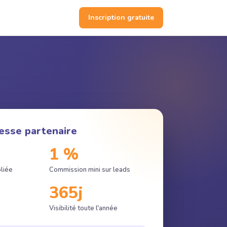
Inscription gratuite
esse partenaire
1 %
liée
Commission mini sur leads
365j
Visibilité toute l'année