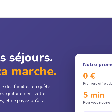
s séjours.
Notre prom
ça marche.
0 €
Première offre pub
ce des familles en quête
5 min
ncez gratuitement votre
és, et ne payez qu'à la
Pour vous inscrire