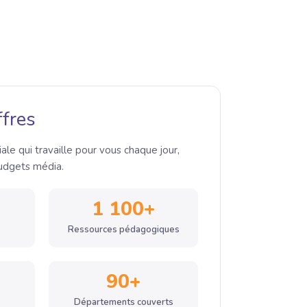
ffres
iale qui travaille pour vous chaque jour,
dgets média.
1 100+
Ressources pédagogiques
90+
s
Départements couverts