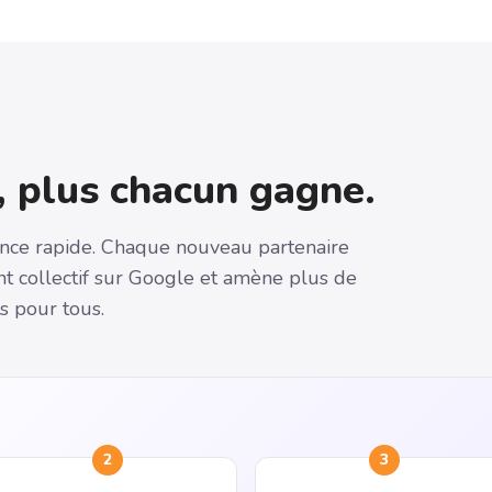
 plus chacun gagne.
ance rapide. Chaque nouveau partenaire
ent collectif sur Google et amène plus de
ts pour tous.
2
3