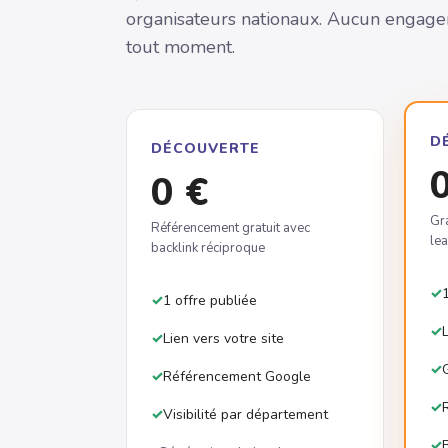
organisateurs nationaux. Aucun engage
tout moment.
D
DÉCOUVERTE
0 €
Gr
Référencement gratuit avec
le
backlink réciproque
1 offre publiée
Lien vers votre site
Référencement Google
Visibilité par département