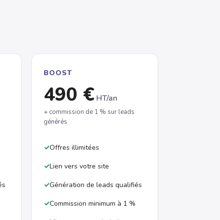
BOOST
490 €
HT/an
+ commission de 1 % sur leads
générés
Offres illimitées
Lien vers votre site
és
Génération de leads qualifiés
Commission minimum à 1 %