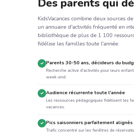
Des parents qui déc
KidsVacances combine deux sources de 
un annuaire d'activités fréquenté en int
bibliothèque de plus de 1 100 ressour
fidélise les familles toute l'année.
Parents 30-50 ans, décideurs du budge
✓
Recherche active d'activités pour leurs enfan
week-end.
Audience récurrente toute l'année
✓
Les ressources pédagogiques fidélisent les fa
vacances.
Pics saisonniers parfaitement alignés
✓
Trafic concentré sur les fenêtres de réservatio