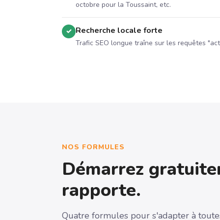
octobre pour la Toussaint, etc.
Recherche locale forte
✓
Trafic SEO longue traîne sur les requêtes "acti
NOS FORMULES
Démarrez gratuit
rapporte.
Quatre formules pour s'adapter à toutes