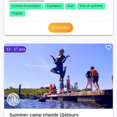
Course d'orientation
Equitation
Surf
Vélo et cyclisme
Anglais
Consulter
12 - 17 ans
Summer camp Irlande (Séjours