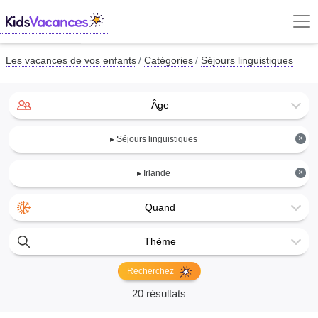
Les vacances de vos enfants
Catégories
Séjours linguistiques
Âge
×
▸ Séjours linguistiques
×
▸ Irlande
Quand
Thème
Recherchez
20 résultats