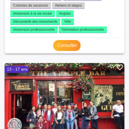
Colonies de vacances
Ateliers et stages
Immersion à la vie locale
Anglais
Découverte des monuments
Ville
Immersion professionnelle
Orientation professionnelle
Consulter
13 - 17 ans