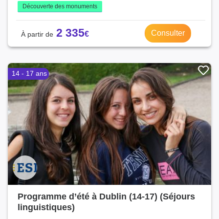
Découverte des monuments
2 335
Consulter
14 - 17 ans
Programme d’été à Dublin (14-17) (Séjours
linguistiques)