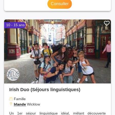
Consulter
10 - 15 ans
Irish Duo (Séjours linguistiques)
Famille
Irlande
Wicklow
Un 1er séjour linguistique idéal, mêlant découverte