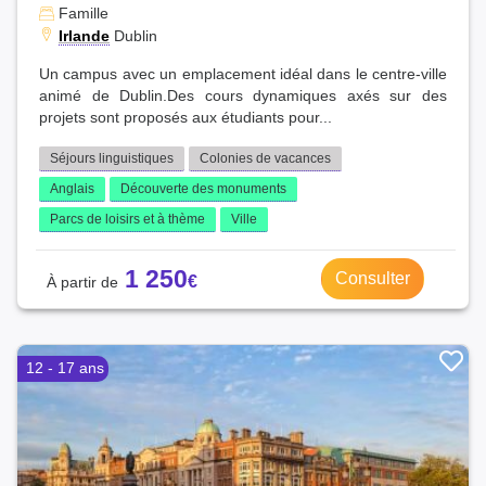
Famille
Irlande
Dublin
Un campus avec un emplacement idéal dans le centre-ville
animé de Dublin.Des cours dynamiques axés sur des
projets sont proposés aux étudiants pour...
Séjours linguistiques
Colonies de vacances
Anglais
Découverte des monuments
Parcs de loisirs et à thème
Ville
1 250
Consulter
12 - 17 ans