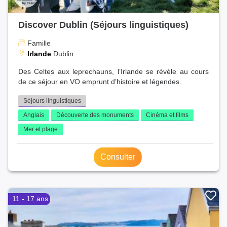
Discover Dublin (Séjours linguistiques)
Famille
Irlande
Dublin
Des Celtes aux leprechauns, l’Irlande se révèle au cours
de ce séjour en VO emprunt d’histoire et légendes.
Séjours linguistiques
Anglais
Découverte des monuments
Cinéma et films
Mer et plage
Consulter
11 - 17 ans