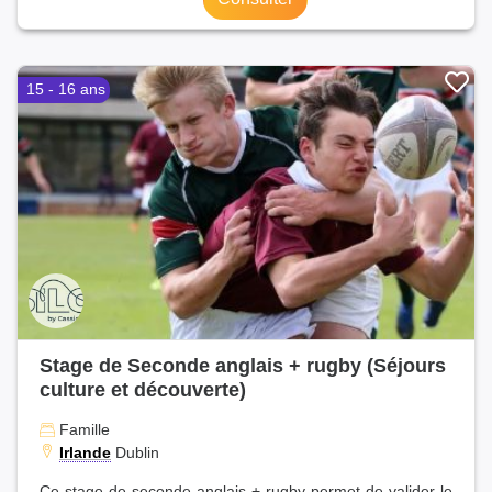
15 - 16 ans
Stage de Seconde anglais + rugby (Séjours
culture et découverte)
Famille
Irlande
Dublin
Ce stage de seconde anglais + rugby permet de valider le