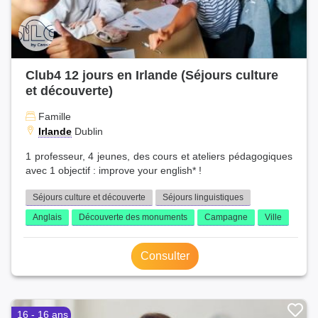
Club4 12 jours en Irlande (Séjours culture
et découverte)
Famille
Irlande
Dublin
1 professeur, 4 jeunes, des cours et ateliers pédagogiques
avec 1 objectif : improve your english* !
Séjours culture et découverte
Séjours linguistiques
Anglais
Découverte des monuments
Campagne
Ville
Consulter
16 - 16 ans