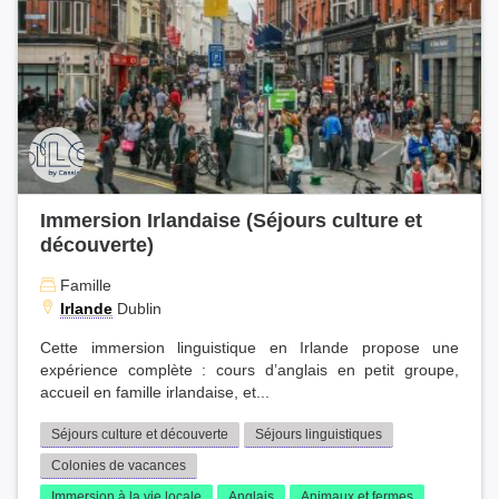
Immersion Irlandaise (Séjours culture et
découverte)
Famille
Irlande
Dublin
Cette immersion linguistique en Irlande propose une
expérience complète : cours d’anglais en petit groupe,
accueil en famille irlandaise, et...
Séjours culture et découverte
Séjours linguistiques
Colonies de vacances
Immersion à la vie locale
Anglais
Animaux et fermes