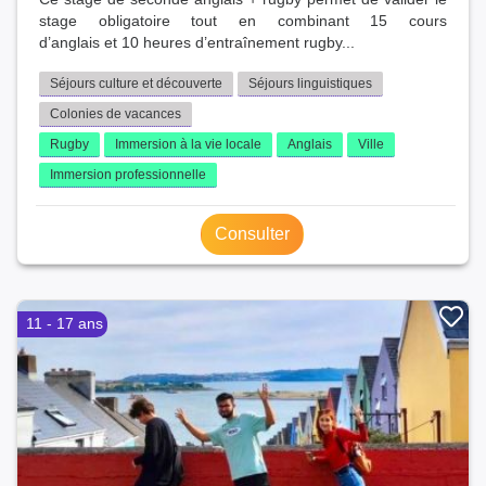
stage obligatoire tout en combinant 15 cours
d’anglais et 10 heures d’entraînement rugby...
Séjours culture et découverte
Séjours linguistiques
Colonies de vacances
Rugby
Immersion à la vie locale
Anglais
Ville
Immersion professionnelle
Consulter
11 - 17 ans