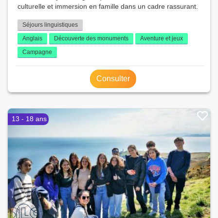
culturelle et immersion en famille dans un cadre rassurant.
Séjours linguistiques
Anglais
Découverte des monuments
Aventure et jeux
Campagne
Consulter
13 - 18 ans