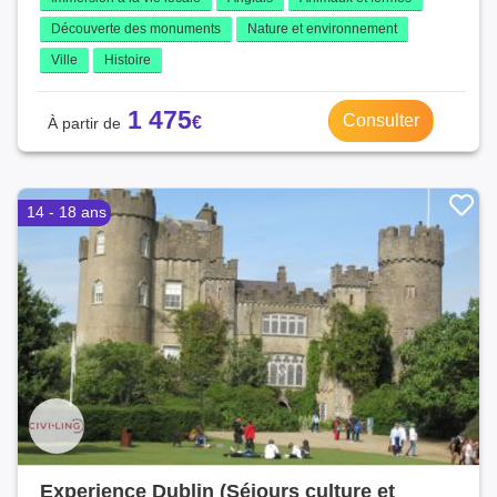
Découverte des monuments
Nature et environnement
Ville
Histoire
1 475
Consulter
14 - 18 ans
Experience Dublin (Séjours culture et