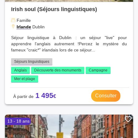
Irish soul (Séjours linguistiques)
Famille
Irlande
Dublin
Séjour linguistique à Dublin : un séjour "live" pour
apprendre l'anglais autrement !Percez le mystère du
fameux "craic*" irlandais lors de ce séjour...
Séjours linguistiques
Anglais
Découverte des monuments
Campagne
Mer et plage
1 495
Consulter
13 - 18 ans