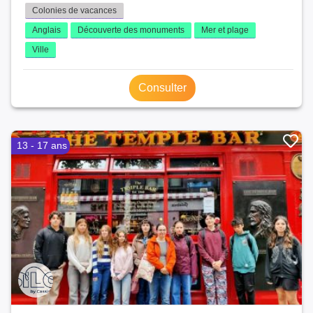
Colonies de vacances
Anglais
Découverte des monuments
Mer et plage
Ville
Consulter
13 - 17 ans