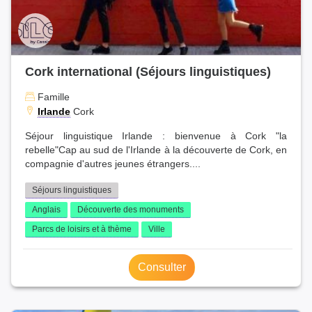
Cork international (Séjours linguistiques)
Famille
Irlande
Cork
Séjour linguistique Irlande : bienvenue à Cork "la
rebelle"Cap au sud de l'Irlande à la découverte de Cork, en
compagnie d'autres jeunes étrangers....
Séjours linguistiques
Anglais
Découverte des monuments
Parcs de loisirs et à thème
Ville
Consulter