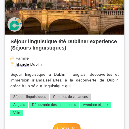
Séjour linguistique été Dubliner experience
(Séjours linguistiques)
Famille
Irlande
Dublin
Séjour linguistique à Dublin : anglais, découvertes et
immersion irlandaisePartez à la découverte de Dublin
grâce à un séjour linguistique qui...
Séjours linguistiques
Colonies de vacances
Anglais
Découverte des monuments
Aventure et jeux
Ville
Consulter