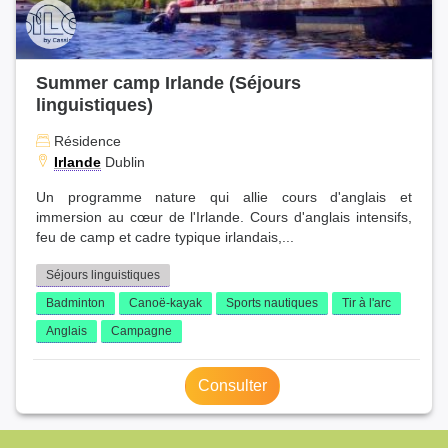
Summer camp Irlande (Séjours
linguistiques)
Résidence
Irlande
Dublin
Un programme nature qui allie cours d'anglais et
immersion au cœur de l'Irlande. Cours d'anglais intensifs,
feu de camp et cadre typique irlandais,...
Séjours linguistiques
Badminton
Canoë-kayak
Sports nautiques
Tir à l'arc
Anglais
Campagne
Consulter