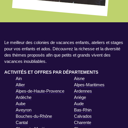
Le meilleur des colonies de vacances enfants, ateliers et stages
pour vos enfants et ados. Découvrez la richesse et la diversité
des thèmes proposés afin que petits et grands vivent des
vacances inoubliables.
ACTIVITÉS ET OFFRES PAR DÉPARTEMENTS
Ain
Aisne
Allier
Alpes-Maritimes
Alpes-de-Haute-Provence
Ardennes
Ardèche
Ariège
Aube
Aude
Aveyron
Bas-Rhin
Bouches-du-Rhône
Calvados
Cantal
Charente