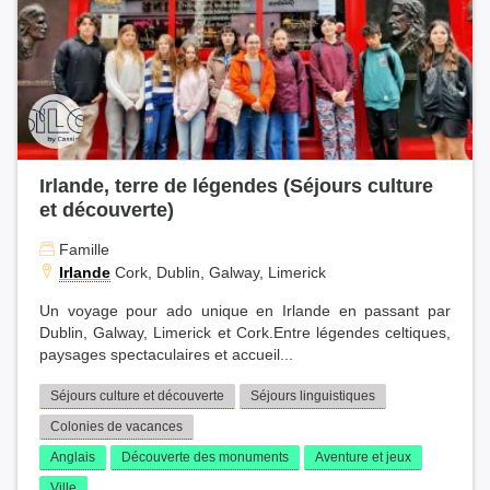
Irlande, terre de légendes (Séjours culture
et découverte)
Famille
Irlande
Cork, Dublin, Galway, Limerick
Un voyage pour ado unique en Irlande en passant par
Dublin, Galway, Limerick et Cork.Entre légendes celtiques,
paysages spectaculaires et accueil...
Séjours culture et découverte
Séjours linguistiques
Colonies de vacances
Anglais
Découverte des monuments
Aventure et jeux
Ville