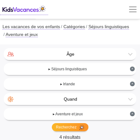
Les vacances de vos enfants
Catégories
Séjours linguistiques
Aventure et jeux
Âge
×
▸ Séjours linguistiques
×
▸ Irlande
Quand
×
▸ Aventure et jeux
Recherchez
4 résultats