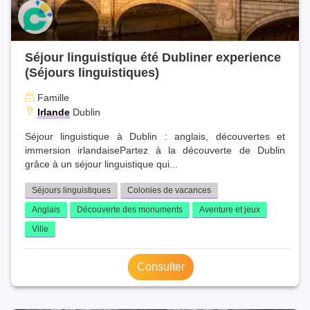
Séjour linguistique été Dubliner experience
(Séjours linguistiques)
Famille
Irlande
Dublin
Séjour linguistique à Dublin : anglais, découvertes et
immersion irlandaisePartez à la découverte de Dublin
grâce à un séjour linguistique qui...
Séjours linguistiques
Colonies de vacances
Anglais
Découverte des monuments
Aventure et jeux
Ville
Consulter