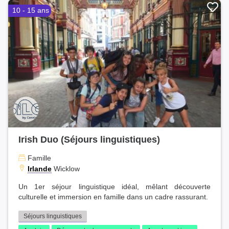
10 - 15 ans
Irish Duo (Séjours linguistiques)
Famille
Irlande
Wicklow
Un 1er séjour linguistique idéal, mêlant découverte
culturelle et immersion en famille dans un cadre rassurant.
Séjours linguistiques