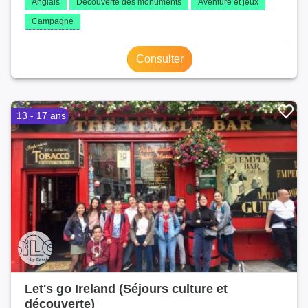
Anglais
Découverte des monuments
Aventure et jeux
Campagne
Consulter
13 - 17 ans
Let's go Ireland (Séjours culture et
découverte)