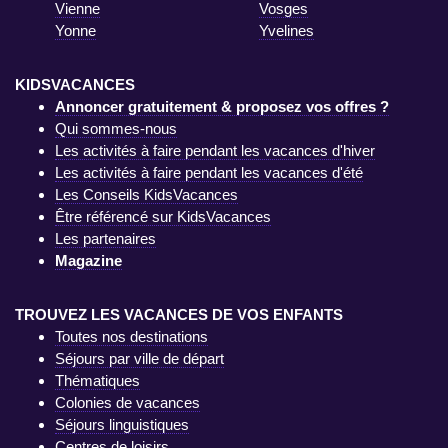
Vienne
Vosges
Yonne
Yvelines
KIDSVACANCES
Annoncer gratuitement & proposez vos offres ?
Qui sommes-nous
Les activités à faire pendant les vacances d'hiver
Les activités à faire pendant les vacances d'été
Les Conseils KidsVacances
Être référencé sur KidsVacances
Les partenaires
Magazine
TROUVEZ LES VACANCES DE VOS ENFANTS
Toutes nos destinations
Séjours par ville de départ
Thématiques
Colonies de vacances
Séjours linguistiques
Centres de loisirs