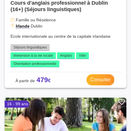
Cours d'anglais professionnel à Dublin
(16+) (Séjours linguistiques)
Famille ou Résidence
Irlande
Dublin
Ecole internationale au centre de la capitale irlandaise
Séjours linguistiques
Immersion à la vie locale
Anglais
Ville
Orientation professionnelle
479
Consulter
16 - 99 ans