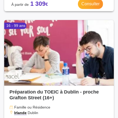
1 309
Consulter
16 - 99 ans
Préparation du TOEIC à Dublin - proche
Grafton Street (16+)
Famille ou Résidence
Irlande
Dublin