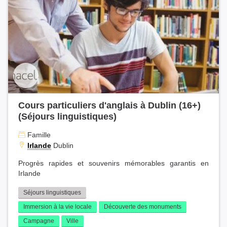
Cours particuliers d'anglais à Dublin (16+)
(Séjours linguistiques)
Famille
Irlande
Dublin
Progrès rapides et souvenirs mémorables garantis en
Irlande
Séjours linguistiques
Immersion à la vie locale
Découverte des monuments
Campagne
Ville