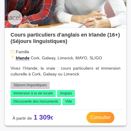
Cours particuliers d'anglais en Irlande (16+)
(Séjours linguistiques)
Famille
Irlande
Cork, Galway, Limerick, MAYO, SLIGO
Vivez l’Irlande, la vraie : cours particuliers et immersion
culturelle à Cork, Galway ou Limerick
Séjours linguistiques
Immersion à la vie locale
Anglais
Découverte des monuments
Ville
1 309
Consulter