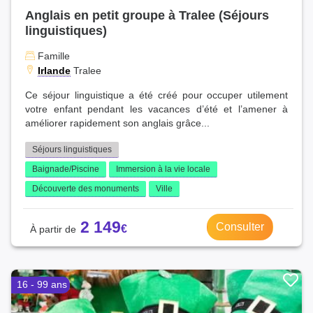
Anglais en petit groupe à Tralee (Séjours
linguistiques)
Famille
Irlande
Tralee
Ce séjour linguistique a été créé pour occuper utilement
votre enfant pendant les vacances d’été et l’amener à
améliorer rapidement son anglais grâce...
Séjours linguistiques
Baignade/Piscine
Immersion à la vie locale
Découverte des monuments
Ville
2 149
Consulter
16 - 99 ans