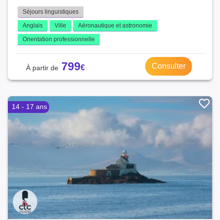
Séjours linguistiques
Anglais
Ville
Aéronautique et astronomie
Orientation professionnelle
799
Consulter
14 - 17 ans