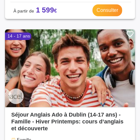
1 599
Consulter
14 - 17 ans
Séjour Anglais Ado à Dublin (14-17 ans) -
Famille - Hiver Printemps: cours d’anglais
et découverte
Famille