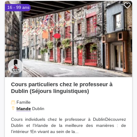
16 - 99 ans
Cours particuliers chez le professeur à
Dublin (Séjours linguistiques)
Famille
Irlande
Dublin
Cours individuels chez le professeur à DublinDécouvrez
Dublin et l’Irlande de la meilleure des manières : de
l’intérieur !En vivant au sein de la...