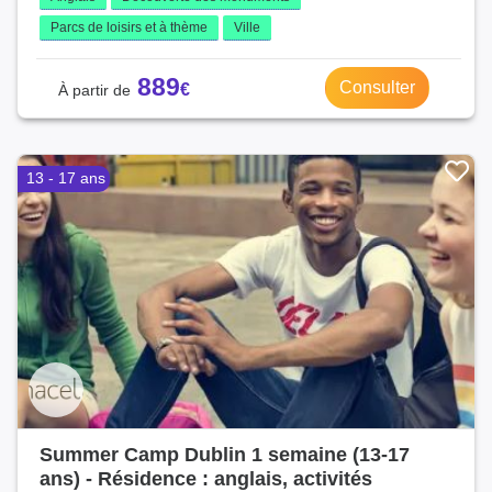
Parcs de loisirs et à thème
Ville
889
Consulter
13 - 17 ans
Summer Camp Dublin 1 semaine (13-17
ans) - Résidence : anglais, activités