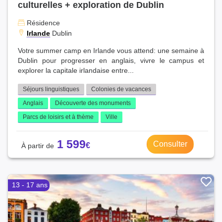
culturelles + exploration de Dublin
Résidence
Irlande
Dublin
Votre summer camp en Irlande vous attend: une semaine à
Dublin pour progresser en anglais, vivre le campus et
explorer la capitale irlandaise entre...
Séjours linguistiques
Colonies de vacances
Anglais
Découverte des monuments
Parcs de loisirs et à thème
Ville
1 599
Consulter
13 - 17 ans