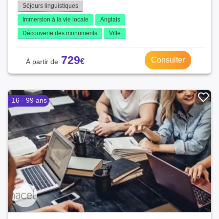
Séjours linguistiques
Immersion à la vie locale
Anglais
Découverte des monuments
Ville
729
Consulter
16 - 99 ans