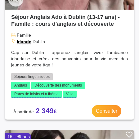
Séjour Anglais Ado à Dublin (13-17 ans) -
Famille : cours d'anglais et découverte
Famille
Irlande
Dublin
Cap sur Dublin : apprenez l’anglais, vivez l’ambiance
irlandaise et créez des souvenirs pour la vie avec des
jeunes de votre âge !
Séjours linguistiques
Anglais
Découverte des monuments
Parcs de loisirs et à thème
Ville
2 349
Consulter
16 - 99 ans