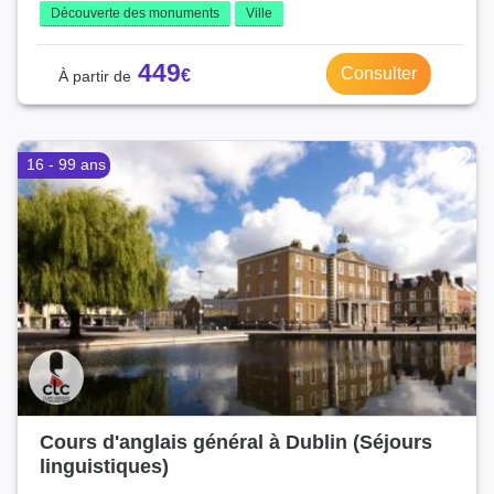
Découverte des monuments
Ville
449
Consulter
16 - 99 ans
Cours d'anglais général à Dublin (Séjours
linguistiques)