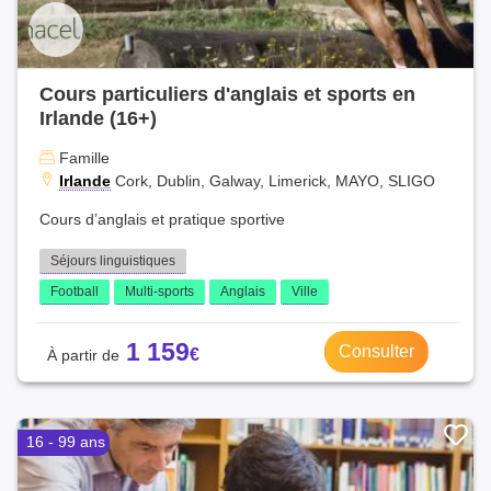
Cours particuliers d'anglais et sports en
Irlande (16+)
Famille
Irlande
Cork, Dublin, Galway, Limerick, MAYO, SLIGO
Cours d’anglais et pratique sportive
Séjours linguistiques
Football
Multi-sports
Anglais
Ville
1 159
Consulter
16 - 99 ans