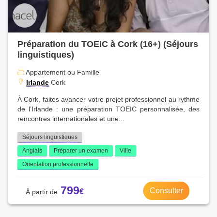
Préparation du TOEIC à Cork (16+) (Séjours
linguistiques)
Appartement ou Famille
Irlande
Cork
À Cork, faites avancer votre projet professionnel au rythme
de l’Irlande : une préparation TOEIC personnalisée, des
rencontres internationales et une...
Séjours linguistiques
Anglais
Préparer un examen
Ville
Orientation professionnelle
799
Consulter