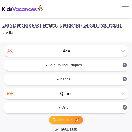
Les vacances de vos enfants
Catégories
Séjours linguistiques
Ville
Âge
×
▸ Séjours linguistiques
×
▸ Irlande
Quand
×
▸ Ville
Recherchez
34 résultats