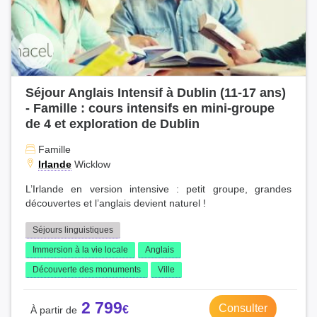
Séjour Anglais Intensif à Dublin (11-17 ans)
- Famille : cours intensifs en mini-groupe
de 4 et exploration de Dublin
Famille
Irlande
Wicklow
L’Irlande en version intensive : petit groupe, grandes
découvertes et l’anglais devient naturel !
Séjours linguistiques
Immersion à la vie locale
Anglais
Découverte des monuments
Ville
2 799
Consulter