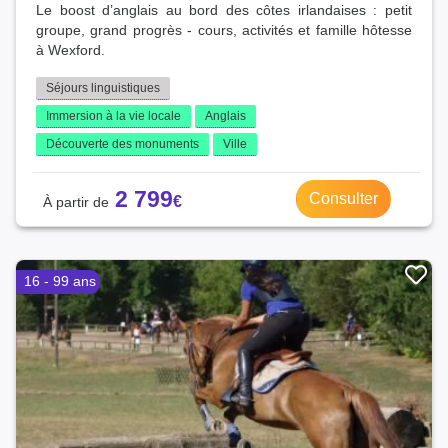
Le boost d’anglais au bord des côtes irlandaises : petit
groupe, grand progrès - cours, activités et famille hôtesse
à Wexford.
Séjours linguistiques
Immersion à la vie locale
Anglais
Découverte des monuments
Ville
2 799
Consulter
16 - 99 ans