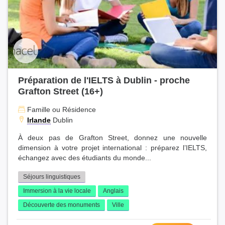
Préparation de l'IELTS à Dublin - proche
Grafton Street (16+)
Famille ou Résidence
Irlande
Dublin
À deux pas de Grafton Street, donnez une nouvelle
dimension à votre projet international : préparez l’IELTS,
échangez avec des étudiants du monde...
Séjours linguistiques
Immersion à la vie locale
Anglais
Découverte des monuments
Ville