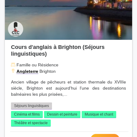
Cours d'anglais à Brighton (Séjours
linguistiques)
Famille ou Résidence
Angleterre
Brighton
Ancien village de pêcheurs et station thermale du XVIIIe
siècle, Brighton est aujourd'hui l'une des destinations
balnéaires les plus prisées,...
Séjours linguistiques
Cinéma et films
Dessin et peinture
Musique et chant
Théâtre et spectacle