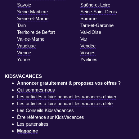
Savoie
Saône-et-Loire
Seine-Maritime
Seine-Saint-Denis
Seine-et-Marne
Somme
Tarn
Tarn-et-Garonne
Territoire de Belfort
Val-d'Oise
Val-de-Marne
Var
Vaucluse
Vendée
Vienne
Vosges
Yonne
Yvelines
KIDSVACANCES
Annoncer gratuitement & proposez vos offres ?
Qui sommes-nous
Les activités à faire pendant les vacances d'hiver
Les activités à faire pendant les vacances d'été
Les Conseils KidsVacances
Être référencé sur KidsVacances
Les partenaires
Magazine