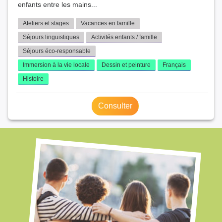
enfants entre les mains...
Ateliers et stages
Vacances en famille
Séjours linguistiques
Activités enfants / famille
Séjours éco-responsable
Immersion à la vie locale
Dessin et peinture
Français
Histoire
Consulter