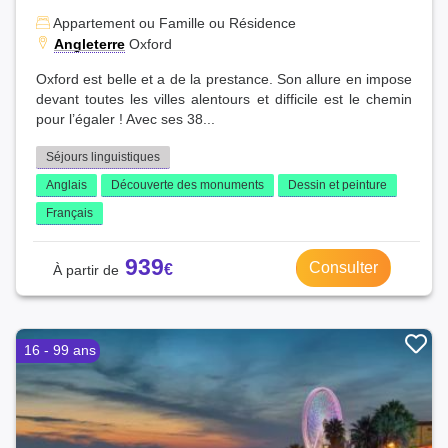
Appartement ou Famille ou Résidence
Angleterre
Oxford
Oxford est belle et a de la prestance. Son allure en impose
devant toutes les villes alentours et difficile est le chemin
pour l’égaler ! Avec ses 38...
Séjours linguistiques
Anglais
Découverte des monuments
Dessin et peinture
Français
939
Consulter
16 - 99 ans