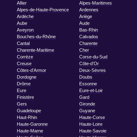
Allier
Alpes-Maritimes
Alpes-de-Haute-Provence
Ardennes
Ardèche
Ariège
Aube
Aude
Aveyron
Bas-Rhin
Bouches-du-Rhône
Calvados
Cantal
Charente
Charente-Maritime
Cher
Corrèze
Corse-du-Sud
Creuse
Côte-d'Or
Côtes-d'Armor
Deux-Sèvres
Dordogne
Doubs
Drôme
Essonne
Eure
Eure-et-Loir
Finistère
Gard
Gers
Gironde
Guadeloupe
Guyane
Haut-Rhin
Haute-Corse
Haute-Garonne
Haute-Loire
Haute-Marne
Haute-Savoie