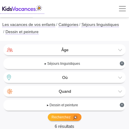
Les vacances de vos enfants
Catégories
Séjours linguistiques
Dessin et peinture
Âge
×
▸ Séjours linguistiques
Où
Quand
×
▸ Dessin et peinture
Recherchez
6 résultats