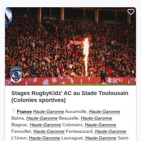
Stages RugbyKidz' AC au Stade Toulousain
(Colonies sportives)
France
Haute-Garonne
Aucamville,
Haute-Garonne
Balma,
Haute-Garonne
Beauzelle,
Haute-Garonne
Blagnac,
Haute-Garonne
Colomiers,
Haute-Garonne
Fenouillet,
Haute-Garonne
Fonbeauzard,
Haute-Garonne
L'Union,
Haute-Garonne
Launaguet,
Haute-Garonne
Saint-