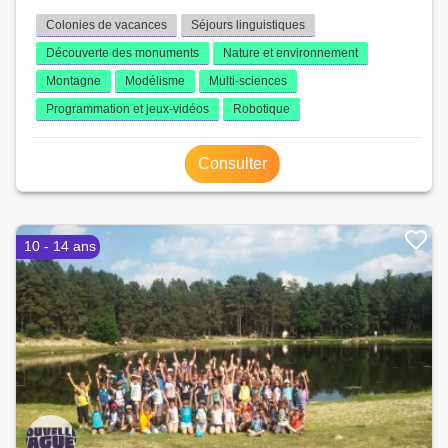
Colonies de vacances
Séjours linguistiques
Découverte des monuments
Nature et environnement
Montagne
Modélisme
Multi-sciences
Programmation et jeux-vidéos
Robotique
Consulter
10 - 14 ans