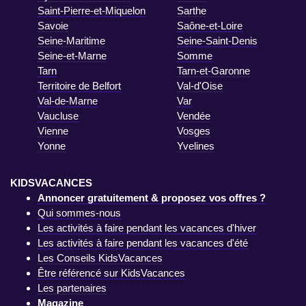
Saint-Pierre-et-Miquelon
Sarthe
Savoie
Saône-et-Loire
Seine-Maritime
Seine-Saint-Denis
Seine-et-Marne
Somme
Tarn
Tarn-et-Garonne
Territoire de Belfort
Val-d'Oise
Val-de-Marne
Var
Vaucluse
Vendée
Vienne
Vosges
Yonne
Yvelines
KIDSVACANCES
Annoncer gratuitement & proposez vos offres ?
Qui sommes-nous
Les activités à faire pendant les vacances d'hiver
Les activités à faire pendant les vacances d'été
Les Conseils KidsVacances
Être référencé sur KidsVacances
Les partenaires
Magazine