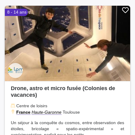
8 - 14 ans
Drone, astro et micro fusée (Colonies de
vacances)
Centre de loisirs
France
Haute-Garonne
Toulouse
Un séjour à la conquête du cosmos, entre observation des
étoiles, bricolage « spatio-expérimental » et
expérimentation, parfait pour les petits...