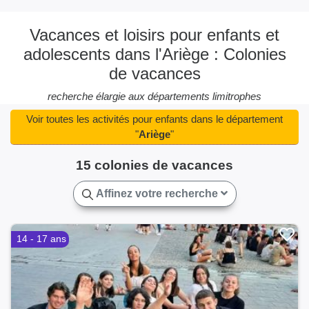
Vacances et loisirs pour enfants et
adolescents dans l'Ariège : Colonies
de vacances
recherche élargie aux départements limitrophes
Voir toutes les activités pour enfants dans le département
"
Ariège
"
15 colonies de vacances
Affinez votre recherche
14 - 17 ans