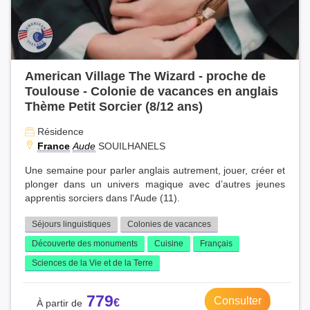
American Village The Wizard - proche de
Toulouse - Colonie de vacances en anglais
Thème Petit Sorcier (8/12 ans)
Résidence
France
Aude
SOUILHANELS
Une semaine pour parler anglais autrement, jouer, créer et
plonger dans un univers magique avec d’autres jeunes
apprentis sorciers dans l'Aude (11).
Séjours linguistiques
Colonies de vacances
Découverte des monuments
Cuisine
Français
Sciences de la Vie et de la Terre
779
Consulter