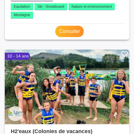
Equitation
Ski - Snowboard
Nature et environnement
Montagne
Consulter
10 - 14 ans
H2'eaux (Colonies de vacances)