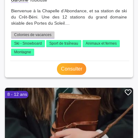
Bienvenue à la Chapelle d’Abondance, et sa station de ski
du Crêt-Béni. Une des 12 stations du grand domaine
skiable des Portes du Soleil....
Colonies de vacances
Ski - Snowboard
Sport de traîneau
Animaux et fermes
Montagne
Consulter
8 - 12 ans