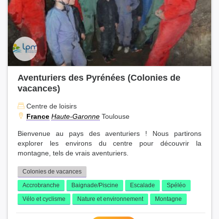
Aventuriers des Pyrénées (Colonies de
vacances)
Centre de loisirs
France
Haute-Garonne
Toulouse
Bienvenue au pays des aventuriers ! Nous partirons
explorer les environs du centre pour découvrir la
montagne, tels de vrais aventuriers.
Colonies de vacances
Accrobranche
Baignade/Piscine
Escalade
Spéléo
Vélo et cyclisme
Nature et environnement
Montagne