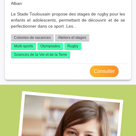
Alban
Le Stade Toulousain propose des stages de rugby pour les
enfants et adolescents, permettant de découvrir et de se
perfectionner dans ce sport. Les...
Colonies de vacances
Ateliers et stages
Multi-sports
Olympiades
Rugby
Sciences de la Vie et de la Terre
Consulter