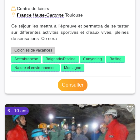
Centre de loisirs
France
Haute-Garonne
Toulouse
Ce séjour les mettra à l’épreuve et permettra de se tester
sur différentes activités sportives et d’eaux vives, pleines
de sensations. Ce sera...
Colonies de vacances
Accrobranche
Baignade/Piscine
Canyoning
Rafting
Nature et environnement
Montagne
Consulter
6 - 10 ans