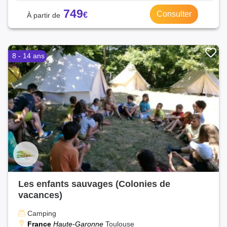
749
Consulter
8 - 14 ans
Les enfants sauvages (Colonies de
vacances)
Camping
France
Haute-Garonne
Toulouse