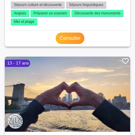
Séjours culture et découverte
Séjours linguistiques
Anglais
Préparer un examen
Découverte des monuments
Mer et plage
Consulter
13 - 17 ans