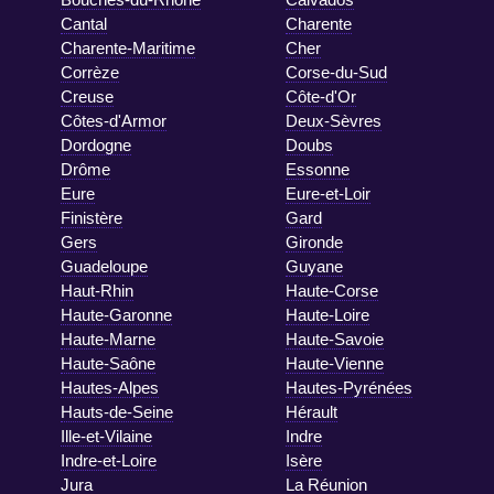
Cantal
Charente
Charente-Maritime
Cher
Corrèze
Corse-du-Sud
Creuse
Côte-d'Or
Côtes-d'Armor
Deux-Sèvres
Dordogne
Doubs
Drôme
Essonne
Eure
Eure-et-Loir
Finistère
Gard
Gers
Gironde
Guadeloupe
Guyane
Haut-Rhin
Haute-Corse
Haute-Garonne
Haute-Loire
Haute-Marne
Haute-Savoie
Haute-Saône
Haute-Vienne
Hautes-Alpes
Hautes-Pyrénées
Hauts-de-Seine
Hérault
Ille-et-Vilaine
Indre
Indre-et-Loire
Isère
Jura
La Réunion