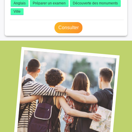
Anglais
Préparer un examen
Découverte des monuments
Ville
Consulter