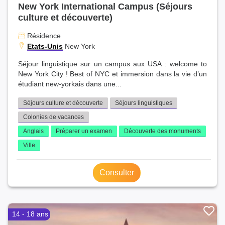
New York International Campus (Séjours
culture et découverte)
Résidence
Etats-Unis
New York
Séjour linguistique sur un campus aux USA : welcome to
New York City ! Best of NYC et immersion dans la vie d’un
étudiant new-yorkais dans une...
Séjours culture et découverte
Séjours linguistiques
Colonies de vacances
Anglais
Préparer un examen
Découverte des monuments
Ville
Consulter
14 - 18 ans