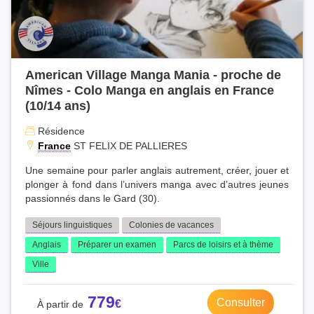
American Village Manga Mania - proche de
Nîmes - Colo Manga en anglais en France
(10/14 ans)
Résidence
France
ST FELIX DE PALLIERES
Une semaine pour parler anglais autrement, créer, jouer et
plonger à fond dans l’univers manga avec d’autres jeunes
passionnés dans le Gard (30).
Séjours linguistiques
Colonies de vacances
Anglais
Préparer un examen
Parcs de loisirs et à thème
Ville
779
Consulter