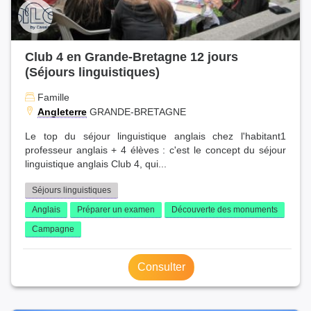
Club 4 en Grande-Bretagne 12 jours
(Séjours linguistiques)
Famille
Angleterre
GRANDE-BRETAGNE
Le top du séjour linguistique anglais chez l'habitant1
professeur anglais + 4 élèves : c'est le concept du séjour
linguistique anglais Club 4, qui...
Séjours linguistiques
Anglais
Préparer un examen
Découverte des monuments
Campagne
Consulter