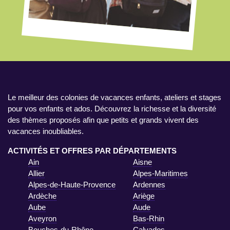
Le meilleur des colonies de vacances enfants, ateliers et stages
pour vos enfants et ados. Découvrez la richesse et la diversité
des thèmes proposés afin que petits et grands vivent des
vacances inoubliables.
ACTIVITÉS ET OFFRES PAR DÉPARTEMENTS
Ain
Aisne
Allier
Alpes-Maritimes
Alpes-de-Haute-Provence
Ardennes
Ardèche
Ariège
Aube
Aude
Aveyron
Bas-Rhin
Bouches-du-Rhône
Calvados