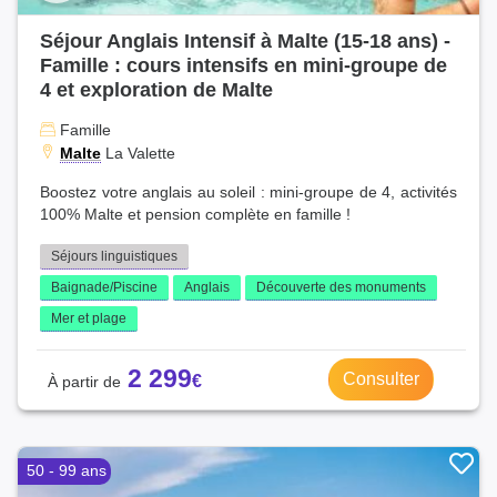
Séjour Anglais Intensif à Malte (15-18 ans) -
Famille : cours intensifs en mini-groupe de
4 et exploration de Malte
Famille
Malte
La Valette
Boostez votre anglais au soleil : mini-groupe de 4, activités
100% Malte et pension complète en famille !
Séjours linguistiques
Baignade/Piscine
Anglais
Découverte des monuments
Mer et plage
2 299
Consulter
50 - 99 ans