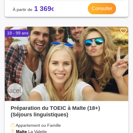
1 369
Consulter
18 - 99 ans
Préparation du TOEIC à Malte (18+)
(Séjours linguistiques)
Appartement ou Famille
Malte
La Valette