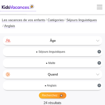
Les vacances de vos enfants
Catégories
Séjours linguistiques
Anglais
Âge
×
▸ Séjours linguistiques
×
▸ Malte
Quand
×
▸ Anglais
Recherchez
24 résultats