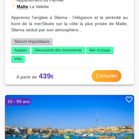
Appartement ou Famille
Malte
La Valette
Apprenez l’anglais à Sliema : l’élégance et la sérénité au
bord de la merSituée sur la côte la plus prisée de Malte,
Sliema séduit par son atmosphère...
Séjours linguistiques
Anglais
Découverte des monuments
Mer et plage
Ville
439
Consulter
16 - 99 ans