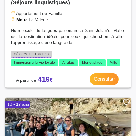
(Séjours linguistiques)
Appartement ou Famille
Malte
La Valette
Notre école de langues partenaire à Saint Julian's, Malte,
est la destination idéale pour ceux qui cherchent à allier
l'apprentissage d'une langue de...
Séjours linguistiques
Immersion à la vie locale
Anglais
Mer et plage
Ville
419
Consulter
13 - 17 ans