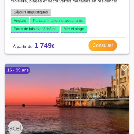
croisière, plages et découvertes maltaises en résidence!
Séjours linguistiques
Anglais
Parcs animaliers et aquariums
Parcs de loisirs et à thème
Mer et plage
1 749
Consulter
16 - 99 ans