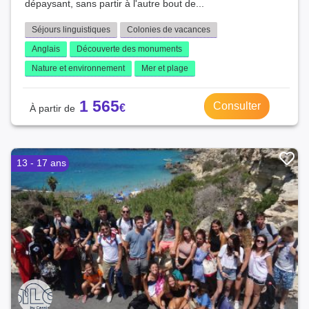
dépaysant, sans partir à l'autre bout de...
Séjours linguistiques
Colonies de vacances
Anglais
Découverte des monuments
Nature et environnement
Mer et plage
1 565
Consulter
13 - 17 ans