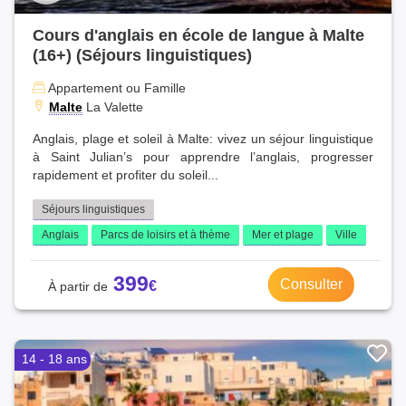
Cours d'anglais en école de langue à Malte
(16+) (Séjours linguistiques)
Appartement ou Famille
Malte
La Valette
Anglais, plage et soleil à Malte: vivez un séjour linguistique
à Saint Julian’s pour apprendre l’anglais, progresser
rapidement et profiter du soleil...
Séjours linguistiques
Anglais
Parcs de loisirs et à thème
Mer et plage
Ville
399
Consulter
14 - 18 ans