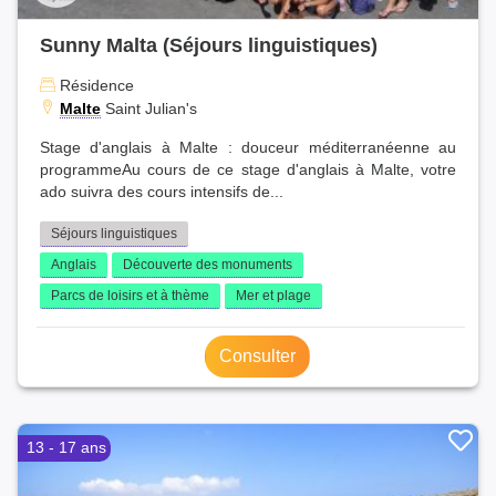
Sunny Malta (Séjours linguistiques)
Résidence
Malte
Saint Julian's
Stage d'anglais à Malte : douceur méditerranéenne au
programmeAu cours de ce stage d'anglais à Malte, votre
ado suivra des cours intensifs de...
Séjours linguistiques
Anglais
Découverte des monuments
Parcs de loisirs et à thème
Mer et plage
Consulter
13 - 17 ans