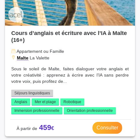
Cours d’anglais et écriture avec l’IA à Malte
(16+)
Appartement ou Famille
Malte
La Valette
Sous le soleil de Malte, faites dialoguer votre anglais et
votre créativité : apprenez à écrire avec l’IA sans perdre
votre voix, puis profitez de...
Séjours linguistiques
Anglais
Mer et plage
Robotique
Immersion professionnelle
Orientation professionnelle
459
Consulter