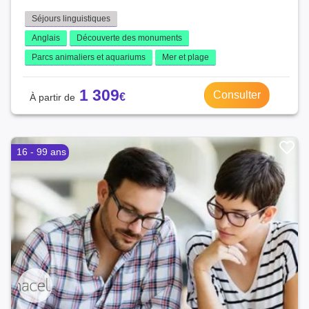
Séjours linguistiques
Anglais
Découverte des monuments
Parcs animaliers et aquariums
Mer et plage
1 309
Consulter
16 - 99 ans