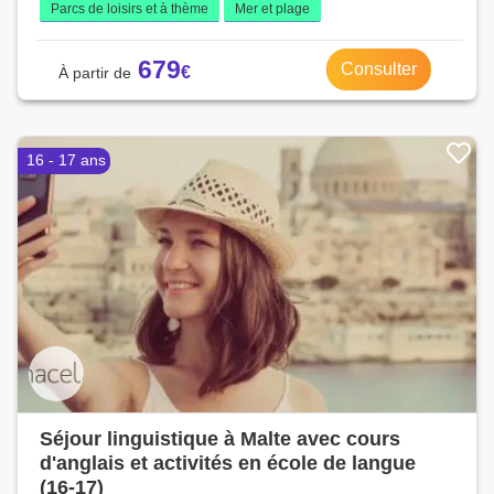
Parcs de loisirs et à thème
Mer et plage
679
Consulter
16 - 17 ans
Séjour linguistique à Malte avec cours
d'anglais et activités en école de langue
(16-17)