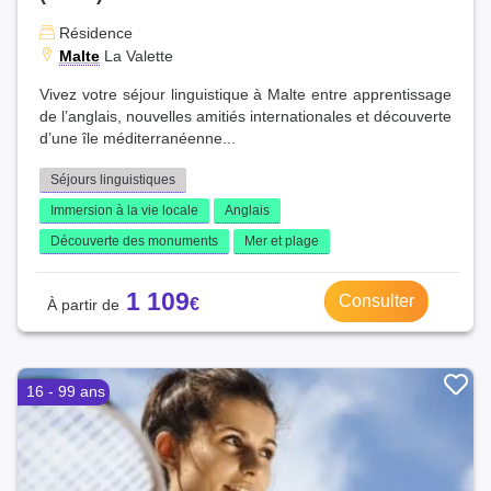
Résidence
Malte
La Valette
Vivez votre séjour linguistique à Malte entre apprentissage
de l’anglais, nouvelles amitiés internationales et découverte
d’une île méditerranéenne...
Séjours linguistiques
Immersion à la vie locale
Anglais
Découverte des monuments
Mer et plage
1 109
Consulter
16 - 99 ans