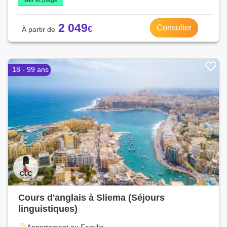
Mer et plage
2 049
Consulter
18 - 99 ans
Cours d'anglais à Sliema (Séjours
linguistiques)