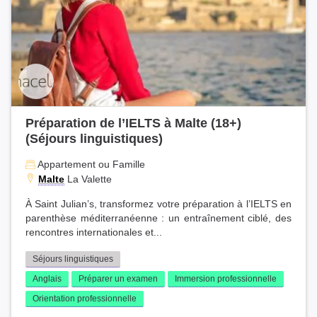
Préparation de l’IELTS à Malte (18+)
(Séjours linguistiques)
Appartement ou Famille
Malte
La Valette
À Saint Julian’s, transformez votre préparation à l’IELTS en
parenthèse méditerranéenne : un entraînement ciblé, des
rencontres internationales et...
Séjours linguistiques
Anglais
Préparer un examen
Immersion professionnelle
Orientation professionnelle