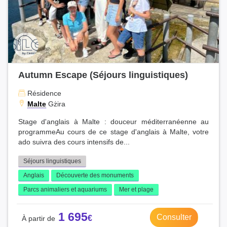
Autumn Escape (Séjours linguistiques)
Résidence
Malte
Gżira
Stage d'anglais à Malte : douceur méditerranéenne au
programmeAu cours de ce stage d'anglais à Malte, votre
ado suivra des cours intensifs de...
Séjours linguistiques
Anglais
Découverte des monuments
Parcs animaliers et aquariums
Mer et plage
1 695
Consulter