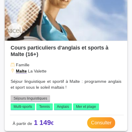
Cours particuliers d'anglais et sports à
Malte (16+)
Famille
Malte
La Valette
Séjour linguistique et sportif à Malte : programme anglais
et sport sous le soleil maltais !
Séjours linguistiques
Multi-sports
Tennis
Anglais
Mer et plage
1 149
Consulter