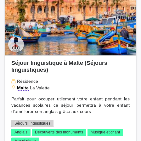
Séjour linguistique à Malte (Séjours
linguistiques)
Résidence
Malte
La Valette
Parfait pour occuper utilement votre enfant pendant les
vacances scolaires ce séjour permettra à votre enfant
d'améliorer son anglais grâce aux cours...
Séjours linguistiques
Anglais
Découverte des monuments
Musique et chant