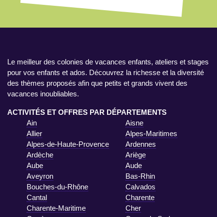
Le meilleur des colonies de vacances enfants, ateliers et stages
pour vos enfants et ados. Découvrez la richesse et la diversité
des thèmes proposés afin que petits et grands vivent des
vacances inoubliables.
ACTIVITÉS ET OFFRES PAR DÉPARTEMENTS
Ain
Aisne
Allier
Alpes-Maritimes
Alpes-de-Haute-Provence
Ardennes
Ardèche
Ariège
Aube
Aude
Aveyron
Bas-Rhin
Bouches-du-Rhône
Calvados
Cantal
Charente
Charente-Maritime
Cher