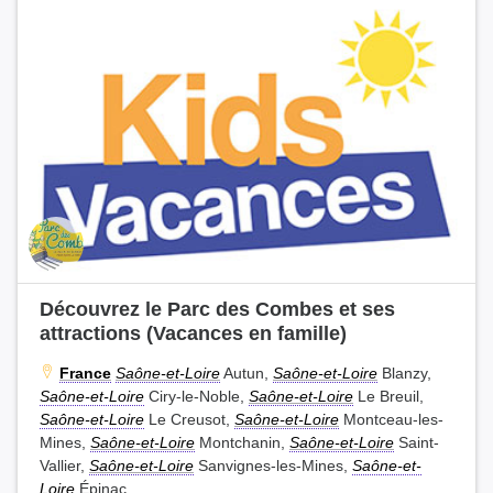
Découvrez le Parc des Combes et ses
attractions (Vacances en famille)
France
Saône-et-Loire
Autun,
Saône-et-Loire
Blanzy,
Saône-et-Loire
Ciry-le-Noble,
Saône-et-Loire
Le Breuil,
Saône-et-Loire
Le Creusot,
Saône-et-Loire
Montceau-les-
Mines,
Saône-et-Loire
Montchanin,
Saône-et-Loire
Saint-
Vallier,
Saône-et-Loire
Sanvignes-les-Mines,
Saône-et-
Loire
Épinac