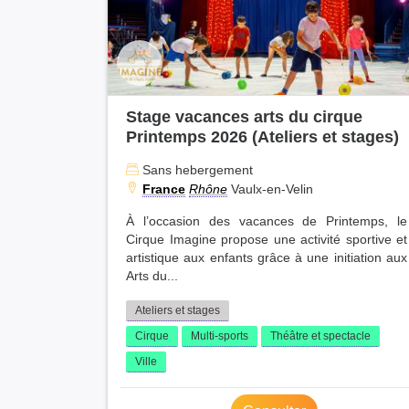
Stage vacances arts du cirque
Printemps 2026 (Ateliers et stages)
Sans hebergement
France
Rhône
Vaulx-en-Velin
À l’occasion des vacances de Printemps, le
Cirque Imagine propose une activité sportive et
artistique aux enfants grâce à une initiation aux
Arts du...
Ateliers et stages
Cirque
Multi-sports
Théâtre et spectacle
Ville