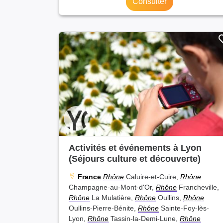
Consulter
Activités et événements à Lyon
(Séjours culture et découverte)
France
Rhône
Caluire-et-Cuire,
Rhône
Champagne-au-Mont-d'Or,
Rhône
Francheville,
Rhône
La Mulatière,
Rhône
Oullins,
Rhône
Oullins-Pierre-Bénite,
Rhône
Sainte-Foy-lès-
Lyon,
Rhône
Tassin-la-Demi-Lune,
Rhône