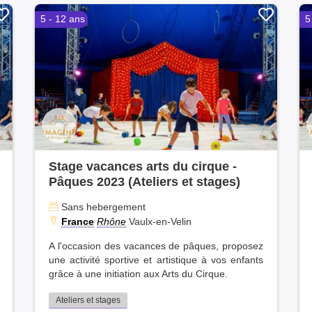
5 - 12 ans
5
Stage vacances arts du cirque -
Pâques 2023 (Ateliers et stages)
Sans hebergement
France
Rhône
Vaulx-en-Velin
A l'occasion des vacances de pâques, proposez
une activité sportive et artistique à vos enfants
grâce à une initiation aux Arts du Cirque.
Ateliers et stages