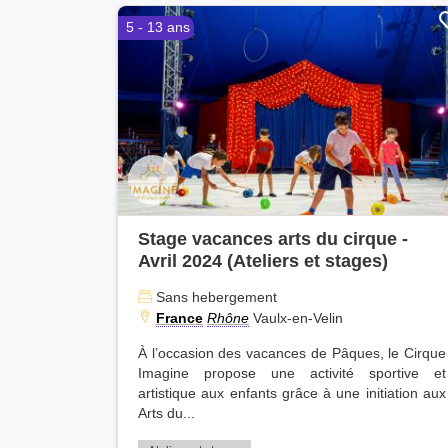
5 - 13 ans
Stage vacances arts du cirque -
Avril 2024 (Ateliers et stages)
Sans hebergement
France
Rhône
Vaulx-en-Velin
À l’occasion des vacances de Pâques, le Cirque
Imagine propose une activité sportive et
artistique aux enfants grâce à une initiation aux
Arts du...