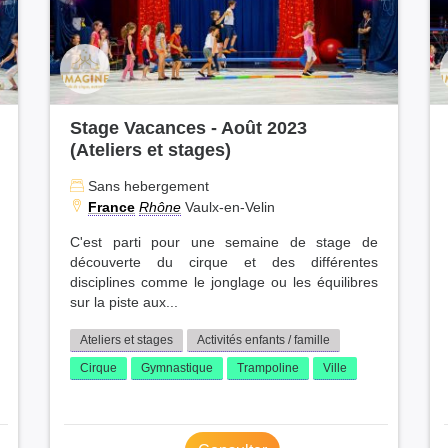
Stage Vacances - Août 2023
(Ateliers et stages)
Sans hebergement
France
Rhône
Vaulx-en-Velin
C'est parti pour une semaine de stage de
découverte du cirque et des différentes
disciplines comme le jonglage ou les équilibres
sur la piste aux...
Ateliers et stages
Activités enfants / famille
Cirque
Gymnastique
Trampoline
Ville