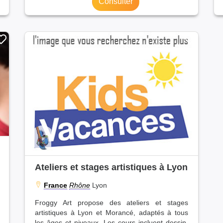
Consulter
Ateliers et stages artistiques à Lyon
France
Rhône
Lyon
Froggy Art propose des ateliers et stages
artistiques à Lyon et Morancé, adaptés à tous
les âges et niveaux. Les cours incluent dessin,