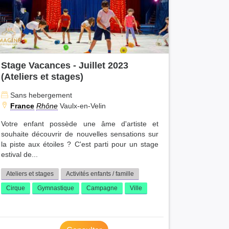
Stage Vacances - Juillet 2023
(Ateliers et stages)
Sans hebergement
France
Rhône
Vaulx-en-Velin
Votre enfant possède une âme d'artiste et
souhaite découvrir de nouvelles sensations sur
la piste aux étoiles ? C'est parti pour un stage
estival de...
Ateliers et stages
Activités enfants / famille
Cirque
Gymnastique
Campagne
Ville