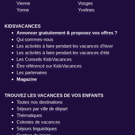
Vienne
Vosges
Yonne
Yvelines
KIDSVACANCES
Annoncer gratuitement & proposez vos offres ?
Qui sommes-nous
Les activités à faire pendant les vacances d'hiver
Les activités à faire pendant les vacances d'été
Les Conseils KidsVacances
Être référencé sur KidsVacances
Les partenaires
Magazine
TROUVEZ LES VACANCES DE VOS ENFANTS
Toutes nos destinations
Séjours par ville de départ
Thématiques
Colonies de vacances
Séjours linguistiques