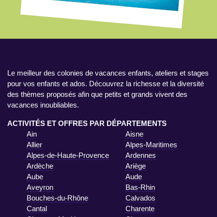
Le meilleur des colonies de vacances enfants, ateliers et stages
pour vos enfants et ados. Découvrez la richesse et la diversité
des thèmes proposés afin que petits et grands vivent des
vacances inoubliables.
ACTIVITÉS ET OFFRES PAR DÉPARTEMENTS
Ain
Aisne
Allier
Alpes-Maritimes
Alpes-de-Haute-Provence
Ardennes
Ardèche
Ariège
Aube
Aude
Aveyron
Bas-Rhin
Bouches-du-Rhône
Calvados
Cantal
Charente