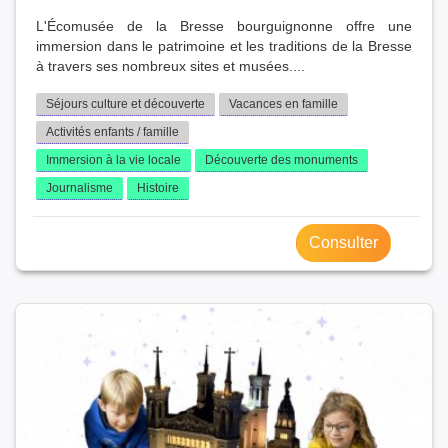
L'Écomusée de la Bresse bourguignonne offre une
immersion dans le patrimoine et les traditions de la Bresse
à travers ses nombreux sites et musées....
Séjours culture et découverte
Vacances en famille
Activités enfants / famille
Immersion à la vie locale
Découverte des monuments
Journalisme
Histoire
Consulter