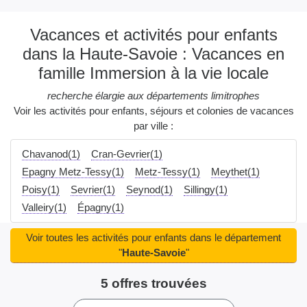
Vacances et activités pour enfants
dans la Haute-Savoie : Vacances en
famille Immersion à la vie locale
recherche élargie aux départements limitrophes
Voir les activités pour enfants, séjours et colonies de vacances
par ville :
Chavanod(1)
Cran-Gevrier(1)
Epagny Metz-Tessy(1)
Metz-Tessy(1)
Meythet(1)
Poisy(1)
Sevrier(1)
Seynod(1)
Sillingy(1)
Valleiry(1)
Épagny(1)
Voir toutes les activités pour enfants dans le département
"
Haute-Savoie
"
5 offres trouvées