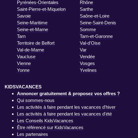
Pyrénées-Orientales
Rhône
Saint-Pierre-et-Miquelon
Sarthe
Savoie
Saône-et-Loire
Seine-Maritime
Seine-Saint-Denis
Seine-et-Marne
Somme
Tarn
Tarn-et-Garonne
Territoire de Belfort
Val-d'Oise
Val-de-Marne
Var
Vaucluse
Vendée
Vienne
Vosges
Yonne
Yvelines
KIDSVACANCES
Annoncer gratuitement & proposez vos offres ?
Qui sommes-nous
Les activités à faire pendant les vacances d'hiver
Les activités à faire pendant les vacances d'été
Les Conseils KidsVacances
Être référencé sur KidsVacances
Les partenaires