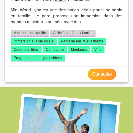
Mini World Lyon est une destination idéale pour une sortie
en famille. Le parc propose une immersion dans des
mondes miniatures animés, avec des...
Vacances en famille
Activités enfants / famille
Immersion à la vie locale
Parcs de loisirs et à thème
Cinéma et films
Campagne
Montagne
Ville
Programmation et jeux-vidéos
Consulter