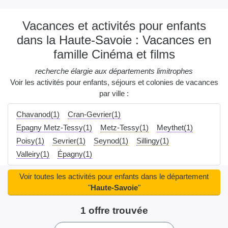
Vacances et activités pour enfants
dans la Haute-Savoie : Vacances en
famille Cinéma et films
recherche élargie aux départements limitrophes
Voir les activités pour enfants, séjours et colonies de vacances
par ville :
Chavanod(1)
Cran-Gevrier(1)
Epagny Metz-Tessy(1)
Metz-Tessy(1)
Meythet(1)
Poisy(1)
Sevrier(1)
Seynod(1)
Sillingy(1)
Valleiry(1)
Épagny(1)
Voir toutes les activités pour enfants dans le département
"
Haute-Savoie
"
1 offre trouvée