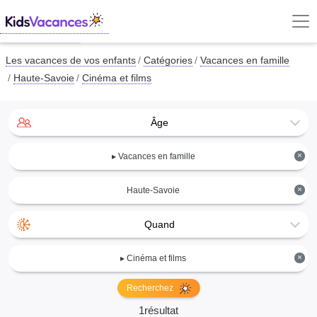
Les vacances de vos enfants
Catégories
Vacances en famille
Haute-Savoie
Cinéma et films
Âge
×
▸ Vacances en famille
×
Haute-Savoie
Quand
×
▸ Cinéma et films
Recherchez
1résultat