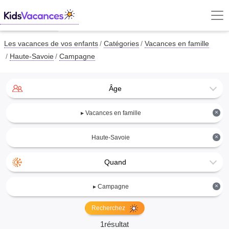
Les vacances de vos enfants
Catégories
Vacances en famille
Haute-Savoie
Campagne
Âge
×
▸ Vacances en famille
×
Haute-Savoie
Quand
×
▸ Campagne
Recherchez
1résultat