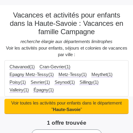
Vacances et activités pour enfants
dans la Haute-Savoie : Vacances en
famille Campagne
recherche élargie aux départements limitrophes
Voir les activités pour enfants, séjours et colonies de vacances
par ville :
Chavanod(1)
Cran-Gevrier(1)
Epagny Metz-Tessy(1)
Metz-Tessy(1)
Meythet(1)
Poisy(1)
Sevrier(1)
Seynod(1)
Sillingy(1)
Valleiry(1)
Épagny(1)
Voir toutes les activités pour enfants dans le département
"
Haute-Savoie
"
1 offre trouvée