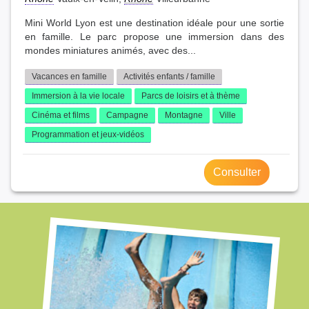
Mini World Lyon est une destination idéale pour une sortie
en famille. Le parc propose une immersion dans des
mondes miniatures animés, avec des...
Vacances en famille
Activités enfants / famille
Immersion à la vie locale
Parcs de loisirs et à thème
Cinéma et films
Campagne
Montagne
Ville
Programmation et jeux-vidéos
Consulter