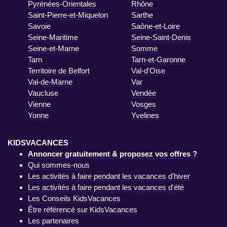
Pyrénées-Orientales
Rhône
Saint-Pierre-et-Miquelon
Sarthe
Savoie
Saône-et-Loire
Seine-Maritime
Seine-Saint-Denis
Seine-et-Marne
Somme
Tarn
Tarn-et-Garonne
Territoire de Belfort
Val-d'Oise
Val-de-Marne
Var
Vaucluse
Vendée
Vienne
Vosges
Yonne
Yvelines
KIDSVACANCES
Annoncer gratuitement & proposez vos offres ?
Qui sommes-nous
Les activités à faire pendant les vacances d'hiver
Les activités à faire pendant les vacances d'été
Les Conseils KidsVacances
Être référencé sur KidsVacances
Les partenaires