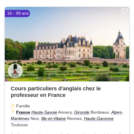
16 - 99 ans
Cours particuliers d'anglais chez le
professeur en France
Famille
France
Haute-Savoie
Annecy,
Gironde
Bordeaux,
Alpes-
Maritimes
Nice,
Ille-et-Vilaine
Rennes,
Haute-Garonne
Toulouse