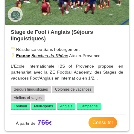
Stage de Foot / Anglais (Séjours
linguistiques)
Résidence ou Sans hebergement
France
Bouches-du-Rhône
Aix-en-Provence
L'École Internationale IBS of Provence propose, en
partenariat avec la ZE Football Academy, des Stages de
vacances Foot/Anglais en internat ou en 1/2...
Séjours linguistiques
Colonies de vacances
Ateliers et stages
Football
Multi-sports
Anglais
Campagne
766
Consulter