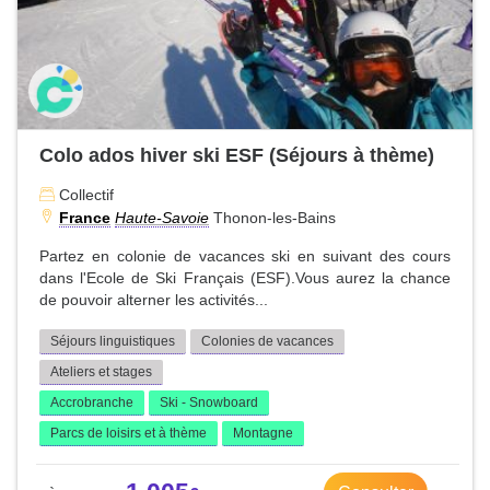
Colo ados hiver ski ESF (Séjours à thème)
Collectif
France
Haute-Savoie
Thonon-les-Bains
Partez en colonie de vacances ski en suivant des cours
dans l'Ecole de Ski Français (ESF).Vous aurez la chance
de pouvoir alterner les activités...
Séjours linguistiques
Colonies de vacances
Ateliers et stages
Accrobranche
Ski - Snowboard
Parcs de loisirs et à thème
Montagne