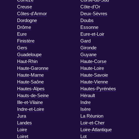
Creuse
Côte-d'Or
Côtes-d'Armor
Deux-Sèvres
Dordogne
Doubs
Drôme
Essonne
Eure
Eure-et-Loir
Finistère
Gard
Gers
Gironde
Guadeloupe
Guyane
Haut-Rhin
Haute-Corse
Haute-Garonne
Haute-Loire
Haute-Marne
Haute-Savoie
Haute-Saône
Haute-Vienne
Hautes-Alpes
Hautes-Pyrénées
Hauts-de-Seine
Hérault
Ille-et-Vilaine
Indre
Indre-et-Loire
Isère
Jura
La Réunion
Landes
Loir-et-Cher
Loire
Loire-Atlantique
Loiret
Lot