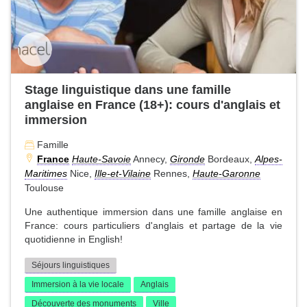
Stage linguistique dans une famille
anglaise en France (18+): cours d'anglais et
immersion
Famille
France
Haute-Savoie
Annecy,
Gironde
Bordeaux,
Alpes-
Maritimes
Nice,
Ille-et-Vilaine
Rennes,
Haute-Garonne
Toulouse
Une authentique immersion dans une famille anglaise en
France: cours particuliers d'anglais et partage de la vie
quotidienne in English!
Séjours linguistiques
Immersion à la vie locale
Anglais
Découverte des monuments
Ville