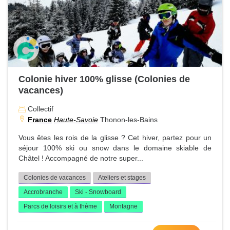
Colonie hiver 100% glisse (Colonies de
vacances)
Collectif
France
Haute-Savoie
Thonon-les-Bains
Vous êtes les rois de la glisse ? Cet hiver, partez pour un
séjour 100% ski ou snow dans le domaine skiable de
Châtel ! Accompagné de notre super...
Colonies de vacances
Ateliers et stages
Accrobranche
Ski - Snowboard
Parcs de loisirs et à thème
Montagne