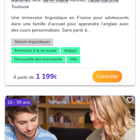
Toulouse
Une immersion linguistique en France pour adolescents
dans une famille d'accueil pour apprendre l'anglais avec
des cours personnalisés. Sans partir à...
Séjours linguistiques
Immersion à la vie locale
Anglais
Découverte des monuments
Ville
1 199
Consulter
16 - 99 ans