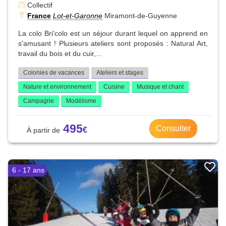
Collectif
France
Lot-et-Garonne
Miramont-de-Guyenne
La colo Bri'colo est un séjour durant lequel on apprend en
s'amusant ! Plusieurs ateliers sont proposés : Natural Art,
travail du bois et du cuir,...
Colonies de vacances
Ateliers et stages
Nature et environnement
Cuisine
Musique et chant
Campagne
Modélisme
495
Consulter
6 - 17 ans