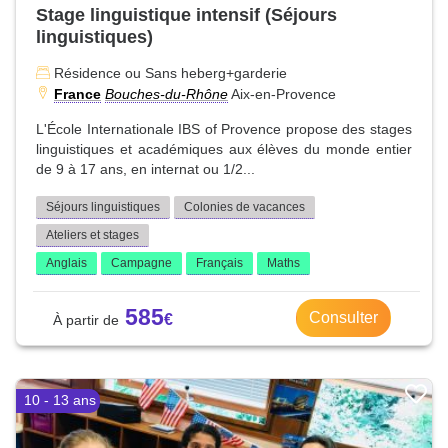
Stage linguistique intensif (Séjours
linguistiques)
Résidence ou Sans heberg+garderie
France
Bouches-du-Rhône
Aix-en-Provence
L'École Internationale IBS of Provence propose des stages
linguistiques et académiques aux élèves du monde entier
de 9 à 17 ans, en internat ou 1/2...
Séjours linguistiques
Colonies de vacances
Ateliers et stages
Anglais
Campagne
Français
Maths
585
Consulter
10 - 13 ans