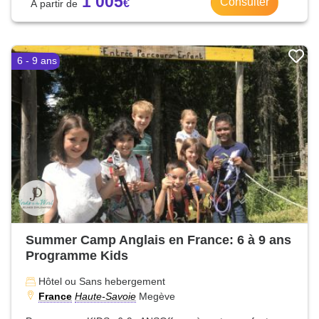
1 005
Consulter
6 - 9 ans
Summer Camp Anglais en France: 6 à 9 ans
Programme Kids
Hôtel ou Sans hebergement
France
Haute-Savoie
Megève