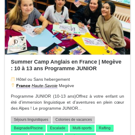
Summer Camp Anglais en France | Megève
: 10 à 13 ans Programme JUNIOR
Hôtel ou Sans hebergement
France
Haute-Savoie
Megève
Programme JUNIOR (10-13 ans)Offrez à votre enfant un
été d’immersion linguistique et d’aventures en plein cœur
des Alpes ! Le programme JUNIOR...
Séjours linguistiques
Colonies de vacances
Baignade/Piscine
Escalade
Multi-sports
Rafting