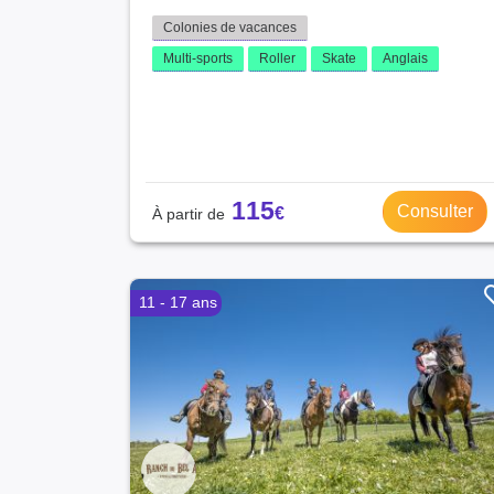
Colonies de vacances
Multi-sports
Roller
Skate
Anglais
115
Consulter
11 - 17 ans