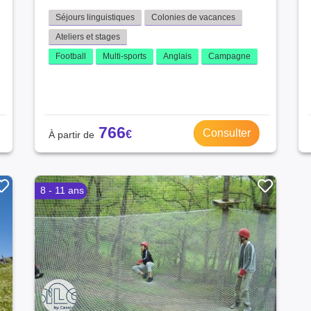
Séjours linguistiques
Colonies de vacances
Ateliers et stages
Football
Multi-sports
Anglais
Campagne
766
Consulter
8 - 11 ans