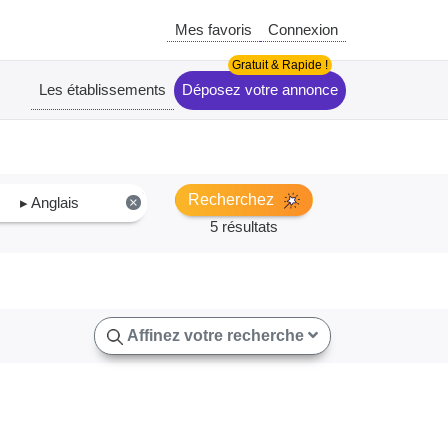
Mes favoris
Connexion
Les établissements
Déposez votre annonce
Recherchez
▸ Anglais
×
5 résultats
Affinez votre recherche