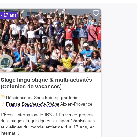
 - 17 ans
Stage linguistique & multi-activités
(Colonies de vacances)
Résidence ou Sans heberg+garderie
France
Bouches-du-Rhône
Aix-en-Provence
L'École Internationale IBS of Provence propose
des stages linguistiques et sportifs/artistiques
aux élèves du monde entier de 4 à 17 ans, en
internat...