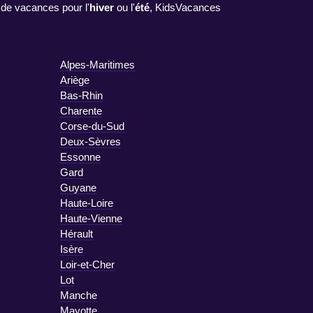
 de vacances pour l'
hiver
ou l'
été
, KidsVacances
Alpes-Maritimes
Ariège
Bas-Rhin
Charente
Corse-du-Sud
Deux-Sèvres
Essonne
Gard
Guyane
Haute-Loire
Haute-Vienne
Hérault
Isère
Loir-et-Cher
Lot
Manche
Mayotte