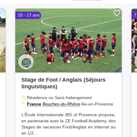
10 - 17 ans
7
Stage de Foot / Anglais (Séjours
linguistiques)
Résidence ou Sans hebergement
France
Bouches-du-Rhône
Aix-en-Provence
L'École Internationale IBS of Provence propose,
en partenariat avec la ZE Football Academy, des
Stages de vacances Foot/Anglais en internat ou
en 1/2...