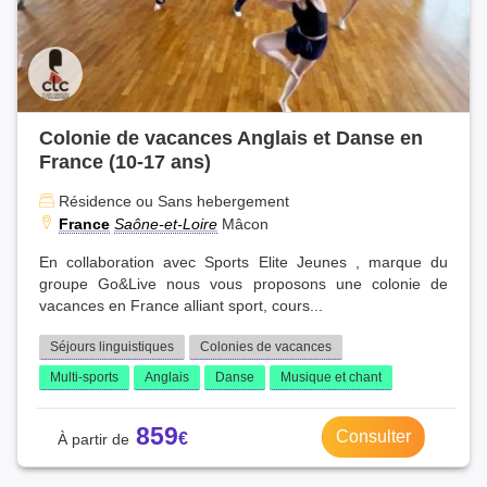
Colonie de vacances Anglais et Danse en
France (10-17 ans)
Résidence ou Sans hebergement
France
Saône-et-Loire
Mâcon
En collaboration avec Sports Elite Jeunes , marque du
groupe Go&Live nous vous proposons une colonie de
vacances en France alliant sport, cours...
Séjours linguistiques
Colonies de vacances
Multi-sports
Anglais
Danse
Musique et chant
859
Consulter