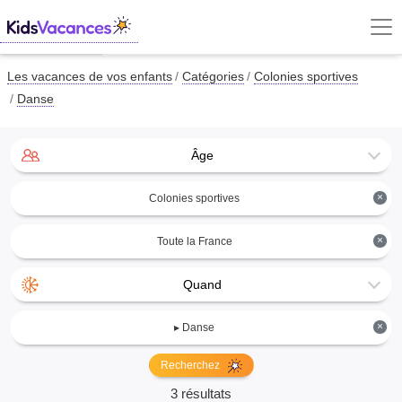
Les vacances de vos enfants
Catégories
Colonies sportives
Danse
Âge
×
Colonies sportives
×
Toute la France
Quand
×
▸ Danse
Recherchez
3 résultats