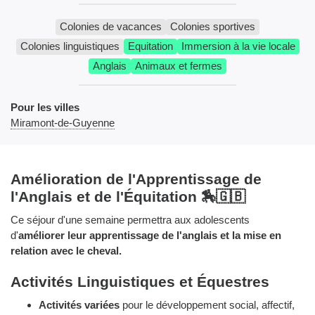
Colonies de vacances
Colonies sportives
Colonies linguistiques
Equitation
Immersion à la vie locale
Anglais
Animaux et fermes
Pour les villes
Miramont-de-Guyenne
Amélioration de l'Apprentissage de
l'Anglais et de l'Équitation 🏇🇬🇧
Ce séjour d'une semaine permettra aux adolescents
d'
améliorer leur apprentissage de l'anglais et la mise en
relation avec le cheval.
Activités Linguistiques et Équestres
Activités variées
pour le développement social, affectif,