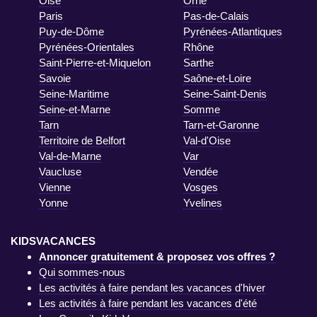
Oise
Orne
Paris
Pas-de-Calais
Puy-de-Dôme
Pyrénées-Atlantiques
Pyrénées-Orientales
Rhône
Saint-Pierre-et-Miquelon
Sarthe
Savoie
Saône-et-Loire
Seine-Maritime
Seine-Saint-Denis
Seine-et-Marne
Somme
Tarn
Tarn-et-Garonne
Territoire de Belfort
Val-d'Oise
Val-de-Marne
Var
Vaucluse
Vendée
Vienne
Vosges
Yonne
Yvelines
KIDSVACANCES
Annoncer gratuitement & proposez vos offres ?
Qui sommes-nous
Les activités à faire pendant les vacances d'hiver
Les activités à faire pendant les vacances d'été