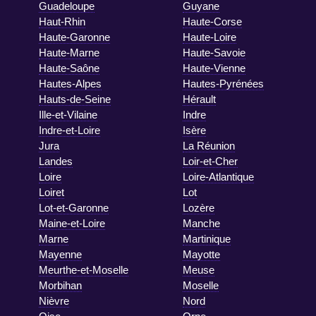
Guadeloupe
Guyane
Haut-Rhin
Haute-Corse
Haute-Garonne
Haute-Loire
Haute-Marne
Haute-Savoie
Haute-Saône
Haute-Vienne
Hautes-Alpes
Hautes-Pyrénées
Hauts-de-Seine
Hérault
Ille-et-Vilaine
Indre
Indre-et-Loire
Isère
Jura
La Réunion
Landes
Loir-et-Cher
Loire
Loire-Atlantique
Loiret
Lot
Lot-et-Garonne
Lozère
Maine-et-Loire
Manche
Marne
Martinique
Mayenne
Mayotte
Meurthe-et-Moselle
Meuse
Morbihan
Moselle
Nièvre
Nord