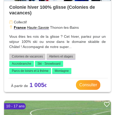
Colonie hiver 100% glisse (Colonies de
vacances)
Collectif
France
Haute-Savoie
Thonon-les-Bains
Vous êtes les rois de la glisse ? Cet hiver, partez pour un
séjour 100% ski ou snow dans le domaine skiable de
Châtel ! Accompagné de notre super...
Colonies de vacances
Ateliers et stages
Accrobranche
Ski - Snowboard
Parcs de loisirs et à thème
Montagne
1 005
Consulter
10 - 17 ans