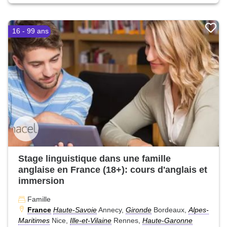
16 - 99 ans
Stage linguistique dans une famille
anglaise en France (18+): cours d'anglais et
immersion
Famille
France
Haute-Savoie
Annecy,
Gironde
Bordeaux,
Alpes-
Maritimes
Nice,
Ille-et-Vilaine
Rennes,
Haute-Garonne