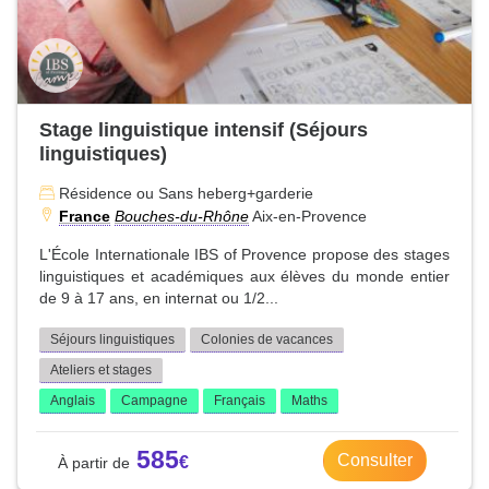
Stage linguistique intensif (Séjours
linguistiques)
Résidence ou Sans heberg+garderie
France
Bouches-du-Rhône
Aix-en-Provence
L'École Internationale IBS of Provence propose des stages
linguistiques et académiques aux élèves du monde entier
de 9 à 17 ans, en internat ou 1/2...
Séjours linguistiques
Colonies de vacances
Ateliers et stages
Anglais
Campagne
Français
Maths
585
Consulter