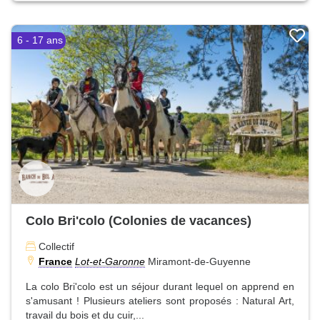
6 - 17 ans
Colo Bri'colo (Colonies de vacances)
Collectif
France
Lot-et-Garonne
Miramont-de-Guyenne
La colo Bri'colo est un séjour durant lequel on apprend en
s'amusant ! Plusieurs ateliers sont proposés : Natural Art,
travail du bois et du cuir,...