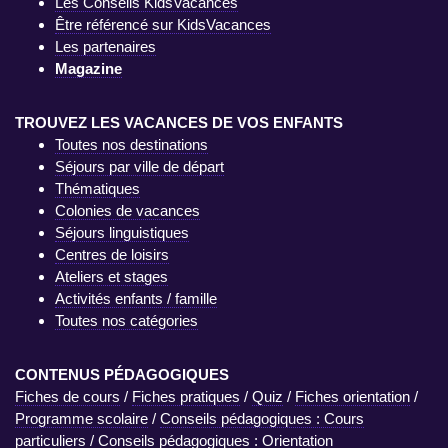
Les Conseils KidsVacances
Être référencé sur KidsVacances
Les partenaires
Magazine
TROUVEZ LES VACANCES DE VOS ENFANTS
Toutes nos destinations
Séjours par ville de départ
Thématiques
Colonies de vacances
Séjours linguistiques
Centres de loisirs
Ateliers et stages
Activités enfants / famille
Toutes nos catégories
CONTENUS PÉDAGOGIQUES
Fiches de cours
/
Fiches pratiques
/
Quiz
/
Fiches orientation
/
Programme scolaire
/
Conseils pédagogiques : Cours
particuliers
/
Conseils pédagogiques : Orientation