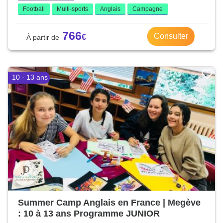
Football
Multi-sports
Anglais
Campagne
766
Consulter
10 - 13 ans
Summer Camp Anglais en France | Megève
: 10 à 13 ans Programme JUNIOR