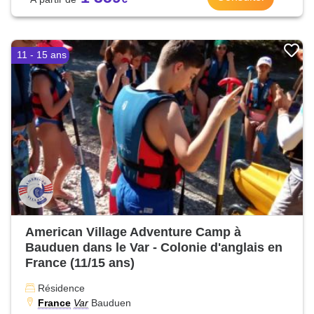
11 - 15 ans
American Village Adventure Camp à
Bauduen dans le Var - Colonie d'anglais en
France (11/15 ans)
Résidence
France
Var
Bauduen