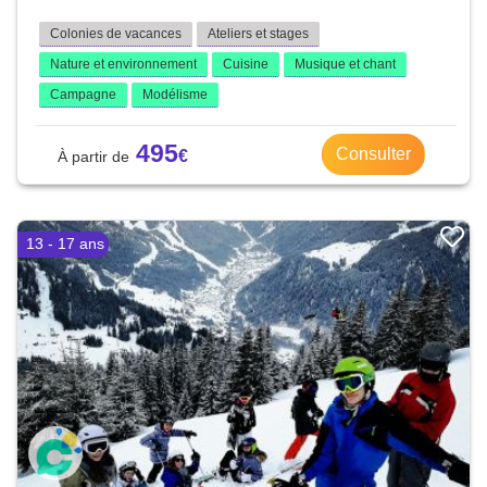
Colonies de vacances
Ateliers et stages
Nature et environnement
Cuisine
Musique et chant
Campagne
Modélisme
495
Consulter
13 - 17 ans