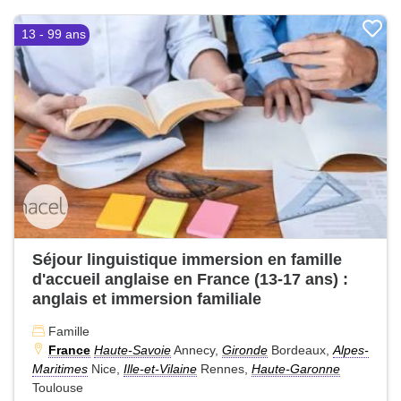
13 - 99 ans
Séjour linguistique immersion en famille
d'accueil anglaise en France (13-17 ans) :
anglais et immersion familiale
Famille
France
Haute-Savoie
Annecy,
Gironde
Bordeaux,
Alpes-
Maritimes
Nice,
Ille-et-Vilaine
Rennes,
Haute-Garonne
Toulouse