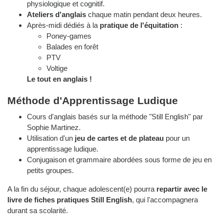
physiologique et cognitif.
Ateliers d'anglais
chaque matin pendant deux heures.
Après-midi dédiés à la
pratique de l'équitation
:
Poney-games
Balades en forêt
PTV
Voltige
Le tout en anglais !
Méthode d'Apprentissage Ludique
Cours d'anglais basés sur la méthode "Still English" par
Sophie Martinez.
Utilisation d'un
jeu de cartes et de plateau
pour un
apprentissage ludique.
Conjugaison et grammaire abordées sous forme de jeu en
petits groupes.
A la fin du séjour, chaque adolescent(e) pourra
repartir avec le
livre de fiches pratiques Still English
, qui l'accompagnera
durant sa scolarité.