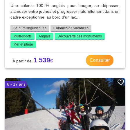
Une colonie 100 % anglais pour bouger, se dépasser,
s’amuser entre jeunes et progresser naturellement dans un
cadre exceptionnel au bord d'un lac...
Séjours linguistiques
Colonies de vacances
Multi-sports
Anglais
Découverte des monuments
Mer et plage
1 539
Consulter
6 - 17 ans