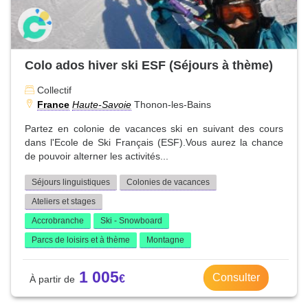
Colo ados hiver ski ESF (Séjours à thème)
Collectif
France
Haute-Savoie
Thonon-les-Bains
Partez en colonie de vacances ski en suivant des cours
dans l'Ecole de Ski Français (ESF).Vous aurez la chance
de pouvoir alterner les activités...
Séjours linguistiques
Colonies de vacances
Ateliers et stages
Accrobranche
Ski - Snowboard
Parcs de loisirs et à thème
Montagne
1 005
Consulter