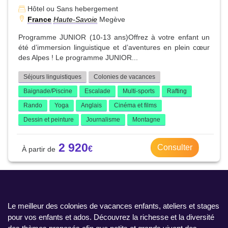
Hôtel ou Sans hebergement
France
Haute-Savoie
Megève
Programme JUNIOR (10-13 ans)Offrez à votre enfant un
été d’immersion linguistique et d’aventures en plein cœur
des Alpes ! Le programme JUNIOR...
Séjours linguistiques
Colonies de vacances
Baignade/Piscine
Escalade
Multi-sports
Rafting
Rando
Yoga
Anglais
Cinéma et films
Dessin et peinture
Journalisme
Montagne
2 920
Consulter
Le meilleur des colonies de vacances enfants, ateliers et stages
pour vos enfants et ados. Découvrez la richesse et la diversité