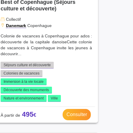
Best of Copenhague (Séjours
culture et découverte)
Collectif
Danemark
Copenhague
Colonie de vacances à Copenhague pour ados :
découverte de la capitale danoiseCette colonie
de vacances à Copenhague invite les jeunes à
découvrir...
Séjours culture et découverte
Colonies de vacances
Immersion à la vie locale
Découverte des monuments
Nature et environnement
Ville
495
Consulter