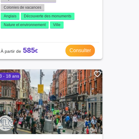
Colonies de vacances
Anglais
Découverte des monuments
Nature et environnement
Ville
585
Consulter
3 - 18 ans