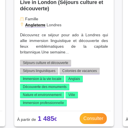
Live in London (Séjours culture et
découverte)
Famille
Angleterre
Londres
Découvrez ce séjour pour ado à Londres qui
allie immersion linguistique et découverte des
lieux emblématiques de la capitale
britannique.Une semaine...
Séjours culture et découverte
Séjours linguistiques
Colonies de vacances
Immersion à la vie locale
Anglais
Découverte des monuments
Nature et environnement
Ville
Immersion professionnelle
1 485
Consulter