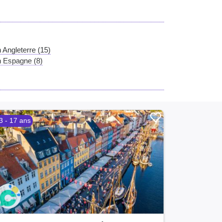
 Angleterre (15)
n Espagne (8)
3 - 17 ans