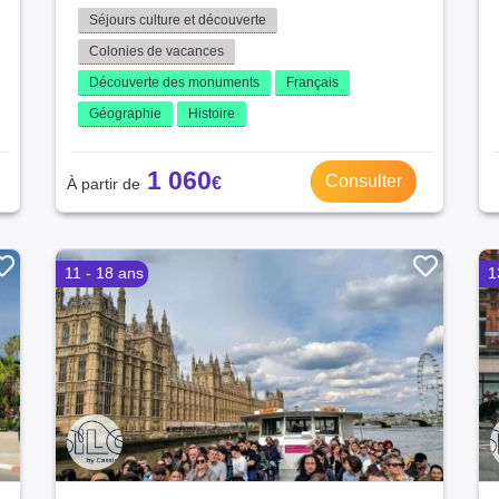
Séjours culture et découverte
Colonies de vacances
Découverte des monuments
Français
Géographie
Histoire
1 060
Consulter
11 - 18 ans
1