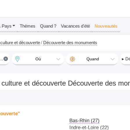
& Pays
Thèmes
Quand ?
Vacances d'été
Nouveautés
culture et découverte
Découverte des monuments
×
▸ Déc
Où
Quand
 culture et découverte Découverte des m
couverte"
Bas-Rhin (27)
Indre-et-Loire (22)