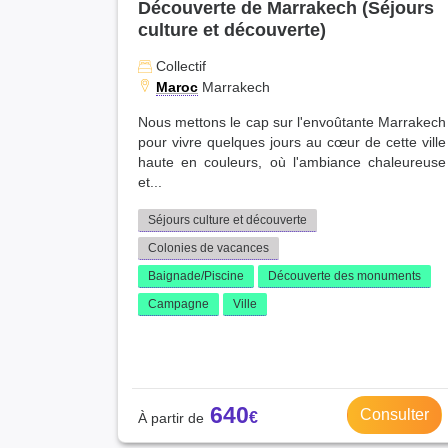
Découverte de Marrakech (Séjours
culture et découverte)
Collectif
Maroc
Marrakech
Nous mettons le cap sur l'envoûtante Marrakech
pour vivre quelques jours au cœur de cette ville
haute en couleurs, où l'ambiance chaleureuse
et...
Séjours culture et découverte
Colonies de vacances
Baignade/Piscine
Découverte des monuments
Campagne
Ville
640
Consulter