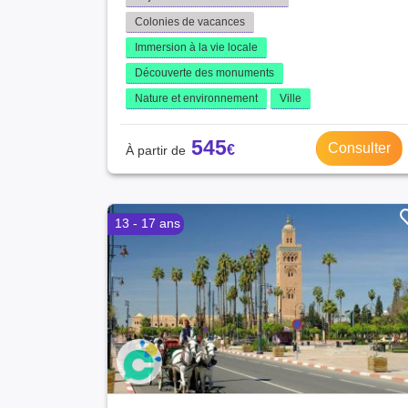
Colonies de vacances
Immersion à la vie locale
Découverte des monuments
Nature et environnement
Ville
545
Consulter
13 - 17 ans