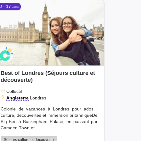
3 - 17 ans
4)
Best of Londres (Séjours culture et
découverte)
Collectif
Angleterre
Londres
Colonie de vacances à Londres pour ados :
culture, découvertes et immersion britanniqueDe
Big Ben à Buckingham Palace, en passant par
Camden Town et...
Séjours culture et découverte