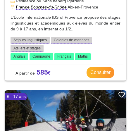
Résidence ou Sans heberg+garderie
France
Bouches-du-Rhône
Aix-en-Provence
L'École Internationale IBS of Provence propose des stages
linguistiques et académiques aux élèves du monde entier
de 9 à 17 ans, en internat ou 1/2...
Séjours linguistiques
Colonies de vacances
Ateliers et stages
Anglais
Campagne
Français
Maths
585
Consulter
6 - 17 ans