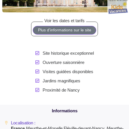
Plus d'informations sur le site
Site historique exceptionnel
Ouverture saisonnière
Visites guidées disponibles
Jardins magnifiques
Proximité de Nancy
France
Meurthe-et-Moselle
Fléville-devant-Nancy,
Meurthe-