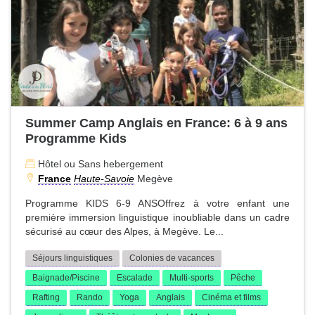
Summer Camp Anglais en France: 6 à 9 ans
Programme Kids
Hôtel ou Sans hebergement
France
Haute-Savoie
Megève
Programme KIDS 6-9 ANSOffrez à votre enfant une
première immersion linguistique inoubliable dans un cadre
sécurisé au cœur des Alpes, à Megève. Le...
Séjours linguistiques
Colonies de vacances
Baignade/Piscine
Escalade
Multi-sports
Pêche
Rafting
Rando
Yoga
Anglais
Cinéma et films