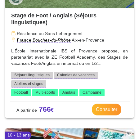
Stage de Foot / Anglais (Séjours
linguistiques)
Résidence ou Sans hebergement
France
Bouches-du-Rhône
Aix-en-Provence
L'École Internationale IBS of Provence propose, en
partenariat avec la ZE Football Academy, des Stages de
vacances Foot/Anglais en internat ou en 1/2...
Séjours linguistiques
Colonies de vacances
Ateliers et stages
Football
Multi-sports
Anglais
Campagne
766
Consulter
10 - 13 ans