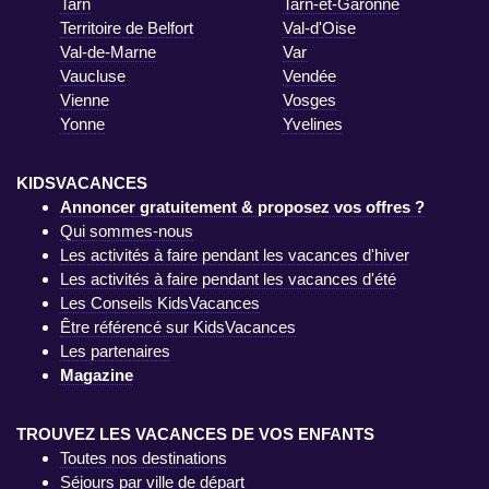
Tarn
Tarn-et-Garonne
Territoire de Belfort
Val-d'Oise
Val-de-Marne
Var
Vaucluse
Vendée
Vienne
Vosges
Yonne
Yvelines
KIDSVACANCES
Annoncer gratuitement & proposez vos offres ?
Qui sommes-nous
Les activités à faire pendant les vacances d'hiver
Les activités à faire pendant les vacances d'été
Les Conseils KidsVacances
Être référencé sur KidsVacances
Les partenaires
Magazine
TROUVEZ LES VACANCES DE VOS ENFANTS
Toutes nos destinations
Séjours par ville de départ