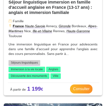
Séjour linguistique immersion en famille
d'accueil anglaise en France (13-17 ans) :
anglais et immersion familiale
Famille
France
Haute-Savoie
Annecy,
Gironde
Bordeaux,
Alpes-
Maritimes
Nice,
Ille-et-Vilaine
Rennes,
Haute-Garonne
Toulouse
Une immersion linguistique en France pour adolescents
dans une famille d'accueil pour apprendre l'anglais avec
des cours personnalisés. Sans partir à...
Séjours linguistiques
Immersion à la vie locale
Anglais
Découverte des monuments
Ville
1 199
Consulter