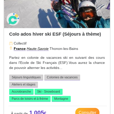
Colo ados hiver ski ESF (Séjours à thème)
Collectif
France
Haute-Savoie
Thonon-les-Bains
Partez en colonie de vacances ski en suivant des cours
dans l'Ecole de Ski Français (ESF).Vous aurez la chance
de pouvoir alterner les activités...
Séjours linguistiques
Colonies de vacances
Ateliers et stages
Accrobranche
Ski - Snowboard
Parcs de loisirs et à thème
Montagne
1 005
Consulter