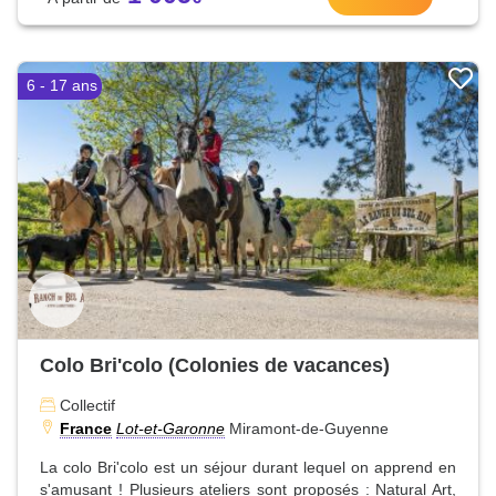
6 - 17 ans
Colo Bri'colo (Colonies de vacances)
Collectif
France
Lot-et-Garonne
Miramont-de-Guyenne
La colo Bri'colo est un séjour durant lequel on apprend en
s'amusant ! Plusieurs ateliers sont proposés : Natural Art,