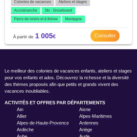
Colonies de vacances
Ateliers et stages
Accrobranche
Ski - Snowboard
Parcs de loisirs et à thème
Montagne
1 005
Consulter
Le meilleur des colonies de vacances enfants, ateliers et stages
pour vos enfants et ados. Découvrez la richesse et la diversité
des thèmes proposés afin que petits et grands vivent des
vacances inoubliables.
ACTIVITÉS ET OFFRES PAR DÉPARTEMENTS
Ain
Aisne
Allier
Alpes-Maritimes
Alpes-de-Haute-Provence
Ardennes
Ardèche
Ariège
Aube
Aude