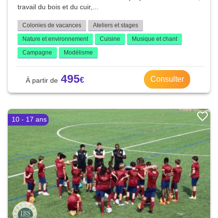
travail du bois et du cuir,...
Colonies de vacances
Ateliers et stages
Nature et environnement
Cuisine
Musique et chant
Campagne
Modélisme
495
Consulter
10 - 17 ans