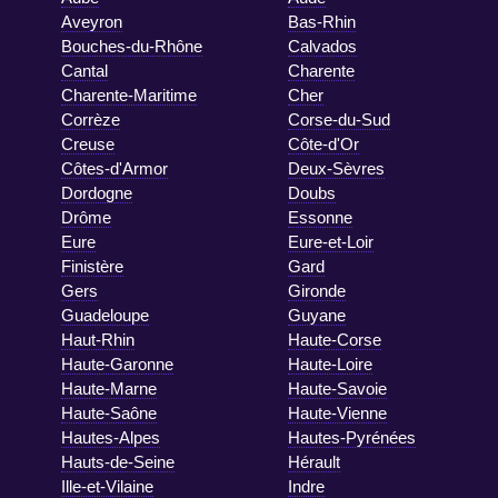
Aveyron
Bas-Rhin
Bouches-du-Rhône
Calvados
Cantal
Charente
Charente-Maritime
Cher
Corrèze
Corse-du-Sud
Creuse
Côte-d'Or
Côtes-d'Armor
Deux-Sèvres
Dordogne
Doubs
Drôme
Essonne
Eure
Eure-et-Loir
Finistère
Gard
Gers
Gironde
Guadeloupe
Guyane
Haut-Rhin
Haute-Corse
Haute-Garonne
Haute-Loire
Haute-Marne
Haute-Savoie
Haute-Saône
Haute-Vienne
Hautes-Alpes
Hautes-Pyrénées
Hauts-de-Seine
Hérault
Ille-et-Vilaine
Indre