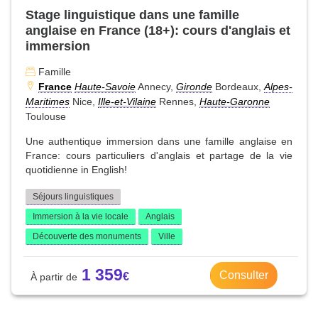
Stage linguistique dans une famille
anglaise en France (18+): cours d'anglais et
immersion
Famille
France
Haute-Savoie
Annecy,
Gironde
Bordeaux,
Alpes-
Maritimes
Nice,
Ille-et-Vilaine
Rennes,
Haute-Garonne
Toulouse
Une authentique immersion dans une famille anglaise en
France: cours particuliers d'anglais et partage de la vie
quotidienne in English!
Séjours linguistiques
Immersion à la vie locale
Anglais
Découverte des monuments
Ville
1 359
Consulter