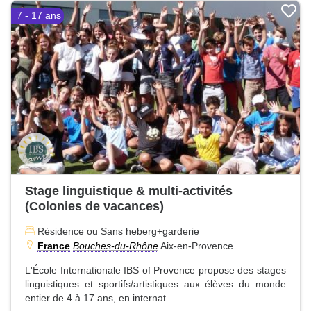
7 - 17 ans
Stage linguistique & multi-activités
(Colonies de vacances)
Résidence ou Sans heberg+garderie
France
Bouches-du-Rhône
Aix-en-Provence
L'École Internationale IBS of Provence propose des stages
linguistiques et sportifs/artistiques aux élèves du monde
entier de 4 à 17 ans, en internat...