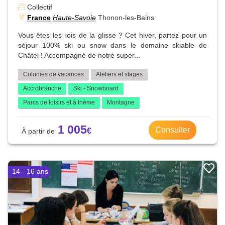
Collectif
France
Haute-Savoie
Thonon-les-Bains
Vous êtes les rois de la glisse ? Cet hiver, partez pour un
séjour 100% ski ou snow dans le domaine skiable de
Châtel ! Accompagné de notre super...
Colonies de vacances
Ateliers et stages
Accrobranche
Ski - Snowboard
Parcs de loisirs et à thème
Montagne
1 005
Consulter
14 - 16 ans