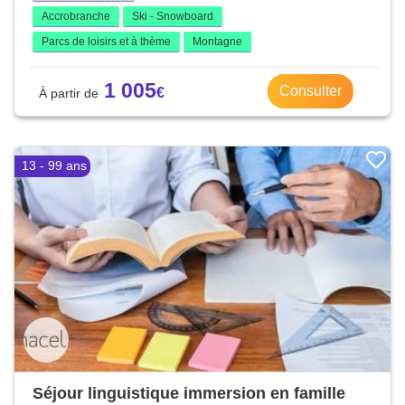
Accrobranche
Ski - Snowboard
Parcs de loisirs et à thème
Montagne
1 005
Consulter
13 - 99 ans
Séjour linguistique immersion en famille