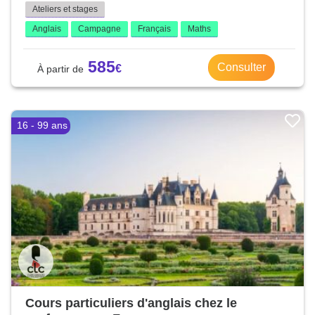
Ateliers et stages
Anglais
Campagne
Français
Maths
585
Consulter
16 - 99 ans
Cours particuliers d'anglais chez le