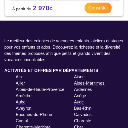
2 970
Consulter
Le meilleur des colonies de vacances enfants, ateliers et stages
pour vos enfants et ados. Découvrez la richesse et la diversité
des thèmes proposés afin que petits et grands vivent des
vacances inoubliables.
ACTIVITÉS ET OFFRES PAR DÉPARTEMENTS
Ain
Aisne
Allier
Alpes-Maritimes
Alpes-de-Haute-Provence
Ardennes
Ardèche
Ariège
Aube
Aude
Aveyron
Bas-Rhin
Bouches-du-Rhône
Calvados
Cantal
Charente
Charente-Maritime
Cher