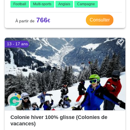
Football
Multi-sports
Anglais
Campagne
766
Consulter
13 - 17 ans
Colonie hiver 100% glisse (Colonies de
vacances)