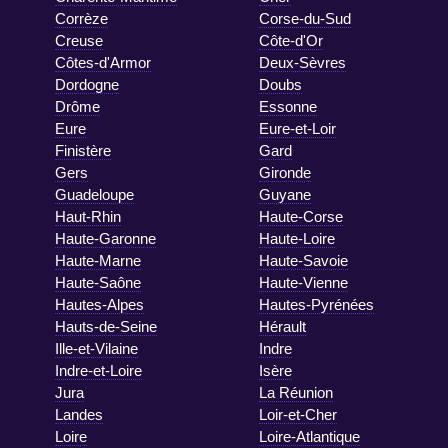
Corrèze
Corse-du-Sud
Creuse
Côte-d'Or
Côtes-d'Armor
Deux-Sèvres
Dordogne
Doubs
Drôme
Essonne
Eure
Eure-et-Loir
Finistère
Gard
Gers
Gironde
Guadeloupe
Guyane
Haut-Rhin
Haute-Corse
Haute-Garonne
Haute-Loire
Haute-Marne
Haute-Savoie
Haute-Saône
Haute-Vienne
Hautes-Alpes
Hautes-Pyrénées
Hauts-de-Seine
Hérault
Ille-et-Vilaine
Indre
Indre-et-Loire
Isère
Jura
La Réunion
Landes
Loir-et-Cher
Loire
Loire-Atlantique