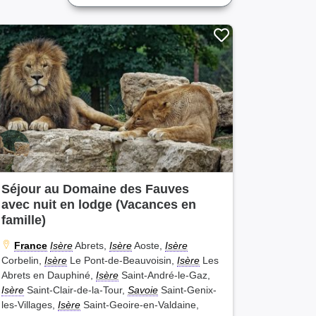
Séjour au Domaine des Fauves
avec nuit en lodge (Vacances en
famille)
France
Isère
Abrets,
Isère
Aoste,
Isère
Corbelin,
Isère
Le Pont-de-Beauvoisin,
Isère
Les
Abrets en Dauphiné,
Isère
Saint-André-le-Gaz,
Isère
Saint-Clair-de-la-Tour,
Savoie
Saint-Genix-
les-Villages,
Isère
Saint-Geoire-en-Valdaine,