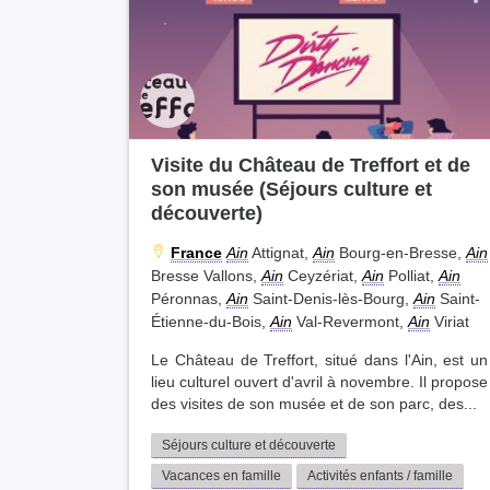
Visite du Château de Treffort et de
son musée (Séjours culture et
découverte)
France
Ain
Attignat,
Ain
Bourg-en-Bresse,
Ain
Bresse Vallons,
Ain
Ceyzériat,
Ain
Polliat,
Ain
Péronnas,
Ain
Saint-Denis-lès-Bourg,
Ain
Saint-
Étienne-du-Bois,
Ain
Val-Revermont,
Ain
Viriat
Le Château de Treffort, situé dans l'Ain, est un
lieu culturel ouvert d'avril à novembre. Il propose
des visites de son musée et de son parc, des...
Séjours culture et découverte
Vacances en famille
Activités enfants / famille