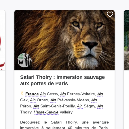
Safari Thoiry : Immersion sauvage
aux portes de Paris
France
Ain
Cessy,
Ain
Ferney-Voltaire,
Ain
Gex,
Ain
Ornex,
Ain
Prévessin-Moëns,
Ain
Péron,
Ain
Saint-Genis-Pouilly,
Ain
Ségny,
Ain
Thoiry,
Haute-Savoie
Valleiry
Découvrez le Safari Thoiry, une aventure
immersive à seulement 40 minutes de Paris.