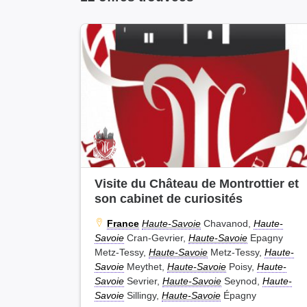
Visite du Château de Montrottier et
son cabinet de curiosités
France
Haute-Savoie
Chavanod,
Haute-
Savoie
Cran-Gevrier,
Haute-Savoie
Epagny
Metz-Tessy,
Haute-Savoie
Metz-Tessy,
Haute-
Savoie
Meythet,
Haute-Savoie
Poisy,
Haute-
Savoie
Sevrier,
Haute-Savoie
Seynod,
Haute-
Savoie
Sillingy,
Haute-Savoie
Épagny