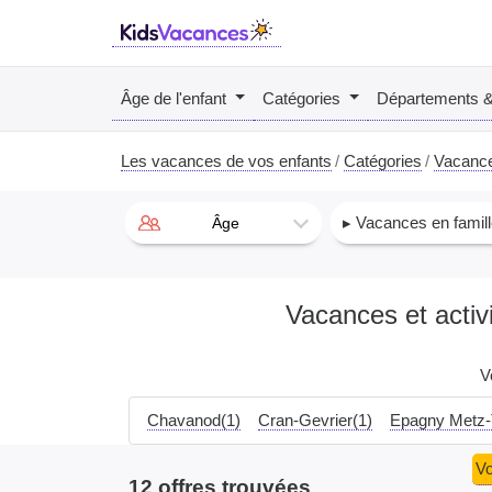
Âge de l'enfant
Catégories
Départements 
Les vacances de vos enfants
Catégories
Vacance
▸ Vacances en famill
Âge
Vacances et activ
V
Chavanod(1)
Cran-Gevrier(1)
Epagny Metz-
Vo
12 offres trouvées