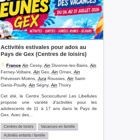
Activités estivales pour ados au
Pays de Gex (Centres de loisirs)
France
Ain
Cessy,
Ain
Divonne-les-Bains,
Ain
Ferney-Voltaire,
Ain
Gex,
Ain
Ornex,
Ain
Prévessin-Moëns,
Jura
Rousses,
Ain
Saint-
Genis-Pouilly,
Ain
Ségny,
Ain
Thoiry
Cet été, le Centre Socioculturel Les Libellules
propose une variété d'activités pour les
adolescents de 11 à 17 ans dans le Pays de
Gex. Avec des...
Centres de loisirs
Vacances en famille
Activités enfants / famille