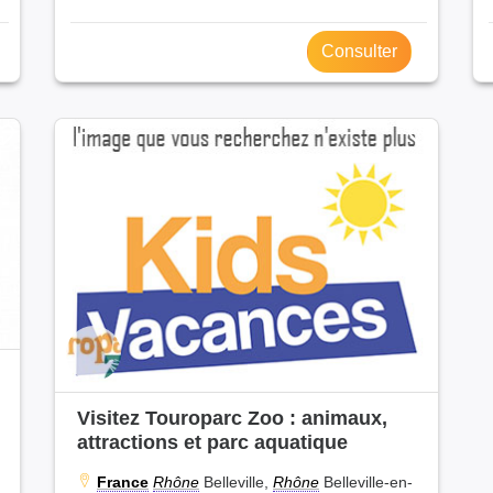
Consulter
Visitez Touroparc Zoo : animaux,
attractions et parc aquatique
France
Rhône
Belleville,
Rhône
Belleville-en-