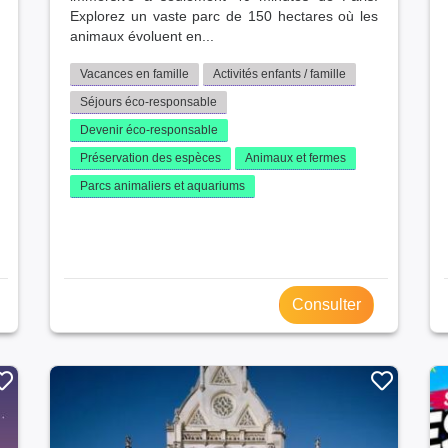
Explorez un vaste parc de 150 hectares où les
animaux évoluent en...
Vacances en famille
Activités enfants / famille
Séjours éco-responsable
Devenir éco-responsable
Préservation des espèces
Animaux et fermes
Parcs animaliers et aquariums
Consulter