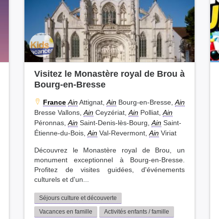
Visitez le Monastère royal de Brou à
Bourg-en-Bresse
France
Ain
Attignat,
Ain
Bourg-en-Bresse,
Ain
Bresse Vallons,
Ain
Ceyzériat,
Ain
Polliat,
Ain
Péronnas,
Ain
Saint-Denis-lès-Bourg,
Ain
Saint-
Étienne-du-Bois,
Ain
Val-Revermont,
Ain
Viriat
Découvrez le Monastère royal de Brou, un
monument exceptionnel à Bourg-en-Bresse.
Profitez de visites guidées, d'événements
culturels et d'un...
Séjours culture et découverte
Vacances en famille
Activités enfants / famille