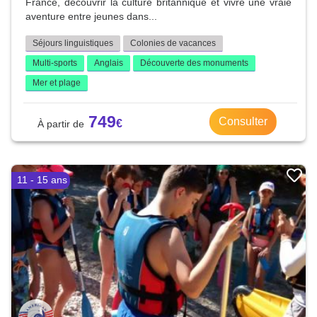
France, découvrir la culture britannique et vivre une vraie
aventure entre jeunes dans...
Séjours linguistiques
Colonies de vacances
Multi-sports
Anglais
Découverte des monuments
Mer et plage
749
Consulter
11 - 15 ans