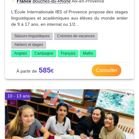
France
Bouches-du-Rhône
Aix-en-Provence
L'École Internationale IBS of Provence propose des stages
linguistiques et académiques aux élèves du monde entier
de 9 à 17 ans, en internat ou 1/2...
Séjours linguistiques
Colonies de vacances
Ateliers et stages
Anglais
Campagne
Français
Maths
585
Consulter
10 - 13 ans