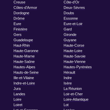
Creuse
Côte-d'Or
Côtes-d'Armor
Deux-Sèvres
Dordogne
Doubs
Drôme
Essonne
Eure
Eure-et-Loir
Finistère
Gard
Gers
Gironde
Guadeloupe
Guyane
Haut-Rhin
Haute-Corse
Haute-Garonne
Haute-Loire
Haute-Marne
Haute-Savoie
Haute-Saône
Haute-Vienne
Hautes-Alpes
Hautes-Pyrénées
Hauts-de-Seine
Hérault
Ille-et-Vilaine
Indre
Indre-et-Loire
Isère
Jura
La Réunion
Landes
Loir-et-Cher
Loire
Loire-Atlantique
Loiret
Lot