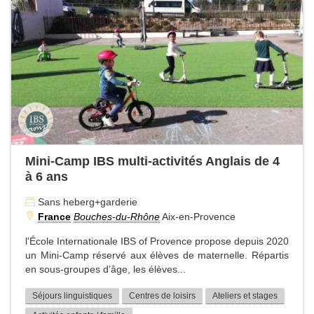
Mini-Camp IBS multi-activités Anglais de 4
à 6 ans
Sans heberg+garderie
France
Bouches-du-Rhône
Aix-en-Provence
l'École Internationale IBS of Provence propose depuis 2020
un Mini-Camp réservé aux élèves de maternelle. Répartis
en sous-groupes d’âge, les élèves...
Séjours linguistiques
Centres de loisirs
Ateliers et stages