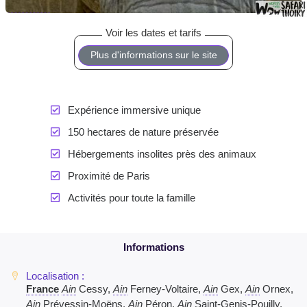
Plus d'informations sur le site
Expérience immersive unique
150 hectares de nature préservée
Hébergements insolites près des animaux
Proximité de Paris
Activités pour toute la famille
France
Ain
Cessy,
Ain
Ferney-Voltaire,
Ain
Gex,
Ain
Ornex,
Ain
Prévessin-Moëns,
Ain
Péron,
Ain
Saint-Genis-Pouilly,