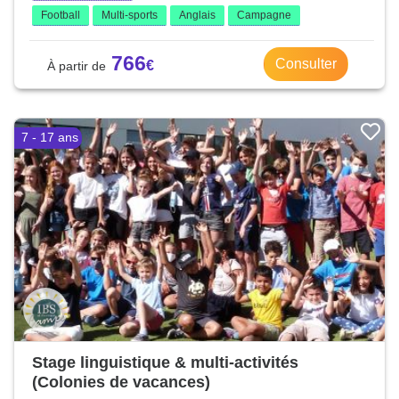
Football
Multi-sports
Anglais
Campagne
766
Consulter
7 - 17 ans
Stage linguistique & multi-activités
(Colonies de vacances)