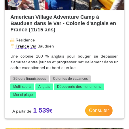
American Village Adventure Camp à
Bauduen dans le Var - Colonie d'anglais en
France (11/15 ans)
Résidence
France
Var
Bauduen
Une colonie 100 % anglais pour bouger, se dépasser,
s’amuser entre jeunes et progresser naturellement dans un
cadre exceptionnel au bord d'un lac...
Séjours linguistiques
Colonies de vacances
Multi-sports
Anglais
Découverte des monuments
Mer et plage
1 539
Consulter