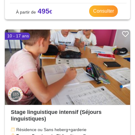
495
Consulter
10 - 17 ans
Stage linguistique intensif (Séjours
linguistiques)
Résidence ou Sans heberg+garderie