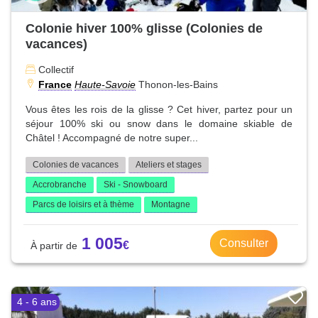
Colonie hiver 100% glisse (Colonies de
vacances)
Collectif
France
Haute-Savoie
Thonon-les-Bains
Vous êtes les rois de la glisse ? Cet hiver, partez pour un
séjour 100% ski ou snow dans le domaine skiable de
Châtel ! Accompagné de notre super...
Colonies de vacances
Ateliers et stages
Accrobranche
Ski - Snowboard
Parcs de loisirs et à thème
Montagne
1 005
Consulter
4 - 6 ans