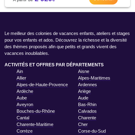
Le meilleur des colonies de vacances enfants, ateliers et stages
pour vos enfants et ados. Découvrez la richesse et la diversité
des thèmes proposés afin que petits et grands vivent des
vacances inoubliables.
ACTIVITÉS ET OFFRES PAR DÉPARTEMENTS
Ain
Aisne
Allier
Alpes-Maritimes
Alpes-de-Haute-Provence
Ardennes
Ardèche
Ariège
Aube
Aude
Aveyron
Bas-Rhin
Bouches-du-Rhône
Calvados
Cantal
Charente
Charente-Maritime
Cher
Corrèze
Corse-du-Sud