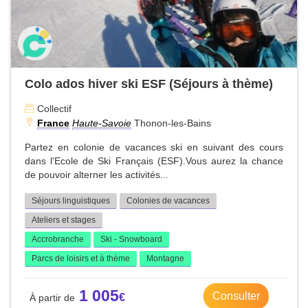
Colo ados hiver ski ESF (Séjours à thème)
Collectif
France
Haute-Savoie
Thonon-les-Bains
Partez en colonie de vacances ski en suivant des cours
dans l'Ecole de Ski Français (ESF).Vous aurez la chance
de pouvoir alterner les activités...
Séjours linguistiques
Colonies de vacances
Ateliers et stages
Accrobranche
Ski - Snowboard
Parcs de loisirs et à thème
Montagne
1 005
Consulter