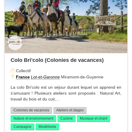
Colo Bri'colo (Colonies de vacances)
Collectif
France
Lot-et-Garonne
Miramont-de-Guyenne
La colo Bri'colo est un séjour durant lequel on apprend en
s'amusant ! Plusieurs ateliers sont proposés : Natural Art,
travail du bois et du cuir,...
Colonies de vacances
Ateliers et stages
Nature et environnement
Cuisine
Musique et chant
Campagne
Modélisme