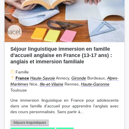
Séjour linguistique immersion en famille
d'accueil anglaise en France (13-17 ans) :
anglais et immersion familiale
Famille
France
Haute-Savoie
Annecy,
Gironde
Bordeaux,
Alpes-
Maritimes
Nice,
Ille-et-Vilaine
Rennes,
Haute-Garonne
Toulouse
Une immersion linguistique en France pour adolescents
dans une famille d'accueil pour apprendre l'anglais avec
des cours personnalisés. Sans partir à...
Séjours linguistiques