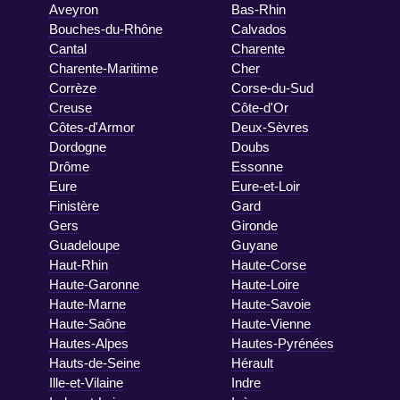
Aveyron
Bas-Rhin
Bouches-du-Rhône
Calvados
Cantal
Charente
Charente-Maritime
Cher
Corrèze
Corse-du-Sud
Creuse
Côte-d'Or
Côtes-d'Armor
Deux-Sèvres
Dordogne
Doubs
Drôme
Essonne
Eure
Eure-et-Loir
Finistère
Gard
Gers
Gironde
Guadeloupe
Guyane
Haut-Rhin
Haute-Corse
Haute-Garonne
Haute-Loire
Haute-Marne
Haute-Savoie
Haute-Saône
Haute-Vienne
Hautes-Alpes
Hautes-Pyrénées
Hauts-de-Seine
Hérault
Ille-et-Vilaine
Indre