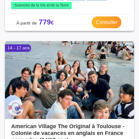
Sciences de la Vie et de la Terre
779
Consulter
14 - 17 ans
American Village The Original à Toulouse -
Colonie de vacances en anglais en France