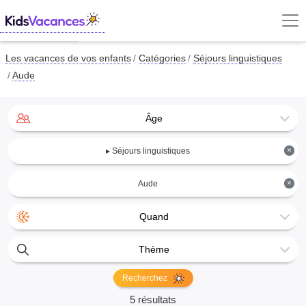
Les vacances de vos enfants
Catégories
Séjours linguistiques
Aude
Âge
×
▸ Séjours linguistiques
×
Aude
Quand
Thème
Recherchez
5 résultats