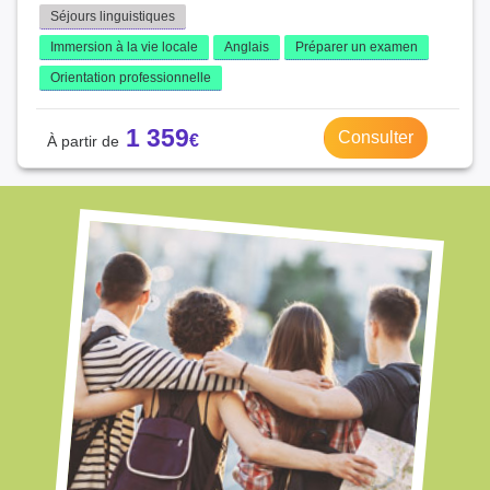
Séjours linguistiques
Immersion à la vie locale
Anglais
Préparer un examen
Orientation professionnelle
1 359
Consulter