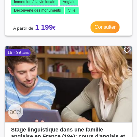
Immersion à la vie locale
Anglais
Découverte des monuments
Ville
1 199
Consulter
16 - 99 ans
Stage linguistique dans une famille
anglaise en France (18+): cours d'anglais et