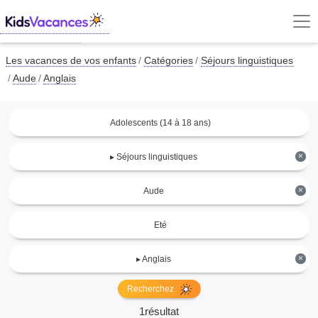
Les vacances de vos enfants
Catégories
Séjours linguistiques
Aude
Anglais
Adolescents (14 à 18 ans)
×
▸ Séjours linguistiques
×
Aude
Eté
×
▸ Anglais
Recherchez
1résultat