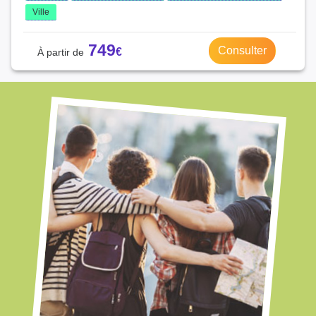
Ville
749
Consulter