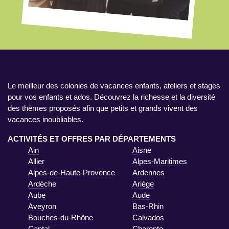
Le meilleur des colonies de vacances enfants, ateliers et stages
pour vos enfants et ados. Découvrez la richesse et la diversité
des thèmes proposés afin que petits et grands vivent des
vacances inoubliables.
ACTIVITÉS ET OFFRES PAR DÉPARTEMENTS
Ain
Aisne
Allier
Alpes-Maritimes
Alpes-de-Haute-Provence
Ardennes
Ardèche
Ariège
Aube
Aude
Aveyron
Bas-Rhin
Bouches-du-Rhône
Calvados
Cantal
Charente