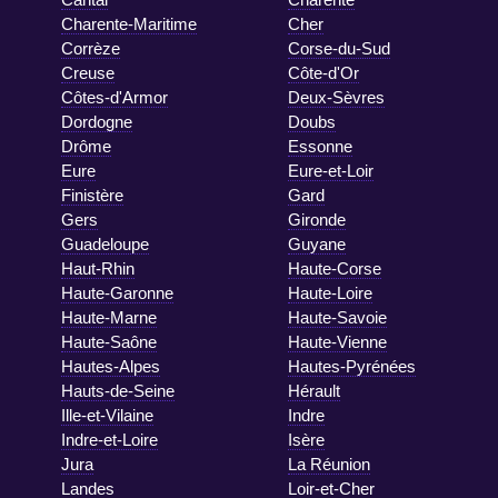
Charente-Maritime
Cher
Corrèze
Corse-du-Sud
Creuse
Côte-d'Or
Côtes-d'Armor
Deux-Sèvres
Dordogne
Doubs
Drôme
Essonne
Eure
Eure-et-Loir
Finistère
Gard
Gers
Gironde
Guadeloupe
Guyane
Haut-Rhin
Haute-Corse
Haute-Garonne
Haute-Loire
Haute-Marne
Haute-Savoie
Haute-Saône
Haute-Vienne
Hautes-Alpes
Hautes-Pyrénées
Hauts-de-Seine
Hérault
Ille-et-Vilaine
Indre
Indre-et-Loire
Isère
Jura
La Réunion
Landes
Loir-et-Cher