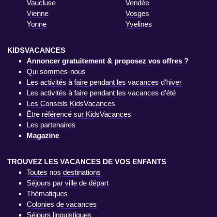
Vaucluse
Vendée
Vienne
Vosges
Yonne
Yvelines
KIDSVACANCES
Annoncer gratuitement & proposez vos offres ?
Qui sommes-nous
Les activités à faire pendant les vacances d'hiver
Les activités à faire pendant les vacances d'été
Les Conseils KidsVacances
Être référencé sur KidsVacances
Les partenaires
Magazine
TROUVEZ LES VACANCES DE VOS ENFANTS
Toutes nos destinations
Séjours par ville de départ
Thématiques
Colonies de vacances
Séjours linguistiques