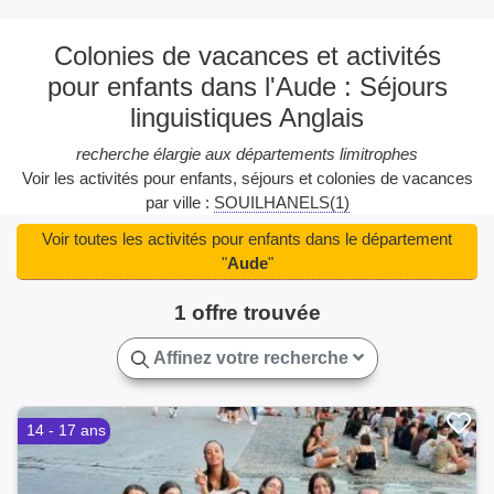
Colonies de vacances et activités
pour enfants dans l'Aude : Séjours
linguistiques Anglais
recherche élargie aux départements limitrophes
Voir les activités pour enfants, séjours et colonies de vacances
par ville :
SOUILHANELS(1)
Voir toutes les activités pour enfants dans le département
"
Aude
"
1 offre trouvée
Affinez votre recherche
14 - 17 ans