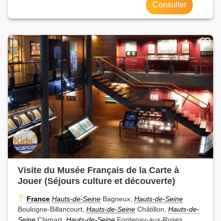
Consulter
Visite du Musée Français de la Carte à
Jouer (Séjours culture et découverte)
France
Hauts-de-Seine
Bagneux,
Hauts-de-Seine
Boulogne-Billancourt,
Hauts-de-Seine
Châtillon,
Hauts-de-
Seine
Clamart,
Hauts-de-Seine
Fontenay-aux-Roses,