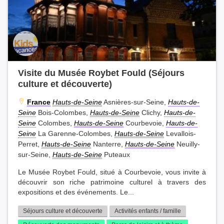
Visite du Musée Roybet Fould (Séjours
culture et découverte)
France
Hauts-de-Seine
Asnières-sur-Seine,
Hauts-de-
Seine
Bois-Colombes,
Hauts-de-Seine
Clichy,
Hauts-de-
Seine
Colombes,
Hauts-de-Seine
Courbevoie,
Hauts-de-
Seine
La Garenne-Colombes,
Hauts-de-Seine
Levallois-
Perret,
Hauts-de-Seine
Nanterre,
Hauts-de-Seine
Neuilly-
sur-Seine,
Hauts-de-Seine
Puteaux
Le Musée Roybet Fould, situé à Courbevoie, vous invite à
découvrir son riche patrimoine culturel à travers des
expositions et des événements. Le...
Séjours culture et découverte
Activités enfants / famille