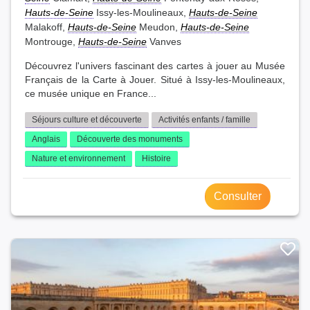
Hauts-de-Seine
Issy-les-Moulineaux,
Hauts-de-Seine
Malakoff,
Hauts-de-Seine
Meudon,
Hauts-de-Seine
Montrouge,
Hauts-de-Seine
Vanves
Découvrez l'univers fascinant des cartes à jouer au Musée
Français de la Carte à Jouer. Situé à Issy-les-Moulineaux,
ce musée unique en France...
Séjours culture et découverte
Activités enfants / famille
Anglais
Découverte des monuments
Nature et environnement
Histoire
Consulter