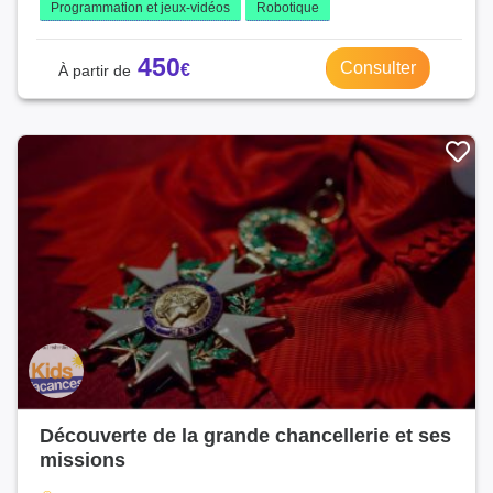
Programmation et jeux-vidéos
Robotique
450
Consulter
Découverte de la grande chancellerie et ses
missions