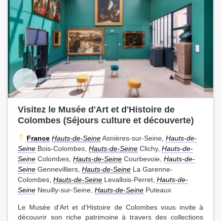
Visitez le Musée d'Art et d'Histoire de
Colombes (Séjours culture et découverte)
France
Hauts-de-Seine
Asnières-sur-Seine,
Hauts-de-
Seine
Bois-Colombes,
Hauts-de-Seine
Clichy,
Hauts-de-
Seine
Colombes,
Hauts-de-Seine
Courbevoie,
Hauts-de-
Seine
Gennevilliers,
Hauts-de-Seine
La Garenne-
Colombes,
Hauts-de-Seine
Levallois-Perret,
Hauts-de-
Seine
Neuilly-sur-Seine,
Hauts-de-Seine
Puteaux
Le Musée d'Art et d'Histoire de Colombes vous invite à
découvrir son riche patrimoine à travers des collections