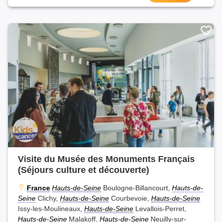
Visite du Musée des Monuments Français
(Séjours culture et découverte)
France
Hauts-de-Seine
Boulogne-Billancourt,
Hauts-de-
Seine
Clichy,
Hauts-de-Seine
Courbevoie,
Hauts-de-Seine
Issy-les-Moulineaux,
Hauts-de-Seine
Levallois-Perret,
Hauts-de-Seine
Malakoff,
Hauts-de-Seine
Neuilly-sur-