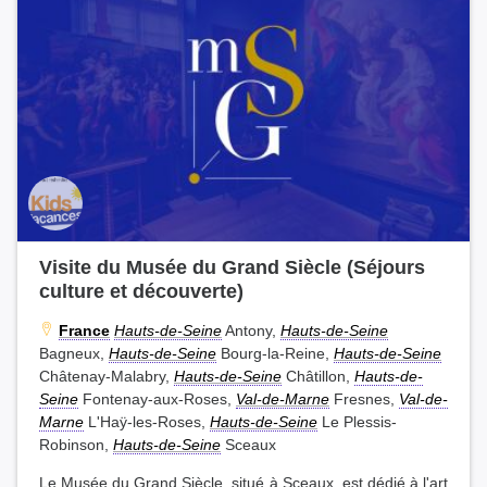
Visite du Musée du Grand Siècle (Séjours
culture et découverte)
France
Hauts-de-Seine
Antony,
Hauts-de-Seine
Bagneux,
Hauts-de-Seine
Bourg-la-Reine,
Hauts-de-Seine
Châtenay-Malabry,
Hauts-de-Seine
Châtillon,
Hauts-de-
Seine
Fontenay-aux-Roses,
Val-de-Marne
Fresnes,
Val-de-
Marne
L'Haÿ-les-Roses,
Hauts-de-Seine
Le Plessis-
Robinson,
Hauts-de-Seine
Sceaux
Le Musée du Grand Siècle, situé à Sceaux, est dédié à l'art