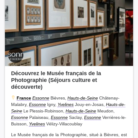
Découvrez le Musée français de la
Photographie (Séjours culture et
découverte)
France
Essonne
Bièvres,
Hauts-de-Seine
Châtenay-
Malabry,
Essonne
Igny,
Yvelines
Jouy-en-Josas,
Hauts-de-
Seine
Le Plessis-Robinson,
Hauts-de-Seine
Meudon,
Essonne
Palaiseau,
Essonne
Saclay,
Essonne
Verrières-le-
Buisson,
Yvelines
Vélizy-Villacoublay
Le Musée français de la Photographie, situé à Bièvres, est