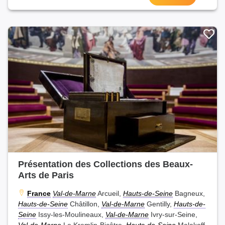
Présentation des Collections des Beaux-
Arts de Paris
France
Val-de-Marne
Arcueil,
Hauts-de-Seine
Bagneux,
Hauts-de-Seine
Châtillon,
Val-de-Marne
Gentilly,
Hauts-de-
Seine
Issy-les-Moulineaux,
Val-de-Marne
Ivry-sur-Seine,
Val-de-Marne
Le Kremlin-Bicêtre,
Hauts-de-Seine
Malakoff,