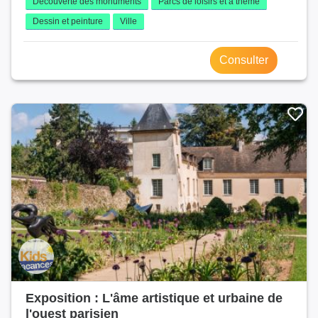
Découverte des monuments
Parcs de loisirs et à thème
Dessin et peinture
Ville
Consulter
Exposition : L'âme artistique et urbaine de
l'ouest parisien