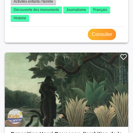
Activités enfants / famille
Découverte des monuments
Journalisme
Français
Histoire
Consulter