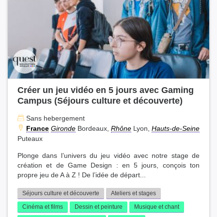
Créer un jeu vidéo en 5 jours avec Gaming
Campus (Séjours culture et découverte)
Sans hebergement
France
Gironde
Bordeaux,
Rhône
Lyon,
Hauts-de-Seine
Puteaux
Plonge dans l’univers du jeu vidéo avec notre stage de
création et de Game Design : en 5 jours, conçois ton
propre jeu de A à Z ! De l’idée de départ...
Séjours culture et découverte
Ateliers et stages
Cinéma et films
Dessin et peinture
Musique et chant