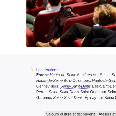
France
Hauts-de-Seine
Asnières-sur-Seine,
Se
Hauts-de-Seine
Bois-Colombes,
Hauts-de-Sei
Gennevilliers,
Seine-Saint-Denis
L'Île-Saint-De
Perret,
Seine-Saint-Denis
Saint-Ouen-sur-Sein
Garenne,
Seine-Saint-Denis
Épinay-sur-Seine
Séjours culture et découverte
Ateliers e