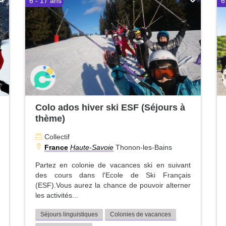
6 - 17 ans
6
Colo ados hiver ski ESF (Séjours à
thème)
Collectif
France
Haute-Savoie
Thonon-les-Bains
Partez en colonie de vacances ski en suivant
des cours dans l'Ecole de Ski Français
(ESF).Vous aurez la chance de pouvoir alterner
les activités...
Séjours linguistiques
Colonies de vacances