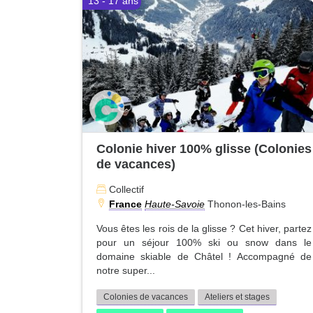
13 - 17 ans
Colonie hiver 100% glisse (Colonies
de vacances)
Collectif
France
Haute-Savoie
Thonon-les-Bains
Vous êtes les rois de la glisse ? Cet hiver, partez
pour un séjour 100% ski ou snow dans le
domaine skiable de Châtel ! Accompagné de
notre super...
Colonies de vacances
Ateliers et stages