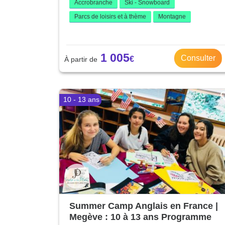
Accrobranche
Ski - Snowboard
Parcs de loisirs et à thème
Montagne
1 005
Consulter
10 - 13 ans
Summer Camp Anglais en France |
Megève : 10 à 13 ans Programme