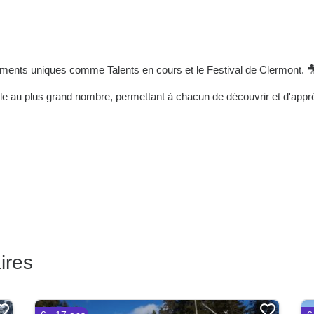
ents uniques comme Talents en cours et le Festival de Clermont. 
ble au plus grand nombre, permettant à chacun de découvrir et d'appréc
ires