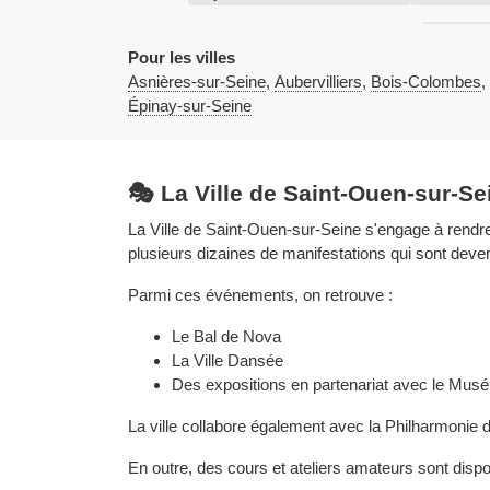
Pour les villes
Asnières-sur-Seine
,
Aubervilliers
,
Bois-Colombes
,
Épinay-sur-Seine
🎭 La Ville de Saint-Ouen-sur-S
La Ville de Saint-Ouen-sur-Seine s'engage à rendre
plusieurs dizaines de manifestations qui sont dev
Parmi ces événements, on retrouve :
Le Bal de Nova
La Ville Dansée
Des expositions en partenariat avec le Muséu
La ville collabore également avec la Philharmonie de
En outre, des cours et ateliers amateurs sont dispon