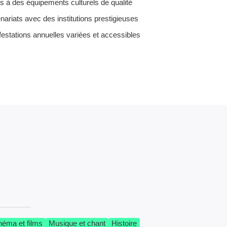
 à des équipements culturels de qualité
nariats avec des institutions prestigieuses
estations annuelles variées et accessibles
néma et films
Musique et chant
Histoire