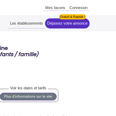
Mes favoris
Connexion
Les établissements
Déposez votre annonce
ine
fants / famille)
Plus d'informations sur le site