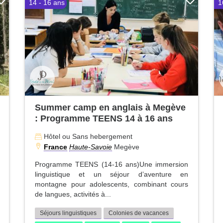
14 - 16 ans
1
Summer camp en anglais à Megève
: Programme TEENS 14 à 16 ans
Hôtel ou Sans hebergement
France
Haute-Savoie
Megève
Programme TEENS (14-16 ans)Une immersion
linguistique et un séjour d’aventure en
montagne pour adolescents, combinant cours
de langues, activités à...
Séjours linguistiques
Colonies de vacances