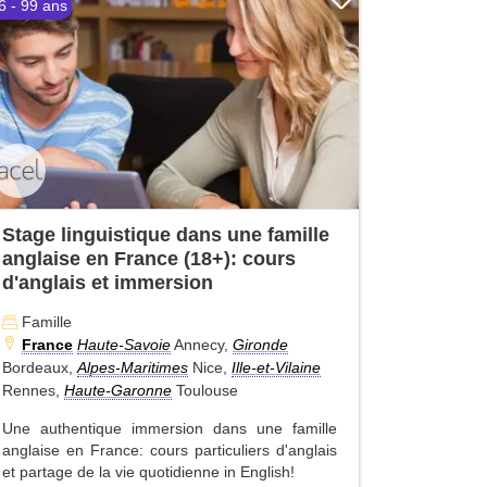
6 - 99 ans
Stage linguistique dans une famille
anglaise en France (18+): cours
d'anglais et immersion
Famille
France
Haute-Savoie
Annecy,
Gironde
Bordeaux,
Alpes-Maritimes
Nice,
Ille-et-Vilaine
Rennes,
Haute-Garonne
Toulouse
Une authentique immersion dans une famille
anglaise en France: cours particuliers d'anglais
et partage de la vie quotidienne in English!