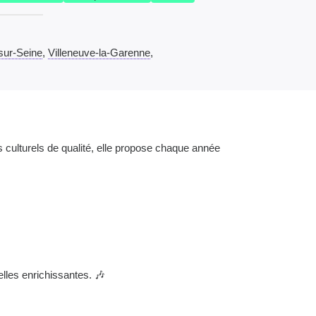
sur-Seine
,
Villeneuve-la-Garenne
,
 culturels de qualité, elle propose chaque année
elles enrichissantes. 🎶