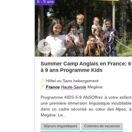
6 - 9 ans
Summer Camp Anglais en France: 6
à 9 ans Programme Kids
Hôtel ou Sans hebergement
France
Haute-Savoie
Megève
Programme KIDS 6-9 ANSOffrez à votre enfant
une première immersion linguistique inoubliable
dans un cadre sécurisé au cœur des Alpes, à
Megève. Le...
Séjours linguistiques
Colonies de vacances