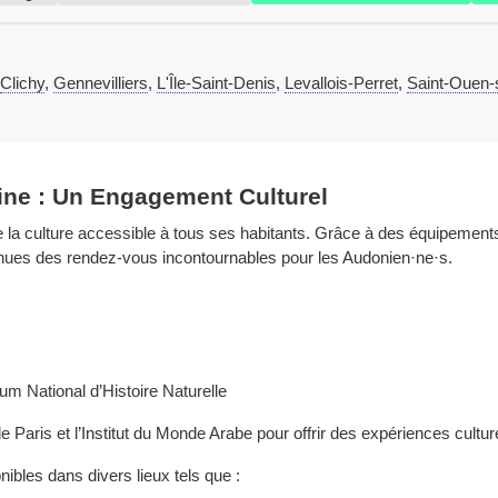
Clichy
,
Gennevilliers
,
L'Île-Saint-Denis
,
Levallois-Perret
,
Saint-Ouen-
eine : Un Engagement Culturel
 la culture accessible à tous ses habitants. Grâce à des équipements
enues des rendez-vous incontournables pour les Audonien·ne·s.
m National d’Histoire Naturelle
 Paris et l’Institut du Monde Arabe pour offrir des expériences cultur
ibles dans divers lieux tels que :