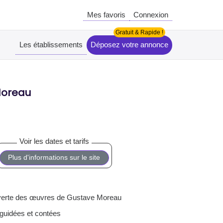
Mes favoris
Connexion
Les établissements
Déposez votre annonce
Moreau
Plus d'informations sur le site
erte des œuvres de Gustave Moreau
 guidées et contées