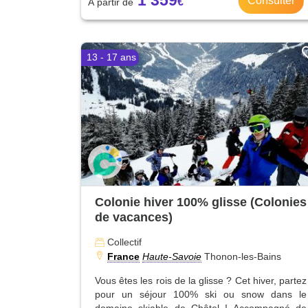
1 359
Consulter
13 - 17 ans
Colonie hiver 100% glisse (Colonies
de vacances)
Collectif
France
Haute-Savoie
Thonon-les-Bains
Vous êtes les rois de la glisse ? Cet hiver, partez
pour un séjour 100% ski ou snow dans le