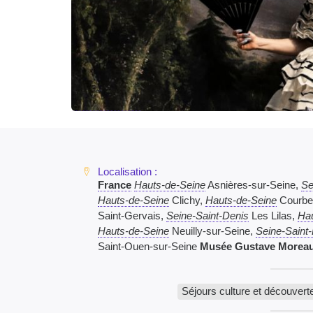
France
Hauts-de-Seine
Asnières-sur-Seine,
Se
Hauts-de-Seine
Clichy,
Hauts-de-Seine
Courbe
Saint-Gervais,
Seine-Saint-Denis
Les Lilas,
Hau
Hauts-de-Seine
Neuilly-sur-Seine,
Seine-Saint
Saint-Ouen-sur-Seine
Musée Gustave Moreau
Séjours culture et découvert