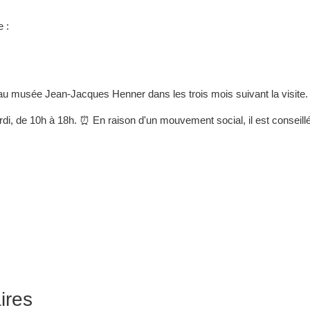
 :
t au musée Jean-Jacques Henner dans les trois mois suivant la visite.
i, de 10h à 18h. ⏰ En raison d'un mouvement social, il est conseillé d
ires