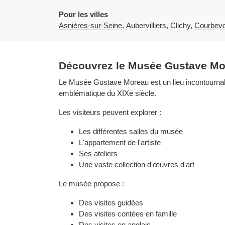
Pour les villes
Asnières-sur-Seine
,
Aubervilliers
,
Clichy
,
Courbevo
Découvrez le Musée Gustave Mo
Le Musée Gustave Moreau est un lieu incontournable
emblématique du XIXe siècle.
Les visiteurs peuvent explorer :
Les différentes salles du musée
L'appartement de l'artiste
Ses ateliers
Une vaste collection d'œuvres d'art
Le musée propose :
Des visites guidées
Des visites contées en famille
Des visites en anglais