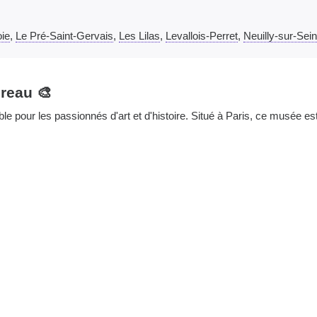
ie
,
Le Pré-Saint-Gervais
,
Les Lilas
,
Levallois-Perret
,
Neuilly-sur-Sei
reau 🎨
 pour les passionnés d'art et d'histoire. Situé à Paris, ce musée es