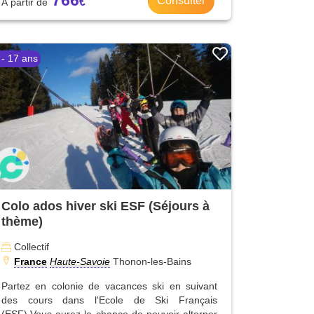
766
Consulter
 - 17 ans
Colo ados hiver ski ESF (Séjours à
thème)
Collectif
France
Haute-Savoie
Thonon-les-Bains
Partez en colonie de vacances ski en suivant
des cours dans l'Ecole de Ski Français