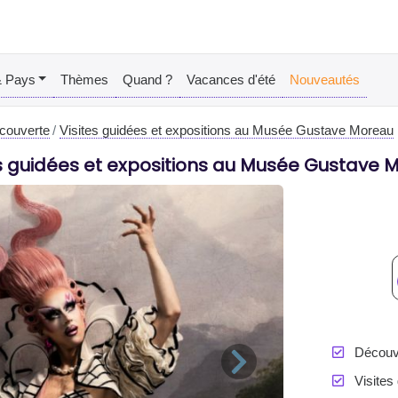
& Pays
Thèmes
Quand ?
Vacances d'été
Nouveautés
écouverte
Visites guidées et expositions au Musée Gustave Moreau
es guidées et expositions au Musée Gustave 
Découv
Visites