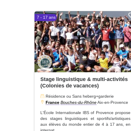
7 - 17 ans
Stage linguistique & multi-activités
(Colonies de vacances)
Résidence ou Sans heberg+garderie
France
Bouches-du-Rhône
Aix-en-Provence
L'École Internationale IBS of Provence propose
des stages linguistiques et sportifs/artistiques
aux élèves du monde entier de 4 à 17 ans, en
internat...