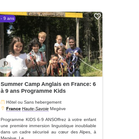
 - 9 ans
Summer Camp Anglais en France: 6
à 9 ans Programme Kids
Hôtel ou Sans hebergement
France
Haute-Savoie
Megève
Programme KIDS 6-9 ANSOffrez à votre enfant
une première immersion linguistique inoubliable
dans un cadre sécurisé au cœur des Alpes, à
Megève. Le...