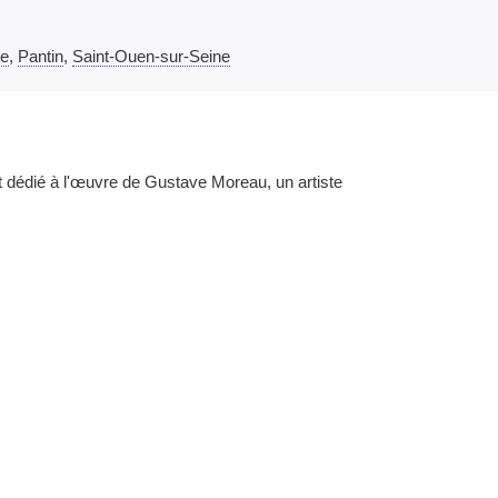
ne
,
Pantin
,
Saint-Ouen-sur-Seine
t dédié à l'œuvre de Gustave Moreau, un artiste