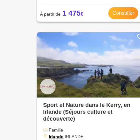
1 475
Consulter
Sport et Nature dans le Kerry, en
Irlande (Séjours culture et
découverte)
Famille
Irlande
IRLANDE