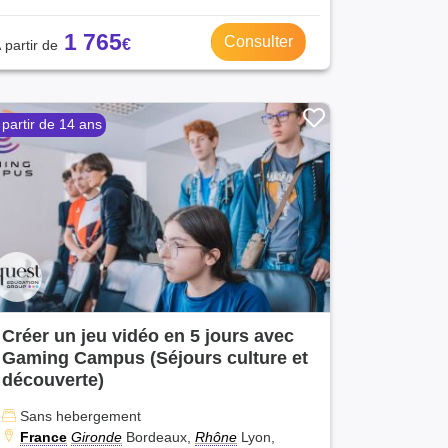
1 765
Consulter
 partir de 14 ans
Créer un jeu vidéo en 5 jours avec
Gaming Campus (Séjours culture et
découverte)
Sans hebergement
France
Gironde
Bordeaux,
Rhône
Lyon,