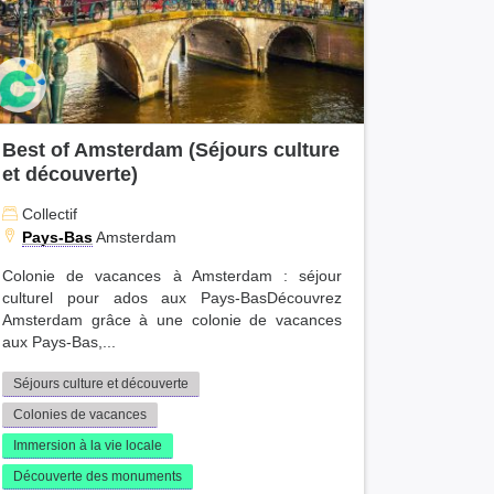
Best of Amsterdam (Séjours culture
et découverte)
Collectif
Pays-Bas
Amsterdam
Colonie de vacances à Amsterdam : séjour
culturel pour ados aux Pays-BasDécouvrez
Amsterdam grâce à une colonie de vacances
aux Pays-Bas,...
Séjours culture et découverte
Colonies de vacances
Immersion à la vie locale
Découverte des monuments