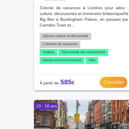
Colonie de vacances à Londres pour ados :
culture, découvertes et immersion britanniqueDe
Big Ben à Buckingham Palace, en passant par
Camden Town et...
Séjours culture et découverte
Colonies de vacances
Anglais
Découverte des monuments
Nature et environnement
Ville
585
Consulter
13 - 18 ans