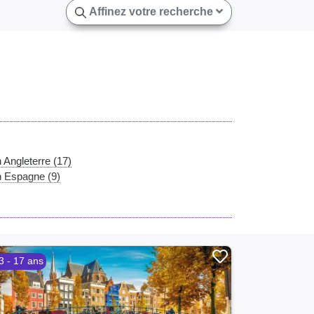
Affinez votre recherche
 Angleterre (17)
n Espagne (9)
3 - 17 ans