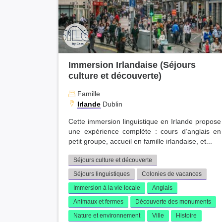
Immersion Irlandaise (Séjours
culture et découverte)
Famille
Irlande
Dublin
Cette immersion linguistique en Irlande propose
une expérience complète : cours d’anglais en
petit groupe, accueil en famille irlandaise, et...
Séjours culture et découverte
Séjours linguistiques
Colonies de vacances
Immersion à la vie locale
Anglais
Animaux et fermes
Découverte des monuments
Nature et environnement
Ville
Histoire