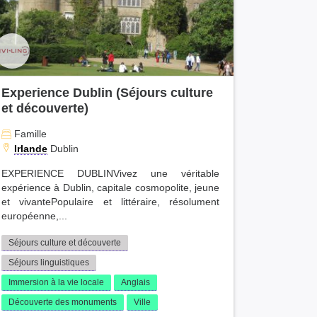
Experience Dublin (Séjours culture
et découverte)
Famille
Irlande
Dublin
EXPERIENCE DUBLINVivez une véritable
expérience à Dublin, capitale cosmopolite, jeune
et vivantePopulaire et littéraire, résolument
européenne,...
Séjours culture et découverte
Séjours linguistiques
Immersion à la vie locale
Anglais
Découverte des monuments
Ville