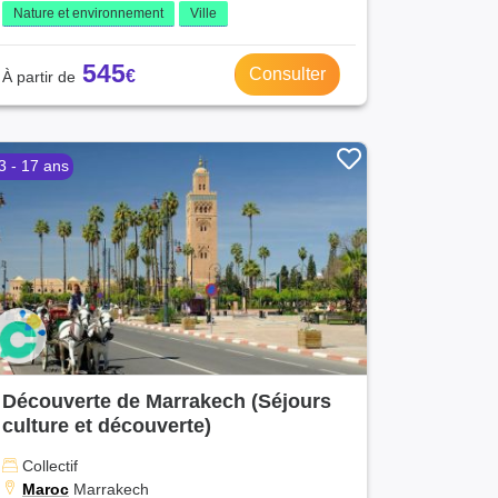
Nature et environnement
Ville
545
Consulter
3 - 17 ans
Découverte de Marrakech (Séjours
culture et découverte)
Collectif
Maroc
Marrakech