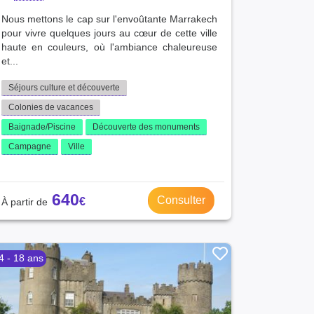
Nous mettons le cap sur l'envoûtante Marrakech
pour vivre quelques jours au cœur de cette ville
haute en couleurs, où l'ambiance chaleureuse
et...
Séjours culture et découverte
Colonies de vacances
Baignade/Piscine
Découverte des monuments
Campagne
Ville
640
Consulter
4 - 18 ans