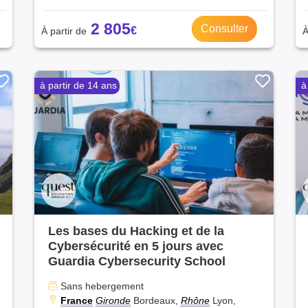
2 805
Consulter
à partir de 14 ans
à
Les bases du Hacking et de la
Cybersécurité en 5 jours avec
Guardia Cybersecurity School
Sans hebergement
France
Gironde
Bordeaux,
Rhône
Lyon,