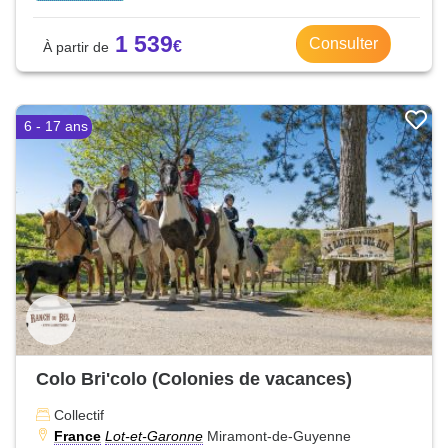
1 539
Consulter
6 - 17 ans
Colo Bri'colo (Colonies de vacances)
Collectif
France
Lot-et-Garonne
Miramont-de-Guyenne