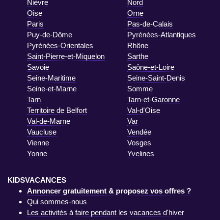
Nièvre
Nord
Oise
Orne
Paris
Pas-de-Calais
Puy-de-Dôme
Pyrénées-Atlantiques
Pyrénées-Orientales
Rhône
Saint-Pierre-et-Miquelon
Sarthe
Savoie
Saône-et-Loire
Seine-Maritime
Seine-Saint-Denis
Seine-et-Marne
Somme
Tarn
Tarn-et-Garonne
Territoire de Belfort
Val-d'Oise
Val-de-Marne
Var
Vaucluse
Vendée
Vienne
Vosges
Yonne
Yvelines
KIDSVACANCES
Annoncer gratuitement & proposez vos offres ?
Qui sommes-nous
Les activités à faire pendant les vacances d'hiver