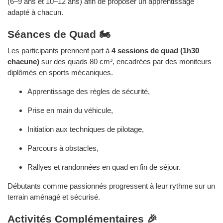
(6–9 ans et 10–12 ans) afin de proposer un apprentissage
adapté à chacun.
Séances de Quad 🏍️
Les participants prennent part à
4 sessions de quad (1h30
chacune)
sur des quads 80 cm³, encadrées par des moniteurs
diplômés en sports mécaniques.
Apprentissage des règles de sécurité,
Prise en main du véhicule,
Initiation aux techniques de pilotage,
Parcours à obstacles,
Rallyes et randonnées en quad en fin de séjour.
Débutants comme passionnés progressent à leur rythme sur un
terrain aménagé et sécurisé.
Activités Complémentaires 🎉