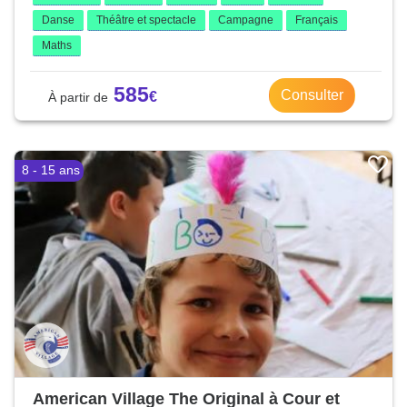
Danse
Théâtre et spectacle
Campagne
Français
Maths
585
Consulter
8 - 15 ans
American Village The Original à Cour et