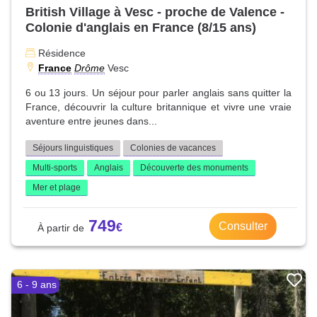
British Village à Vesc - proche de Valence -
Colonie d'anglais en France (8/15 ans)
Résidence
France
Drôme
Vesc
6 ou 13 jours. Un séjour pour parler anglais sans quitter la
France, découvrir la culture britannique et vivre une vraie
aventure entre jeunes dans...
Séjours linguistiques
Colonies de vacances
Multi-sports
Anglais
Découverte des monuments
Mer et plage
749
Consulter
6 - 9 ans