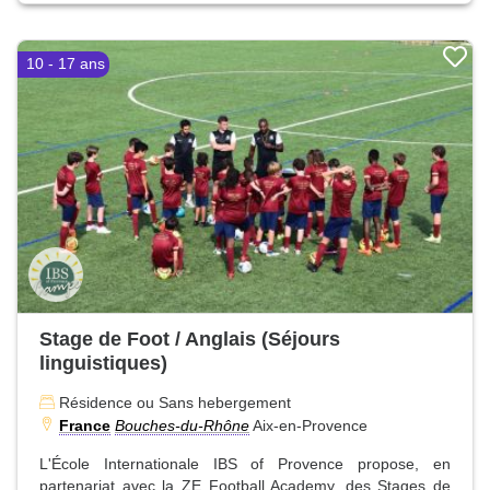
10 - 17 ans
Stage de Foot / Anglais (Séjours
linguistiques)
Résidence ou Sans hebergement
France
Bouches-du-Rhône
Aix-en-Provence
L'École Internationale IBS of Provence propose, en
partenariat avec la ZE Football Academy, des Stages de