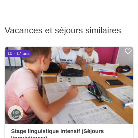
Vacances et séjours similaires
10 - 17 ans
Stage linguistique intensif (Séjours
linguistiques)