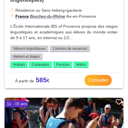
Résidence ou Sans heberg+garderie
France
Bouches-du-Rhône
Aix-en-Provence
L'École Internationale IBS of Provence propose des stages
linguistiques et académiques aux élèves du monde entier
de 9 à 17 ans, en internat ou 1/2...
Séjours linguistiques
Colonies de vacances
Ateliers et stages
Anglais
Campagne
Français
Maths
585
Consulter
11 - 15 ans