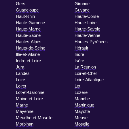
Gers
Gironde
Guadeloupe
Guyane
Haut-Rhin
Haute-Corse
Haute-Garonne
Haute-Loire
Haute-Marne
Haute-Savoie
Haute-Saône
Haute-Vienne
Hautes-Alpes
Hautes-Pyrénées
Hauts-de-Seine
Hérault
Ille-et-Vilaine
Indre
Indre-et-Loire
Isère
Jura
La Réunion
Landes
Loir-et-Cher
Loire
Loire-Atlantique
Loiret
Lot
Lot-et-Garonne
Lozère
Maine-et-Loire
Manche
Marne
Martinique
Mayenne
Mayotte
Meurthe-et-Moselle
Meuse
Morbihan
Moselle