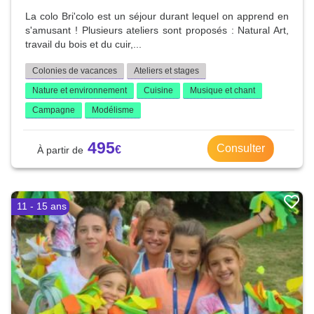
La colo Bri'colo est un séjour durant lequel on apprend en
s'amusant ! Plusieurs ateliers sont proposés : Natural Art,
travail du bois et du cuir,...
Colonies de vacances
Ateliers et stages
Nature et environnement
Cuisine
Musique et chant
Campagne
Modélisme
495
Consulter
11 - 15 ans