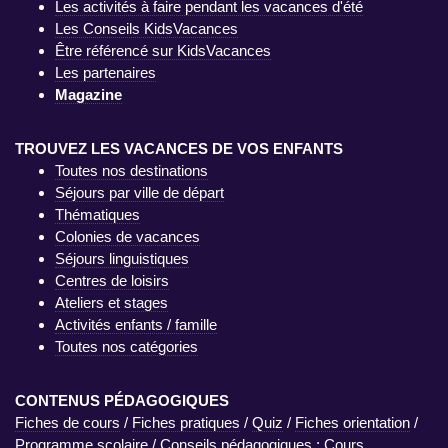
Les activités à faire pendant les vacances d'été
Les Conseils KidsVacances
Être référencé sur KidsVacances
Les partenaires
Magazine
TROUVEZ LES VACANCES DE VOS ENFANTS
Toutes nos destinations
Séjours par ville de départ
Thématiques
Colonies de vacances
Séjours linguistiques
Centres de loisirs
Ateliers et stages
Activités enfants / famille
Toutes nos catégories
CONTENUS PÉDAGOGIQUES
Fiches de cours
/
Fiches pratiques
/
Quiz
/
Fiches orientation
/
Programme scolaire
/
Conseils pédagogiques : Cours