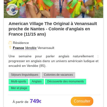
American Village The Original à Venansault
proche de Nantes - Colonie d'anglais en
France (11/15 ans)
Résidence
France
Vendée
Venansault
Une semaine pour parler anglais naturellement :
progresser en anglais dans un univers américain ludique et
encadré en Vendée (85).
Séjours linguistiques
Colonies de vacances
Multi-sports
Anglais
Découverte des monuments
Mer et plage
749
Consulter