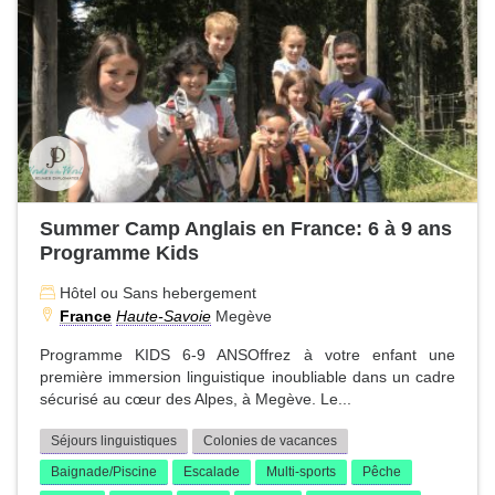
Summer Camp Anglais en France: 6 à 9 ans
Programme Kids
Hôtel ou Sans hebergement
France
Haute-Savoie
Megève
Programme KIDS 6-9 ANSOffrez à votre enfant une
première immersion linguistique inoubliable dans un cadre
sécurisé au cœur des Alpes, à Megève. Le...
Séjours linguistiques
Colonies de vacances
Baignade/Piscine
Escalade
Multi-sports
Pêche