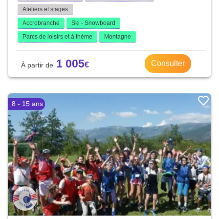
Ateliers et stages
Accrobranche
Ski - Snowboard
Parcs de loisirs et à thème
Montagne
1 005
Consulter
8 - 15 ans