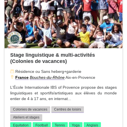
Stage linguistique & multi-activités
(Colonies de vacances)
Résidence ou Sans heberg+garderie
France
Bouches-du-Rhône
Aix-en-Provence
L'École Internationale IBS of Provence propose des stages
linguistiques et sportifs/artistiques aux élèves du monde
entier de 4 à 17 ans, en internat...
Colonies de vacances
Centres de loisirs
Ateliers et stages
Equitation
Football
Tennis
Yoga
Anglais