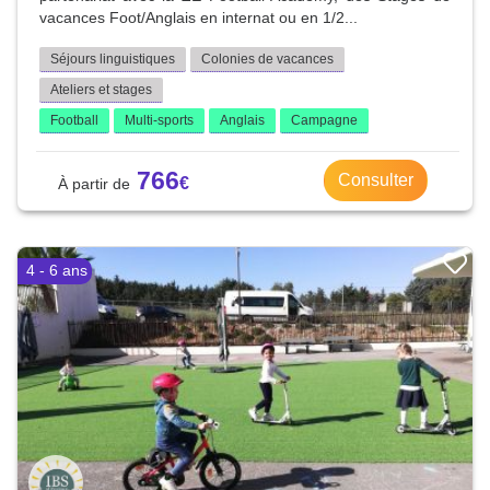
vacances Foot/Anglais en internat ou en 1/2...
Séjours linguistiques
Colonies de vacances
Ateliers et stages
Football
Multi-sports
Anglais
Campagne
766
Consulter
4 - 6 ans