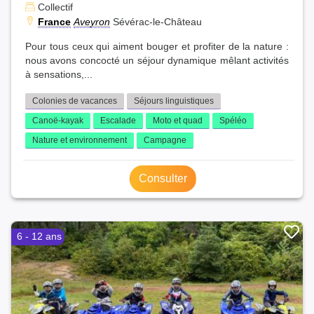
Collectif
France
Aveyron
Sévérac-le-Château
Pour tous ceux qui aiment bouger et profiter de la nature :
nous avons concocté un séjour dynamique mêlant activités
à sensations,...
Colonies de vacances
Séjours linguistiques
Canoë-kayak
Escalade
Moto et quad
Spéléo
Nature et environnement
Campagne
Consulter
6 - 12 ans