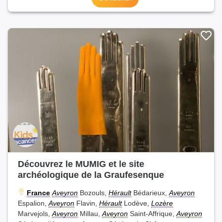
Découvrez le MUMIG et le site
archéologique de la Graufesenque
France
Aveyron
Bozouls,
Hérault
Bédarieux,
Aveyron
Espalion,
Aveyron
Flavin,
Hérault
Lodève,
Lozère
Marvejols,
Aveyron
Millau,
Aveyron
Saint-Affrique,
Aveyron