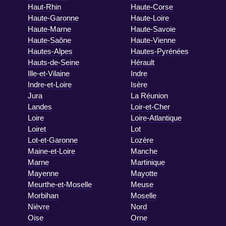
Haut-Rhin
Haute-Corse
Haute-Garonne
Haute-Loire
Haute-Marne
Haute-Savoie
Haute-Saône
Haute-Vienne
Hautes-Alpes
Hautes-Pyrénées
Hauts-de-Seine
Hérault
Ille-et-Vilaine
Indre
Indre-et-Loire
Isère
Jura
La Réunion
Landes
Loir-et-Cher
Loire
Loire-Atlantique
Loiret
Lot
Lot-et-Garonne
Lozère
Maine-et-Loire
Manche
Marne
Martinique
Mayenne
Mayotte
Meurthe-et-Moselle
Meuse
Morbihan
Moselle
Nièvre
Nord
Oise
Orne