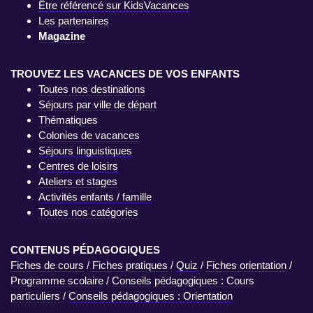
Être référencé sur KidsVacances
Les partenaires
Magazine
TROUVEZ LES VACANCES DE VOS ENFANTS
Toutes nos destinations
Séjours par ville de départ
Thématiques
Colonies de vacances
Séjours linguistiques
Centres de loisirs
Ateliers et stages
Activités enfants / famille
Toutes nos catégories
CONTENUS PÉDAGOGIQUES
Fiches de cours
/
Fiches pratiques
/
Quiz
/
Fiches orientation
/
Programme scolaire
/
Conseils pédagogiques : Cours
particuliers
/
Conseils pédagogiques : Orientation