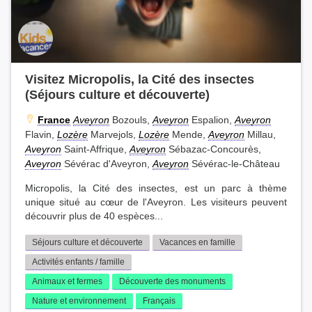
Visitez Micropolis, la Cité des insectes
(Séjours culture et découverte)
France
Aveyron
Bozouls,
Aveyron
Espalion,
Aveyron
Flavin,
Lozère
Marvejols,
Lozère
Mende,
Aveyron
Millau,
Aveyron
Saint-Affrique,
Aveyron
Sébazac-Concourès,
Aveyron
Sévérac d'Aveyron,
Aveyron
Sévérac-le-Château
Micropolis, la Cité des insectes, est un parc à thème
unique situé au cœur de l'Aveyron. Les visiteurs peuvent
découvrir plus de 40 espèces...
Séjours culture et découverte
Vacances en famille
Activités enfants / famille
Animaux et fermes
Découverte des monuments
Nature et environnement
Français