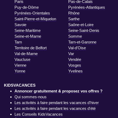
Paris
Pas-de-Calais
Puy-de-Dôme
Pyrénées-Atlantiques
Pyrénées-Orientales
Rhône
Saint-Pierre-et-Miquelon
Sarthe
Savoie
Saône-et-Loire
Seine-Maritime
Seine-Saint-Denis
Seine-et-Marne
Somme
Tarn
Tarn-et-Garonne
Territoire de Belfort
Val-d'Oise
Val-de-Marne
Var
Vaucluse
Vendée
Vienne
Vosges
Yonne
Yvelines
KIDSVACANCES
Annoncer gratuitement & proposez vos offres ?
Qui sommes-nous
Les activités à faire pendant les vacances d'hiver
Les activités à faire pendant les vacances d'été
Les Conseils KidsVacances