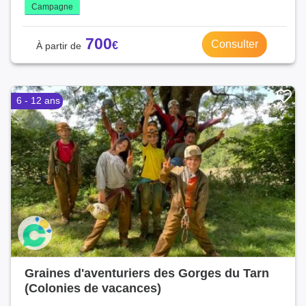
Campagne
700
Consulter
6 - 12 ans
Graines d'aventuriers des Gorges du Tarn
(Colonies de vacances)