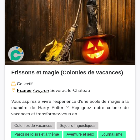
Vacances en famille (1)
Frissons et magie (Colonies de vacances)
Collectif
France
Aveyron
Sévérac-le-Château
Vous aspirez à vivre l'expérience d'une école de magie à la
manière de Harry Potter ? Rejoignez notre colonie de
vacances et transformez-vous en...
Colonies de vacances
Séjours linguistiques
Parcs de loisirs et à thème
Aventure et jeux
Journalisme