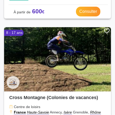
600
Consulter
8 - 17 ans
Cross Montagne (Colonies de vacances)
Centre de loisirs
France
Haute-Savoie
Annecy,
Isère
Grenoble,
Rhône