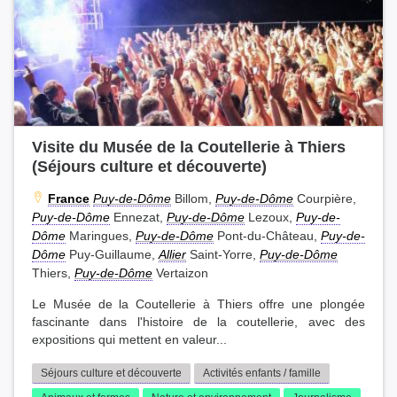
Visite du Musée de la Coutellerie à Thiers
(Séjours culture et découverte)
France
Puy-de-Dôme
Billom,
Puy-de-Dôme
Courpière,
Puy-de-Dôme
Ennezat,
Puy-de-Dôme
Lezoux,
Puy-de-
Dôme
Maringues,
Puy-de-Dôme
Pont-du-Château,
Puy-de-
Dôme
Puy-Guillaume,
Allier
Saint-Yorre,
Puy-de-Dôme
Thiers,
Puy-de-Dôme
Vertaizon
Le Musée de la Coutellerie à Thiers offre une plongée
fascinante dans l'histoire de la coutellerie, avec des
expositions qui mettent en valeur...
Séjours culture et découverte
Activités enfants / famille