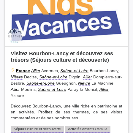
Visitez Bourbon-Lancy et découvrez ses
trésors (Séjours culture et découverte)
France
Allier
Avermes,
Saône-et-Loire
Bourbon-Lancy,
Nièvre
Decize,
Saône-et-Loire
Digoin,
Allier
Dompierre-sur-
Besbre,
Saône-et-Loire
Gueugnon,
Nièvre
La Machine,
Allier
Moulins,
Saône-et-Loire
Paray-le-Monial,
Allier
Yzeure
Découvrez Bourbon-Lancy, une ville riche en patrimoine et
en activités. Profitez de ses thermes, de ses visites
commentées et de ses nombreuses...
Séjours culture et découverte
Activités enfants / famille