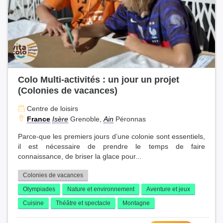
Colo Multi-activités : un jour un projet
(Colonies de vacances)
Centre de loisirs
France
Isère
Grenoble,
Ain
Péronnas
Parce-que les premiers jours d’une colonie sont essentiels,
il est nécessaire de prendre le temps de faire
connaissance, de briser la glace pour...
Colonies de vacances
Olympiades
Nature et environnement
Aventure et jeux
Cuisine
Théâtre et spectacle
Montagne