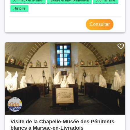
Animaux et fermes
Nature et environnement
Journalisme
Histoire
Consulter
Visite de la Chapelle-Musée des Pénitents
blancs à Marsac-en-Livradois