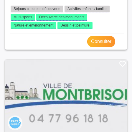
Séjours culture et découverte
Activités enfants / famille
Multi-sports
Découverte des monuments
Nature et environnement
Dessin et peinture
Consulter