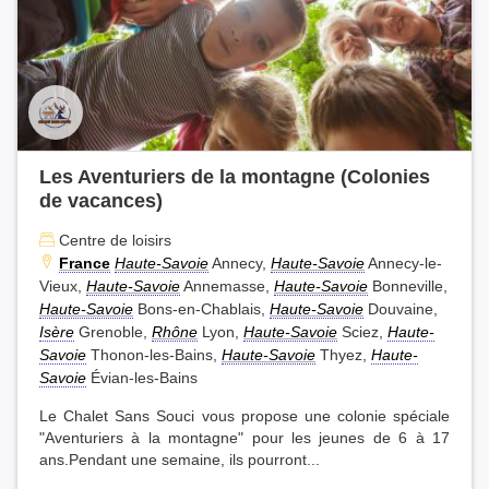
Les Aventuriers de la montagne (Colonies
de vacances)
Centre de loisirs
France
Haute-Savoie
Annecy,
Haute-Savoie
Annecy-le-
Vieux,
Haute-Savoie
Annemasse,
Haute-Savoie
Bonneville,
Haute-Savoie
Bons-en-Chablais,
Haute-Savoie
Douvaine,
Isère
Grenoble,
Rhône
Lyon,
Haute-Savoie
Sciez,
Haute-
Savoie
Thonon-les-Bains,
Haute-Savoie
Thyez,
Haute-
Savoie
Évian-les-Bains
Le Chalet Sans Souci vous propose une colonie spéciale
"Aventuriers à la montagne" pour les jeunes de 6 à 17
ans.Pendant une semaine, ils pourront...