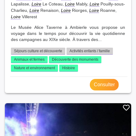
Lapalisse,
Loire
Le Coteau,
Loire
Mably,
Loire
Pouilly-sous-
Charlieu,
Loire
Renaison,
Loire
Riorges,
Loire
Roanne,
Loire
Villerest
Le Musée Alice Taverne à Ambierle vous propose un
voyage dans le temps pour découvrir la vie quotidienne
des campagnes au XIXe siècle. À travers des...
Séjours culture et découverte
Activités enfants / famille
Animaux et fermes
Découverte des monuments
Nature et environnement
Histoire
Consulter