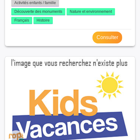
Activités enfants / famille
Découverte des monuments
Nature et environnement
Français
Histoire
Consulter