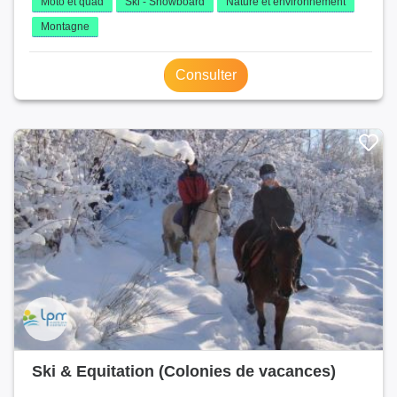
Moto et quad
Ski - Snowboard
Nature et environnement
Montagne
Consulter
Ski & Equitation (Colonies de vacances)