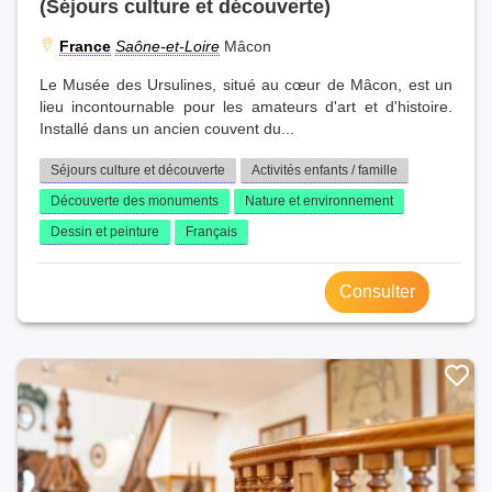
(Séjours culture et découverte)
France
Saône-et-Loire
Mâcon
Le Musée des Ursulines, situé au cœur de Mâcon, est un
lieu incontournable pour les amateurs d'art et d'histoire.
Installé dans un ancien couvent du...
Séjours culture et découverte
Activités enfants / famille
Découverte des monuments
Nature et environnement
Dessin et peinture
Français
Consulter