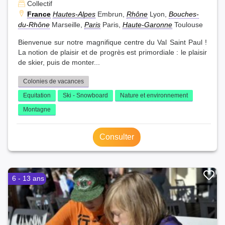
Collectif
France
Hautes-Alpes
Embrun,
Rhône
Lyon,
Bouches-
du-Rhône
Marseille,
Paris
Paris,
Haute-Garonne
Toulouse
Bienvenue sur notre magnifique centre du Val Saint Paul !
La notion de plaisir et de progrès est primordiale : le plaisir
de skier, puis de monter...
Colonies de vacances
Equitation
Ski - Snowboard
Nature et environnement
Montagne
Consulter
6 - 13 ans