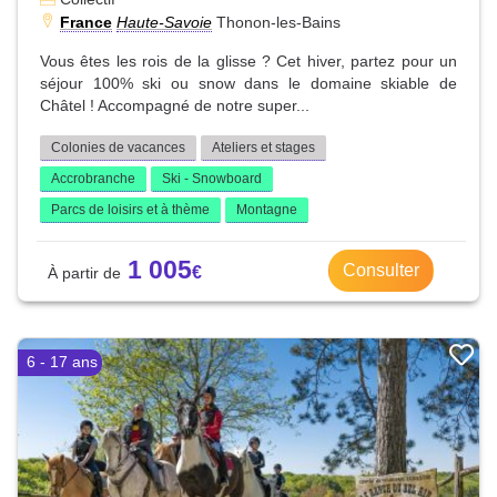
France
Haute-Savoie
Thonon-les-Bains
Vous êtes les rois de la glisse ? Cet hiver, partez pour un
séjour 100% ski ou snow dans le domaine skiable de
Châtel ! Accompagné de notre super...
Colonies de vacances
Ateliers et stages
Accrobranche
Ski - Snowboard
Parcs de loisirs et à thème
Montagne
1 005
Consulter
6 - 17 ans