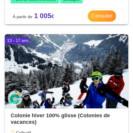
1 005
Consulter
13 - 17 ans
Colonie hiver 100% glisse (Colonies de
vacances)
Collectif