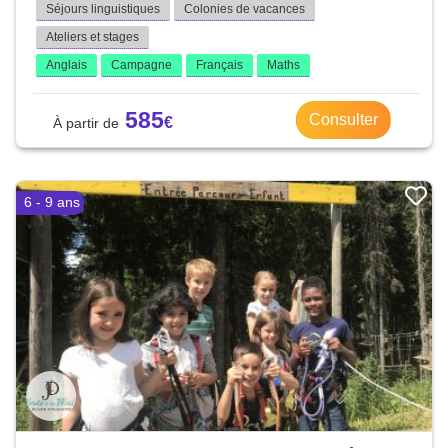
Séjours linguistiques
Colonies de vacances
Ateliers et stages
Anglais
Campagne
Français
Maths
585
Consulter
6 - 9 ans