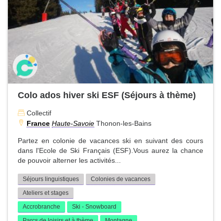
Colo ados hiver ski ESF (Séjours à thème)
Collectif
France
Haute-Savoie
Thonon-les-Bains
Partez en colonie de vacances ski en suivant des cours
dans l'Ecole de Ski Français (ESF).Vous aurez la chance
de pouvoir alterner les activités...
Séjours linguistiques
Colonies de vacances
Ateliers et stages
Accrobranche
Ski - Snowboard
Parcs de loisirs et à thème
Montagne