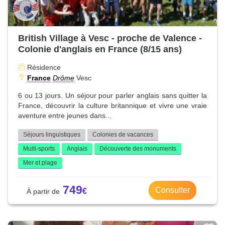
British Village à Vesc - proche de Valence -
Colonie d'anglais en France (8/15 ans)
Résidence
France
Drôme
Vesc
6 ou 13 jours. Un séjour pour parler anglais sans quitter la
France, découvrir la culture britannique et vivre une vraie
aventure entre jeunes dans...
Séjours linguistiques
Colonies de vacances
Multi-sports
Anglais
Découverte des monuments
Mer et plage
749
Consulter