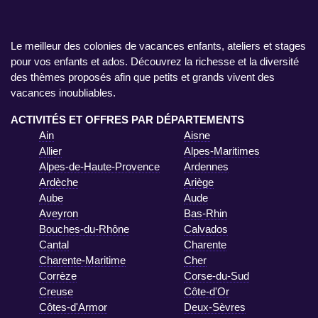
Le meilleur des colonies de vacances enfants, ateliers et stages
pour vos enfants et ados. Découvrez la richesse et la diversité
des thèmes proposés afin que petits et grands vivent des
vacances inoubliables.
ACTIVITÉS ET OFFRES PAR DÉPARTEMENTS
Ain
Aisne
Allier
Alpes-Maritimes
Alpes-de-Haute-Provence
Ardennes
Ardèche
Ariège
Aube
Aude
Aveyron
Bas-Rhin
Bouches-du-Rhône
Calvados
Cantal
Charente
Charente-Maritime
Cher
Corrèze
Corse-du-Sud
Creuse
Côte-d'Or
Côtes-d'Armor
Deux-Sèvres