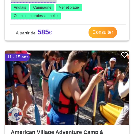
Anglais
Campagne
Mer et plage
Orientation professionnelle
585
Consulter
11 - 15 ans
American Village Adventure Camp à