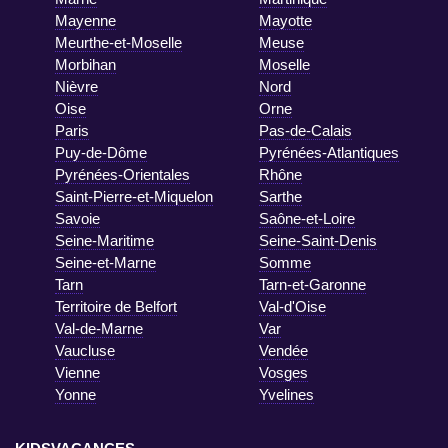
Mayenne
Mayotte
Meurthe-et-Moselle
Meuse
Morbihan
Moselle
Nièvre
Nord
Oise
Orne
Paris
Pas-de-Calais
Puy-de-Dôme
Pyrénées-Atlantiques
Pyrénées-Orientales
Rhône
Saint-Pierre-et-Miquelon
Sarthe
Savoie
Saône-et-Loire
Seine-Maritime
Seine-Saint-Denis
Seine-et-Marne
Somme
Tarn
Tarn-et-Garonne
Territoire de Belfort
Val-d'Oise
Val-de-Marne
Var
Vaucluse
Vendée
Vienne
Vosges
Yonne
Yvelines