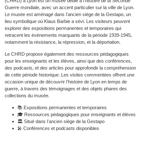
(CHRD) à Lyon est un musée dédié à l'histoire de la Seconde
Guerre mondiale, avec un accent particulier sur la ville de Lyon.
Le musée est aménagé dans l'ancien siège de la Gestapo, un
lieu symbolique où Klaus Barbie a sévi. Les visiteurs peuvent
explorer des expositions permanentes et temporaires qui
retracent les événements marquants de la période 1939-1945,
notamment la résistance, la répression, et la déportation.
Le CHRD propose également des ressources pédagogiques
pour les enseignants et les élèves, ainsi que des conférences,
des podcasts, et des articles pour approfondir la compréhension
de cette période historique. Les visites commentées offrent une
occasion unique de découvrir l'histoire de Lyon en temps de
guerre, à travers des témoignages et des objets phares des
collections du musée.
📚 Expositions permanentes et temporaires
🎓 Ressources pédagogiques pour enseignants et élèves
🏛️ Situé dans l'ancien siège de la Gestapo
🎤 Conférences et podcasts disponibles