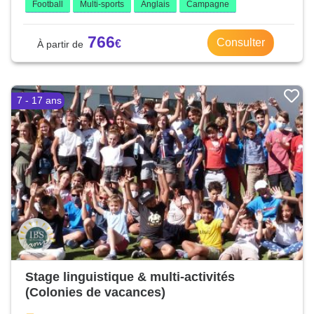
Football
Multi-sports
Anglais
Campagne
766
Consulter
7 - 17 ans
Stage linguistique & multi-activités
(Colonies de vacances)