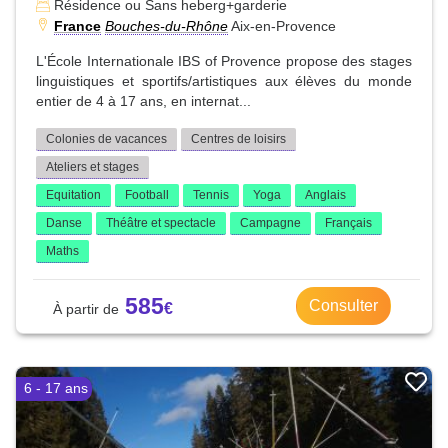
Résidence ou Sans heberg+garderie
France
Bouches-du-Rhône
Aix-en-Provence
L'École Internationale IBS of Provence propose des stages
linguistiques et sportifs/artistiques aux élèves du monde
entier de 4 à 17 ans, en internat...
Colonies de vacances
Centres de loisirs
Ateliers et stages
Equitation
Football
Tennis
Yoga
Anglais
Danse
Théâtre et spectacle
Campagne
Français
Maths
585
Consulter
6 - 17 ans