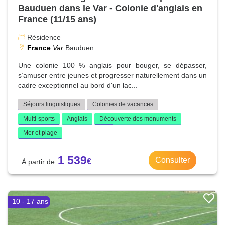
Bauduen dans le Var - Colonie d'anglais en
France (11/15 ans)
Résidence
France
Var
Bauduen
Une colonie 100 % anglais pour bouger, se dépasser,
s’amuser entre jeunes et progresser naturellement dans un
cadre exceptionnel au bord d'un lac...
Séjours linguistiques
Colonies de vacances
Multi-sports
Anglais
Découverte des monuments
Mer et plage
1 539
Consulter
10 - 17 ans