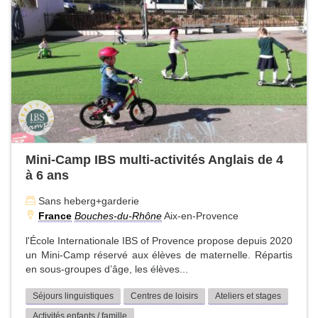
Mini-Camp IBS multi-activités Anglais de 4
à 6 ans
Sans heberg+garderie
France
Bouches-du-Rhône
Aix-en-Provence
l'École Internationale IBS of Provence propose depuis 2020
un Mini-Camp réservé aux élèves de maternelle. Répartis
en sous-groupes d’âge, les élèves...
Séjours linguistiques
Centres de loisirs
Ateliers et stages
Activités enfants / famille