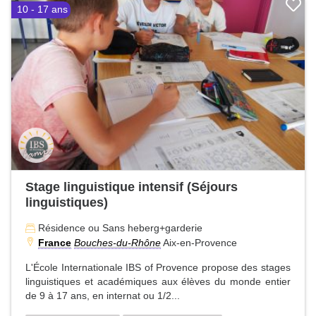
10 - 17 ans
Stage linguistique intensif (Séjours
linguistiques)
Résidence ou Sans heberg+garderie
France
Bouches-du-Rhône
Aix-en-Provence
L'École Internationale IBS of Provence propose des stages
linguistiques et académiques aux élèves du monde entier
de 9 à 17 ans, en internat ou 1/2...