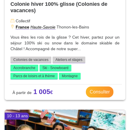
Colonie hiver 100% glisse (Colonies de
vacances)
Collectif
France
Haute-Savoie
Thonon-les-Bains
Vous êtes les rois de la glisse ? Cet hiver, partez pour un
séjour 100% ski ou snow dans le domaine skiable de
Châtel ! Accompagné de notre super...
Colonies de vacances
Ateliers et stages
Accrobranche
Ski - Snowboard
Parcs de loisirs et à thème
Montagne
1 005
Consulter
10 - 13 ans