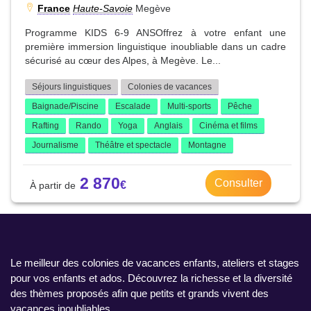
France
Haute-Savoie
Megève
Programme KIDS 6-9 ANSOffrez à votre enfant une
première immersion linguistique inoubliable dans un cadre
sécurisé au cœur des Alpes, à Megève. Le...
Séjours linguistiques
Colonies de vacances
Baignade/Piscine
Escalade
Multi-sports
Pêche
Rafting
Rando
Yoga
Anglais
Cinéma et films
Journalisme
Théâtre et spectacle
Montagne
2 870
Consulter
Le meilleur des colonies de vacances enfants, ateliers et stages
pour vos enfants et ados. Découvrez la richesse et la diversité
des thèmes proposés afin que petits et grands vivent des
vacances inoubliables.