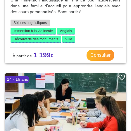
Une immersion linguistique en France pour adolescents
dans une famille d'accueil pour apprendre l'anglais avec
des cours personnalisés. Sans partir à...
Séjours linguistiques
Immersion à la vie locale
Anglais
Découverte des monuments
Ville
1 199
Consulter
14 - 16 ans