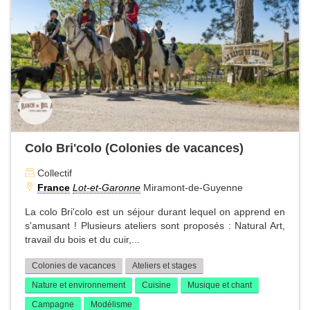
Colo Bri'colo (Colonies de vacances)
Collectif
France
Lot-et-Garonne
Miramont-de-Guyenne
La colo Bri'colo est un séjour durant lequel on apprend en
s'amusant ! Plusieurs ateliers sont proposés : Natural Art,
travail du bois et du cuir,...
Colonies de vacances
Ateliers et stages
Nature et environnement
Cuisine
Musique et chant
Campagne
Modélisme