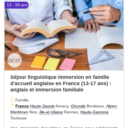
13 - 99 ans
Séjour linguistique immersion en famille
d'accueil anglaise en France (13-17 ans) :
anglais et immersion familiale
Famille
France
Haute-Savoie
Annecy,
Gironde
Bordeaux,
Alpes-
Maritimes
Nice,
Ille-et-Vilaine
Rennes,
Haute-Garonne
Toulouse