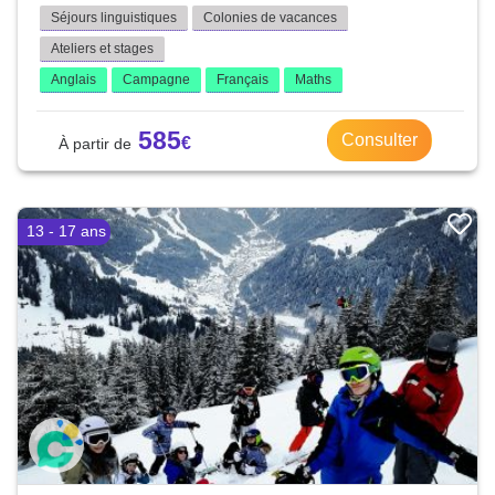
Séjours linguistiques
Colonies de vacances
Ateliers et stages
Anglais
Campagne
Français
Maths
585
Consulter
13 - 17 ans