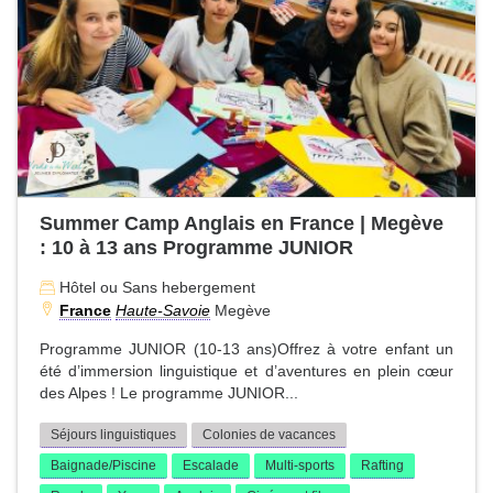
Summer Camp Anglais en France | Megève
: 10 à 13 ans Programme JUNIOR
Hôtel ou Sans hebergement
France
Haute-Savoie
Megève
Programme JUNIOR (10-13 ans)Offrez à votre enfant un
été d’immersion linguistique et d’aventures en plein cœur
des Alpes ! Le programme JUNIOR...
Séjours linguistiques
Colonies de vacances
Baignade/Piscine
Escalade
Multi-sports
Rafting