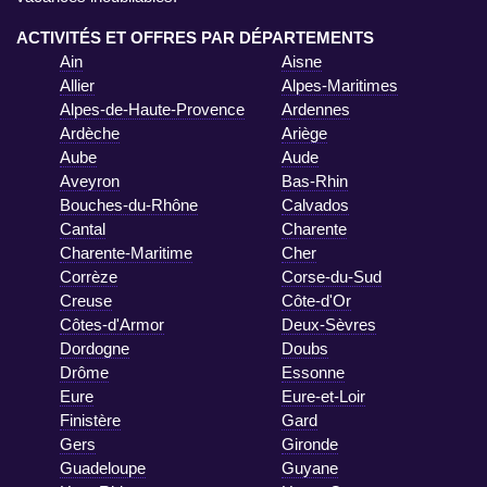
ACTIVITÉS ET OFFRES PAR DÉPARTEMENTS
Ain
Aisne
Allier
Alpes-Maritimes
Alpes-de-Haute-Provence
Ardennes
Ardèche
Ariège
Aube
Aude
Aveyron
Bas-Rhin
Bouches-du-Rhône
Calvados
Cantal
Charente
Charente-Maritime
Cher
Corrèze
Corse-du-Sud
Creuse
Côte-d'Or
Côtes-d'Armor
Deux-Sèvres
Dordogne
Doubs
Drôme
Essonne
Eure
Eure-et-Loir
Finistère
Gard
Gers
Gironde
Guadeloupe
Guyane