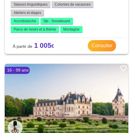
Séjours linguistiques
Colonies de vacances
Ateliers et stages
Accrobranche
Ski - Snowboard
Parcs de loisirs et à thème
Montagne
1 005
Consulter
16 - 99 ans