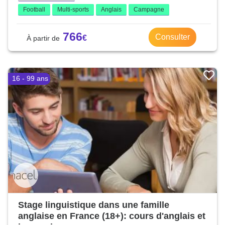
Football
Multi-sports
Anglais
Campagne
766
Consulter
16 - 99 ans
Stage linguistique dans une famille
anglaise en France (18+): cours d'anglais et