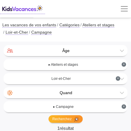
Les vacances de vos enfants
Catégories
Ateliers et stages
Loir-et-Cher
Campagne
Âge
×
▸ Ateliers et stages
×
Loir-et-Cher
Quand
×
▸ Campagne
Recherchez
1résultat