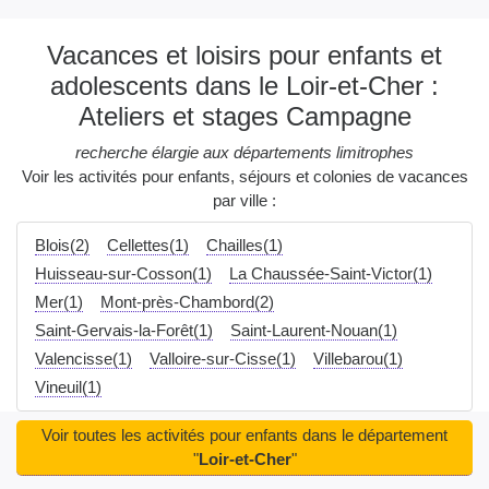
Vacances et loisirs pour enfants et
adolescents dans le Loir-et-Cher :
Ateliers et stages Campagne
recherche élargie aux départements limitrophes
Voir les activités pour enfants, séjours et colonies de vacances
par ville :
Blois(2)
Cellettes(1)
Chailles(1)
Huisseau-sur-Cosson(1)
La Chaussée-Saint-Victor(1)
Mer(1)
Mont-près-Chambord(2)
Saint-Gervais-la-Forêt(1)
Saint-Laurent-Nouan(1)
Valencisse(1)
Valloire-sur-Cisse(1)
Villebarou(1)
Vineuil(1)
Voir toutes les activités pour enfants dans le département
"
Loir-et-Cher
"