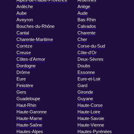
Ardèche
Ariège
Aube
Aude
Aveyron
Bas-Rhin
Bouches-du-Rhône
Calvados
Cantal
Charente
Charente-Maritime
Cher
Corrèze
Corse-du-Sud
Creuse
Côte-d'Or
Côtes-d'Armor
Deux-Sèvres
Dordogne
Doubs
Drôme
Essonne
Eure
Eure-et-Loir
Finistère
Gard
Gers
Gironde
Guadeloupe
Guyane
Haut-Rhin
Haute-Corse
Haute-Garonne
Haute-Loire
Haute-Marne
Haute-Savoie
Haute-Saône
Haute-Vienne
Hautes-Alpes
Hautes-Pyrénées