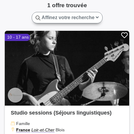
1 offre trouvée
Affinez votre recherche
10 - 17 ans
Studio sessions (Séjours linguistiques)
Famille
France
Loir-et-Cher
Blois