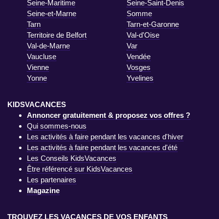
Seine-Maritime
Seine-Saint-Denis
Seine-et-Marne
Somme
Tarn
Tarn-et-Garonne
Territoire de Belfort
Val-d'Oise
Val-de-Marne
Var
Vaucluse
Vendée
Vienne
Vosges
Yonne
Yvelines
KIDSVACANCES
Annoncer gratuitement & proposez vos offres ?
Qui sommes-nous
Les activités à faire pendant les vacances d'hiver
Les activités à faire pendant les vacances d'été
Les Conseils KidsVacances
Être référencé sur KidsVacances
Les partenaires
Magazine
TROUVEZ LES VACANCES DE VOS ENFANTS