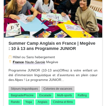
Summer Camp Anglais en France | Megève
: 10 à 13 ans Programme JUNIOR
Hôtel ou Sans hebergement
France
Haute-Savoie
Megève
Programme JUNIOR (10-13 ans)Offrez à votre enfant un
été d’immersion linguistique et d’aventures en plein cœur
des Alpes ! Le programme JUNIOR...
Séjours linguistiques
Colonies de vacances
Baignade/Piscine
Escalade
Multi-sports
Rafting
Rando
Yoga
Anglais
Cinéma et films