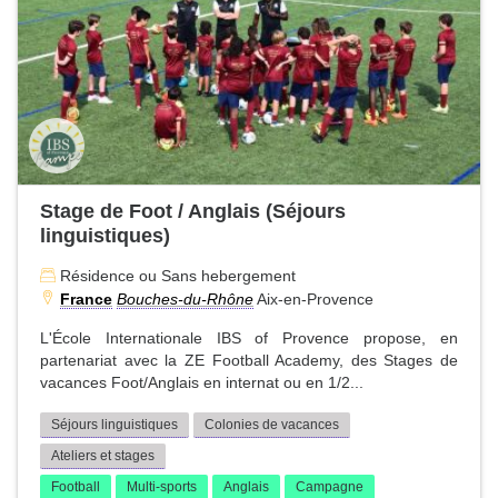
Stage de Foot / Anglais (Séjours
linguistiques)
Résidence ou Sans hebergement
France
Bouches-du-Rhône
Aix-en-Provence
L'École Internationale IBS of Provence propose, en
partenariat avec la ZE Football Academy, des Stages de
vacances Foot/Anglais en internat ou en 1/2...
Séjours linguistiques
Colonies de vacances
Ateliers et stages
Football
Multi-sports
Anglais
Campagne