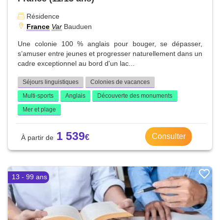
Résidence
France
Var
Bauduen
Une colonie 100 % anglais pour bouger, se dépasser,
s’amuser entre jeunes et progresser naturellement dans un
cadre exceptionnel au bord d'un lac...
Séjours linguistiques
Colonies de vacances
Multi-sports
Anglais
Découverte des monuments
Mer et plage
1 539
Consulter
13 - 99 ans