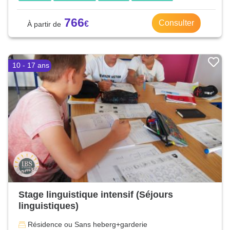
766
Consulter
10 - 17 ans
Stage linguistique intensif (Séjours
linguistiques)
Résidence ou Sans heberg+garderie