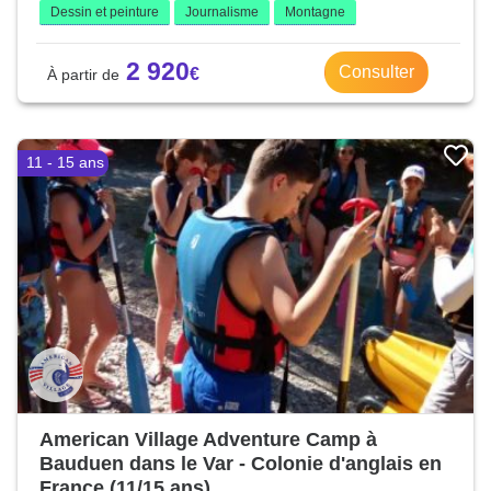
Dessin et peinture
Journalisme
Montagne
2 920
Consulter
11 - 15 ans
American Village Adventure Camp à
Bauduen dans le Var - Colonie d'anglais en
France (11/15 ans)