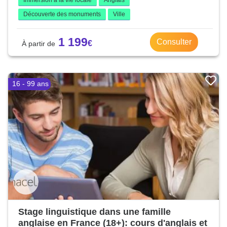
Immersion à la vie locale
Anglais
Découverte des monuments
Ville
1 199
Consulter
16 - 99 ans
Stage linguistique dans une famille
anglaise en France (18+): cours d'anglais et