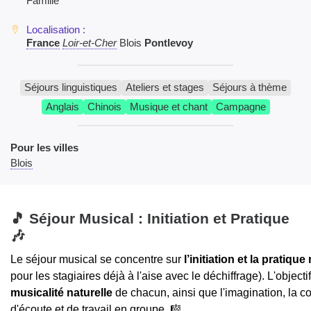
Famille
France
Loir-et-Cher
Blois
Pontlevoy
Séjours linguistiques
Ateliers et stages
Séjours à thème
Anglais
Chinois
Musique et chant
Campagne
Pour les villes
Blois
🎵 Séjour Musical : Initiation et Pratique
🎶
Le séjour musical se concentre sur
l’initiation et la pratiq
pour les stagiaires déjà à l'aise avec le déchiffrage). L'objecti
musicalité naturelle
de chacun, ainsi que l'imagination, la 
d'écoute et de travail en groupe. 🎼