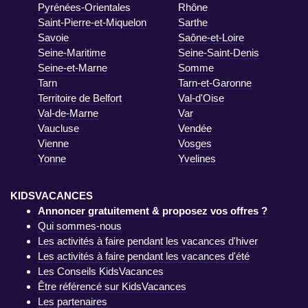
Pyrénées-Orientales
Rhône
Saint-Pierre-et-Miquelon
Sarthe
Savoie
Saône-et-Loire
Seine-Maritime
Seine-Saint-Denis
Seine-et-Marne
Somme
Tarn
Tarn-et-Garonne
Territoire de Belfort
Val-d'Oise
Val-de-Marne
Var
Vaucluse
Vendée
Vienne
Vosges
Yonne
Yvelines
KIDSVACANCES
Annoncer gratuitement & proposez vos offres ?
Qui sommes-nous
Les activités à faire pendant les vacances d'hiver
Les activités à faire pendant les vacances d'été
Les Conseils KidsVacances
Être référencé sur KidsVacances
Les partenaires