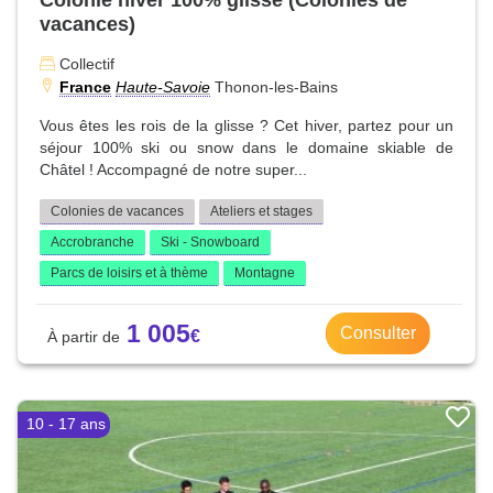
vacances)
Collectif
France
Haute-Savoie
Thonon-les-Bains
Vous êtes les rois de la glisse ? Cet hiver, partez pour un
séjour 100% ski ou snow dans le domaine skiable de
Châtel ! Accompagné de notre super...
Colonies de vacances
Ateliers et stages
Accrobranche
Ski - Snowboard
Parcs de loisirs et à thème
Montagne
1 005
Consulter
10 - 17 ans