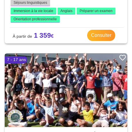
Séjours linguistiques
Immersion à la vie locale
Anglais
Préparer un examen
Orientation professionnelle
1 359
Consulter
7 - 17 ans