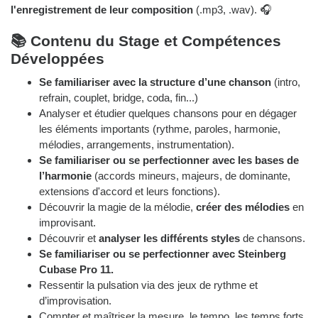
l'enregistrement de leur composition
(.mp3, .wav). 🎧
📚 Contenu du Stage et Compétences
Développées
Se familiariser avec la structure d’une chanson
(intro,
refrain, couplet, bridge, coda, fin...)
Analyser et étudier quelques chansons pour en dégager
les éléments importants (rythme, paroles, harmonie,
mélodies, arrangements, instrumentation).
Se familiariser ou se perfectionner avec les bases de
l’harmonie
(accords mineurs, majeurs, de dominante,
extensions d'accord et leurs fonctions).
Découvrir la magie de la mélodie,
créer des mélodies
en
improvisant.
Découvrir et
analyser les différents styles
de chansons.
Se familiariser ou se perfectionner avec Steinberg
Cubase Pro 11.
Ressentir la pulsation via des jeux de rythme et
d’improvisation.
Compter et maîtriser la mesure, le tempo, les temps forts,