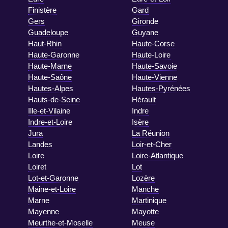
Finistère
Gard
Gers
Gironde
Guadeloupe
Guyane
Haut-Rhin
Haute-Corse
Haute-Garonne
Haute-Loire
Haute-Marne
Haute-Savoie
Haute-Saône
Haute-Vienne
Hautes-Alpes
Hautes-Pyrénées
Hauts-de-Seine
Hérault
Ille-et-Vilaine
Indre
Indre-et-Loire
Isère
Jura
La Réunion
Landes
Loir-et-Cher
Loire
Loire-Atlantique
Loiret
Lot
Lot-et-Garonne
Lozère
Maine-et-Loire
Manche
Marne
Martinique
Mayenne
Mayotte
Meurthe-et-Moselle
Meuse