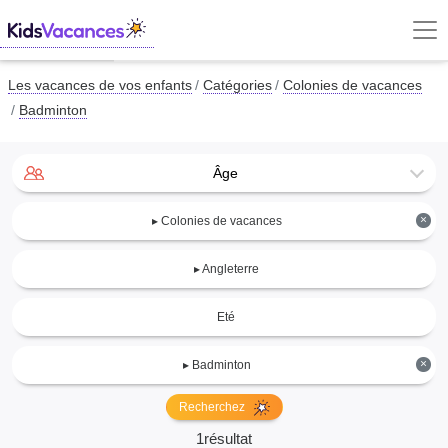
Les vacances de vos enfants
Catégories
Colonies de vacances
Badminton
Âge
×
▸ Colonies de vacances
▸ Angleterre
Eté
×
▸ Badminton
Recherchez
1résultat