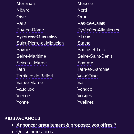
Morbihan
Moselle
Nièvre
Nord
Oise
Orne
Paris
Pas-de-Calais
Puy-de-Dôme
Pyrénées-Atlantiques
Pyrénées-Orientales
Rhône
Saint-Pierre-et-Miquelon
Sarthe
Savoie
Saône-et-Loire
Seine-Maritime
Seine-Saint-Denis
Seine-et-Marne
Somme
Tarn
Tarn-et-Garonne
Territoire de Belfort
Val-d'Oise
Val-de-Marne
Var
Vaucluse
Vendée
Vienne
Vosges
Yonne
Yvelines
KIDSVACANCES
Annoncer gratuitement & proposez vos offres ?
Qui sommes-nous