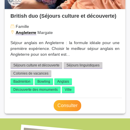
British duo (Séjours culture et découverte)
Famille
Angleterre
Margate
Séjour anglais en Angleterre : la formule idéale pour une
première expérience. Choisir le meilleur séjour anglais en
Angleterre pour son enfant est...
Séjours culture et découverte
Séjours linguistiques
Colonies de vacances
Badminton
Bowling
Anglais
Découverte des monuments
Ville
Consulter