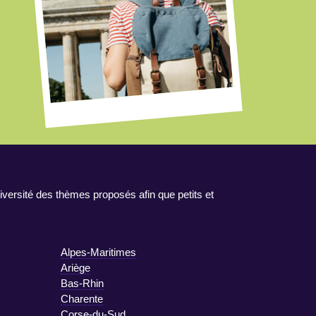
iversité des thèmes proposés afin que petits et
Alpes-Maritimes
Ariège
Bas-Rhin
Charente
Corse-du-Sud