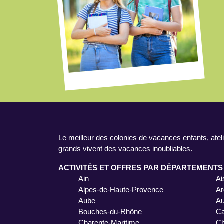
Le meilleur des colonies de vacances enfants, ateli
grands vivent des vacances inoubliables.
ACTIVITÉS ET OFFRES PAR DÉPARTEMENTS
Ain
Ai
Alpes-de-Haute-Provence
Ar
Aube
A
Bouches-du-Rhône
Ca
Charente-Maritime
Ch