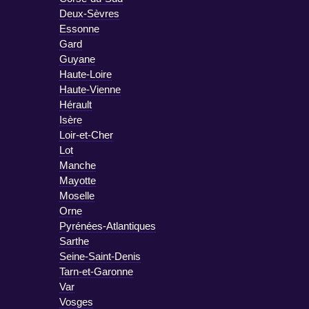
Deux-Sèvres
Essonne
Gard
Guyane
Haute-Loire
Haute-Vienne
Hérault
Isère
Loir-et-Cher
Lot
Manche
Mayotte
Moselle
Orne
Pyrénées-Atlantiques
Sarthe
Seine-Saint-Denis
Tarn-et-Garonne
Var
Vosges