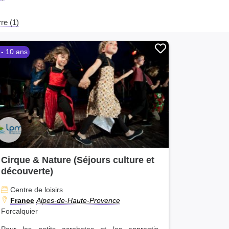
re (1)
 - 10 ans
Cirque & Nature (Séjours culture et
découverte)
Centre de loisirs
France
Alpes-de-Haute-Provence
Forcalquier