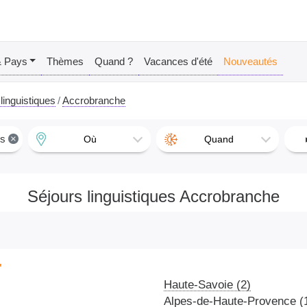
& Pays
Thèmes
Quand ?
Vacances d'été
Nouveautés
linguistiques
Accrobranche
es
×
Où
Quand
Séjours linguistiques Accrobranche
"
Haute-Savoie (2)
Alpes-de-Haute-Provence (