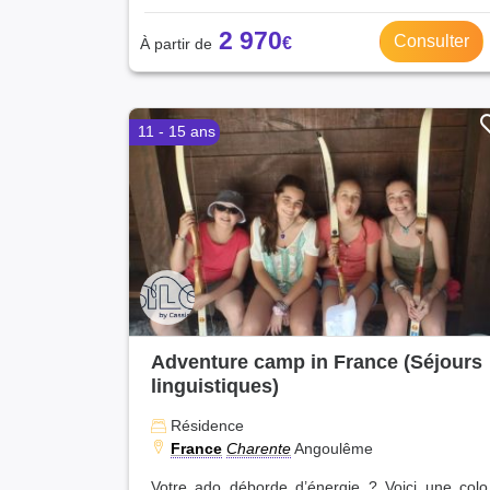
2 970
Consulter
11 - 15 ans
Adventure camp in France (Séjours
linguistiques)
Résidence
France
Charente
Angoulême
Votre ado déborde d’énergie ? Voici une colo