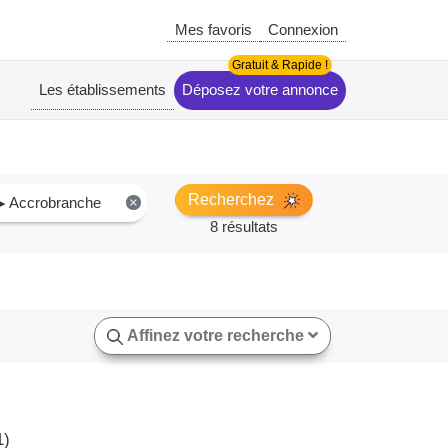
Mes favoris
Connexion
Les établissements
Déposez votre annonce
Recherchez
▸ Accrobranche
×
8 résultats
Affinez votre recherche
1)