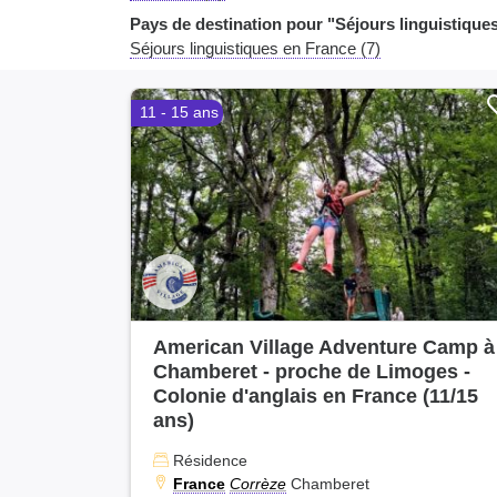
Pays de destination pour "Séjours linguistique
Séjours linguistiques en France (7)
11 - 15 ans
American Village Adventure Camp à
Chamberet - proche de Limoges -
Colonie d'anglais en France (11/15
ans)
Résidence
France
Corrèze
Chamberet