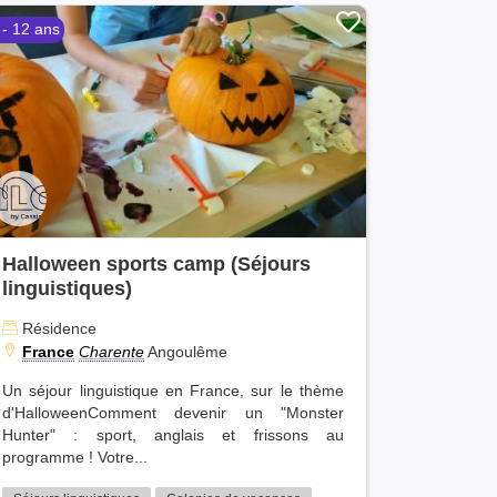
 - 12 ans
Halloween sports camp (Séjours
linguistiques)
Résidence
France
Charente
Angoulême
Un séjour linguistique en France, sur le thème
d'HalloweenComment devenir un "Monster
Hunter" : sport, anglais et frissons au
programme ! Votre...