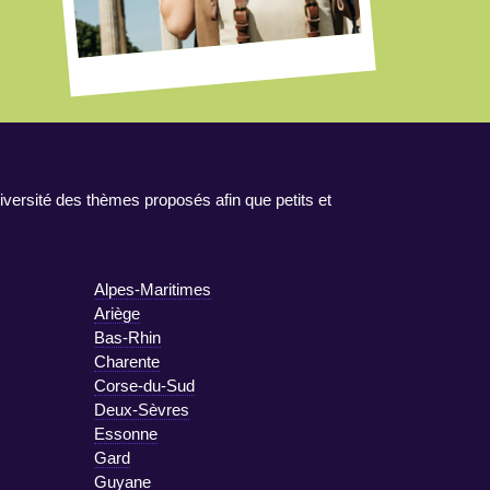
iversité des thèmes proposés afin que petits et
Alpes-Maritimes
Ariège
Bas-Rhin
Charente
Corse-du-Sud
Deux-Sèvres
Essonne
Gard
Guyane