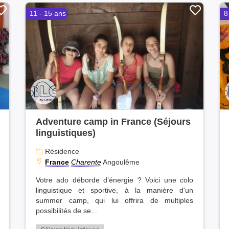
11 - 15 ans
8
Adventure camp in France (Séjours
linguistiques)
Résidence
France
Charente
Angoulême
Votre ado déborde d’énergie ? Voici une colo
linguistique et sportive, à la manière d'un
summer camp, qui lui offrira de multiples
possibilités de se...