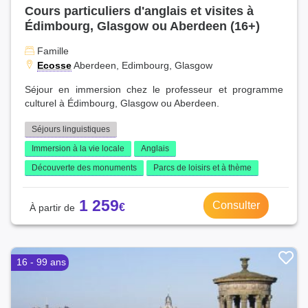
Cours particuliers d'anglais et visites à
Édimbourg, Glasgow ou Aberdeen (16+)
Famille
Ecosse
Aberdeen, Edimbourg, Glasgow
Séjour en immersion chez le professeur et programme
culturel à Édimbourg, Glasgow ou Aberdeen.
Séjours linguistiques
Immersion à la vie locale
Anglais
Découverte des monuments
Parcs de loisirs et à thème
1 259
Consulter
16 - 99 ans