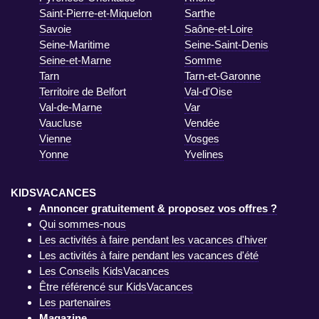
Saint-Pierre-et-Miquelon
Sarthe
Savoie
Saône-et-Loire
Seine-Maritime
Seine-Saint-Denis
Seine-et-Marne
Somme
Tarn
Tarn-et-Garonne
Territoire de Belfort
Val-d'Oise
Val-de-Marne
Var
Vaucluse
Vendée
Vienne
Vosges
Yonne
Yvelines
KIDSVACANCES
Annoncer gratuitement & proposez vos offres ?
Qui sommes-nous
Les activités à faire pendant les vacances d'hiver
Les activités à faire pendant les vacances d'été
Les Conseils KidsVacances
Être référencé sur KidsVacances
Les partenaires
Magazine