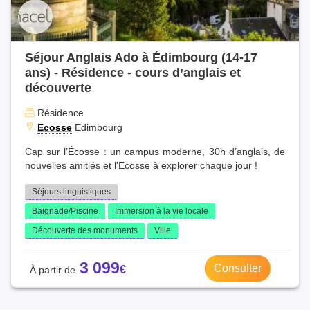
Séjour Anglais Ado à Édimbourg (14-17
ans) - Résidence - cours d’anglais et
découverte
Résidence
Ecosse
Edimbourg
Cap sur l’Écosse : un campus moderne, 30h d’anglais, de
nouvelles amitiés et l'Ecosse à explorer chaque jour !
Séjours linguistiques
Baignade/Piscine
Immersion à la vie locale
Découverte des monuments
Ville
3 099
Consulter