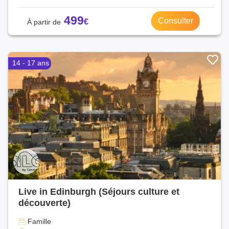
499
Consulter
14 - 17 ans
Live in Edinburgh (Séjours culture et
découverte)
Famille