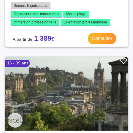
Séjours linguistiques
Découverte des monuments
Mer et plage
Immersion professionnelle
Orientation professionnelle
1 389
Consulter
16 - 99 ans