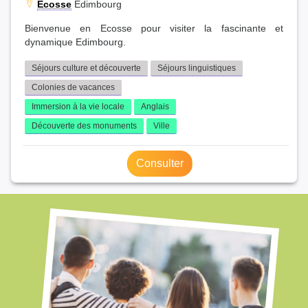
Ecosse
Edimbourg
Bienvenue en Ecosse pour visiter la fascinante et
dynamique Edimbourg.
Séjours culture et découverte
Séjours linguistiques
Colonies de vacances
Immersion à la vie locale
Anglais
Découverte des monuments
Ville
Consulter