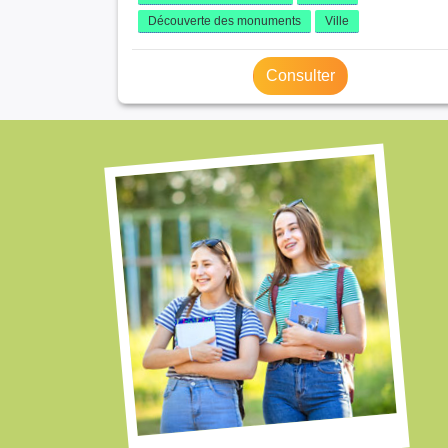
Découverte des monuments
Ville
Consulter