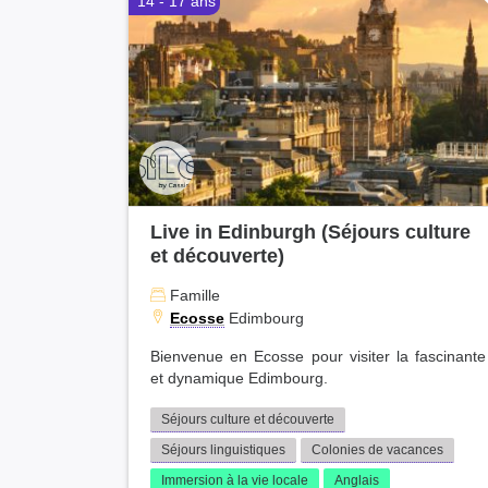
14 - 17 ans
Live in Edinburgh (Séjours culture
et découverte)
Famille
Ecosse
Edimbourg
Bienvenue en Ecosse pour visiter la fascinante
et dynamique Edimbourg.
Séjours culture et découverte
Séjours linguistiques
Colonies de vacances
Immersion à la vie locale
Anglais