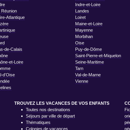
dre
Indre-et-Loire
 Réunion
Landes
ire-Atlantique
Loiret
zère
Maine-et-Loire
rtinique
Mayenne
euse
Morbihan
rd
Oise
s-de-Calais
Puy-de-Dôme
hône
Saint-Pierre-et-Miquelon
ône-et-Loire
Seine-Maritime
omme
Tarn
l-d'Oise
Val-de-Marne
endée
Vienne
elines
TROUVEZ LES VACANCES DE VOS ENFANTS
C
Toutes nos destinations
Fi
Séjours par ville de départ
ori
Thématiques
pé
Colonies de vacances
pé