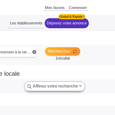
Mes favoris
Connexion
Les établissements
Déposez votre annonce
Recherchez
ersion à la vie locale
×
1résultat
e locale
Affinez votre recherche