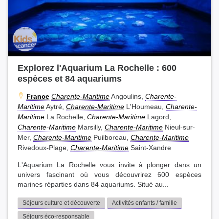
Explorez l'Aquarium La Rochelle : 600
espèces et 84 aquariums
France
Charente-Maritime
Angoulins,
Charente-
Maritime
Aytré,
Charente-Maritime
L'Houmeau,
Charente-
Maritime
La Rochelle,
Charente-Maritime
Lagord,
Charente-Maritime
Marsilly,
Charente-Maritime
Nieul-sur-
Mer,
Charente-Maritime
Puilboreau,
Charente-Maritime
Rivedoux-Plage,
Charente-Maritime
Saint-Xandre
L'Aquarium La Rochelle vous invite à plonger dans un
univers fascinant où vous découvrirez 600 espèces
marines réparties dans 84 aquariums. Situé au...
Séjours culture et découverte
Activités enfants / famille
Séjours éco-responsable