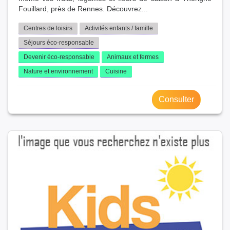
Fouillard, près de Rennes. Découvrez...
Centres de loisirs
Activités enfants / famille
Séjours éco-responsable
Devenir éco-responsable
Animaux et fermes
Nature et environnement
Cuisine
Consulter