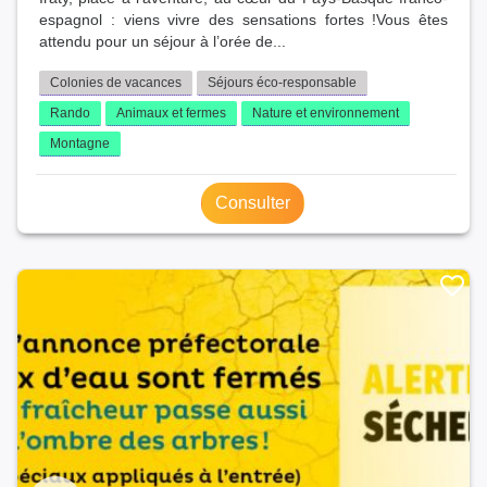
espagnol : viens vivre des sensations fortes !Vous êtes
attendu pour un séjour à l’orée de...
Colonies de vacances
Séjours éco-responsable
Rando
Animaux et fermes
Nature et environnement
Montagne
Consulter