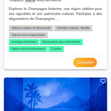
Tinqueux,
Marne
Witry-lès-Reims
Explorez la Champagne Ardenne, une région célèbre pour
ses vignobles et son patrimoine culturel. Participez à des
dégustations de Champagne,...
Séjours culture et découverte
Activités enfants / famille
Séjours éco-responsable
Animaux et fermes
Découverte des monuments
Nature et environnement
Cuisine
Consulter