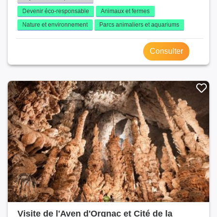
Devenir éco-responsable
Animaux et fermes
Nature et environnement
Parcs animaliers et aquariums
Consulter
Visite de l'Aven d'Orgnac et Cité de la