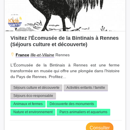
Visitez l'Écomusée de la Bintinais à Rennes
(Séjours culture et découverte)
France
Ille-et-Vilaine
Rennes
L'Écomusée de la Bintinais à Rennes est une ferme
transformée en musée qui offre une plongée dans l'histoire
du Pays de Rennes. Profitez...
Séjours culture et découverte
Activités enfants / famille
Séjours éco-responsable
Animaux et fermes
Découverte des monuments
Nature et environnement
Parcs animaliers et aquariums
Consulter