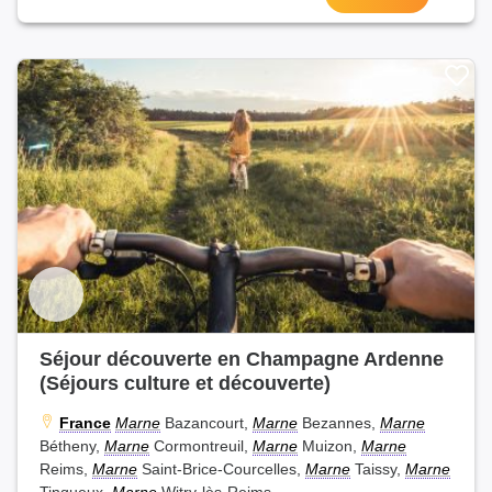
Séjour découverte en Champagne Ardenne
(Séjours culture et découverte)
France
Marne
Bazancourt,
Marne
Bezannes,
Marne
Bétheny,
Marne
Cormontreuil,
Marne
Muizon,
Marne
Reims,
Marne
Saint-Brice-Courcelles,
Marne
Taissy,
Marne