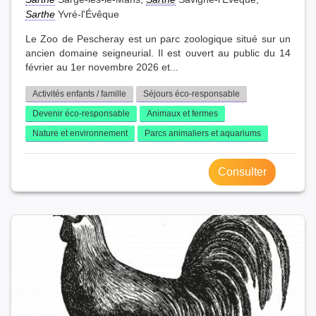
Sarthe
Yvré-l'Évêque
Le Zoo de Pescheray est un parc zoologique situé sur un
ancien domaine seigneurial. Il est ouvert au public du 14
février au 1er novembre 2026 et...
Activités enfants / famille
Séjours éco-responsable
Devenir éco-responsable
Animaux et fermes
Nature et environnement
Parcs animaliers et aquariums
Consulter