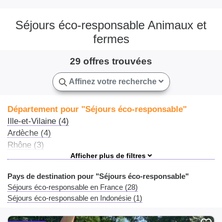
Séjours éco-responsable Animaux et
fermes
29 offres trouvées
Affinez votre recherche
Département pour "Séjours éco-responsable"
Ille-et-Vilaine (4)
Ardèche (4)
Rhône (3)
Drôme (3)
Ain (2)
Pays de destination pour "Séjours éco-responsable"
Sarthe (2)
Séjours éco-responsable en France (28)
Marne (2)
Séjours éco-responsable en Indonésie (1)
Charente-Maritime (2)
Isère (2)