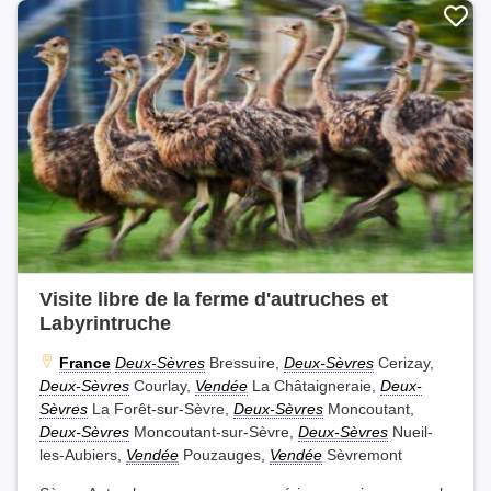
Visite libre de la ferme d'autruches et
Labyrintruche
France
Deux-Sèvres
Bressuire,
Deux-Sèvres
Cerizay,
Deux-Sèvres
Courlay,
Vendée
La Châtaigneraie,
Deux-
Sèvres
La Forêt-sur-Sèvre,
Deux-Sèvres
Moncoutant,
Deux-Sèvres
Moncoutant-sur-Sèvre,
Deux-Sèvres
Nueil-
les-Aubiers,
Vendée
Pouzauges,
Vendée
Sèvremont