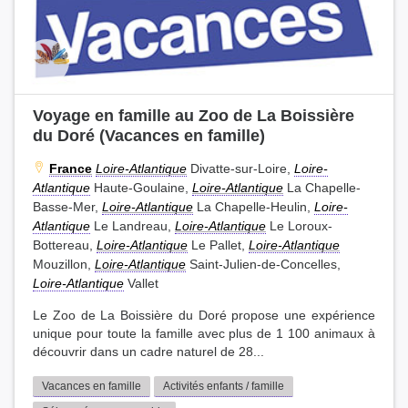
Voyage en famille au Zoo de La Boissière
du Doré (Vacances en famille)
France
Loire-Atlantique
Divatte-sur-Loire,
Loire-
Atlantique
Haute-Goulaine,
Loire-Atlantique
La Chapelle-
Basse-Mer,
Loire-Atlantique
La Chapelle-Heulin,
Loire-
Atlantique
Le Landreau,
Loire-Atlantique
Le Loroux-
Bottereau,
Loire-Atlantique
Le Pallet,
Loire-Atlantique
Mouzillon,
Loire-Atlantique
Saint-Julien-de-Concelles,
Loire-Atlantique
Vallet
Le Zoo de La Boissière du Doré propose une expérience
unique pour toute la famille avec plus de 1 100 animaux à
découvrir dans un cadre naturel de 28...
Vacances en famille
Activités enfants / famille