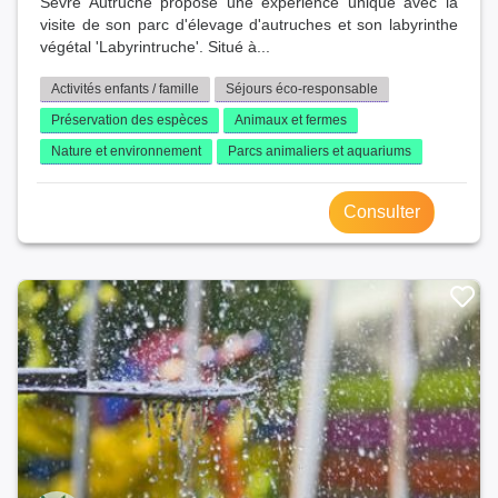
Sèvre Autruche propose une expérience unique avec la
visite de son parc d'élevage d'autruches et son labyrinthe
végétal 'Labyrintruche'. Situé à...
Activités enfants / famille
Séjours éco-responsable
Préservation des espèces
Animaux et fermes
Nature et environnement
Parcs animaliers et aquariums
Consulter