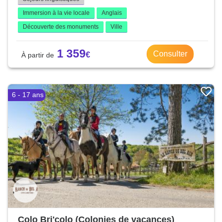
Immersion à la vie locale
Anglais
Découverte des monuments
Ville
1 359
Consulter
6 - 17 ans
Colo Bri'colo (Colonies de vacances)