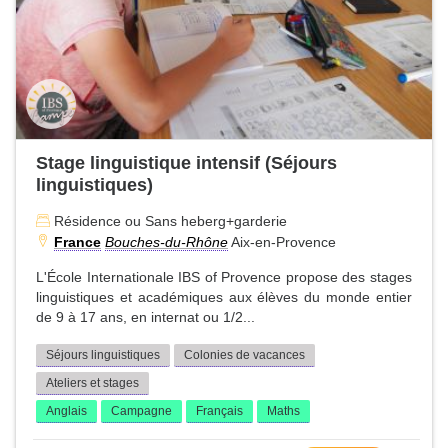
Stage linguistique intensif (Séjours
linguistiques)
Résidence ou Sans heberg+garderie
France
Bouches-du-Rhône
Aix-en-Provence
L'École Internationale IBS of Provence propose des stages
linguistiques et académiques aux élèves du monde entier
de 9 à 17 ans, en internat ou 1/2...
Séjours linguistiques
Colonies de vacances
Ateliers et stages
Anglais
Campagne
Français
Maths