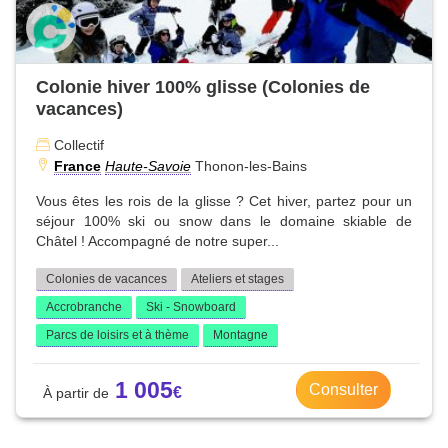
Colonie hiver 100% glisse (Colonies de
vacances)
Collectif
France
Haute-Savoie
Thonon-les-Bains
Vous êtes les rois de la glisse ? Cet hiver, partez pour un
séjour 100% ski ou snow dans le domaine skiable de
Châtel ! Accompagné de notre super...
Colonies de vacances
Ateliers et stages
Accrobranche
Ski - Snowboard
Parcs de loisirs et à thème
Montagne
1 005
Consulter