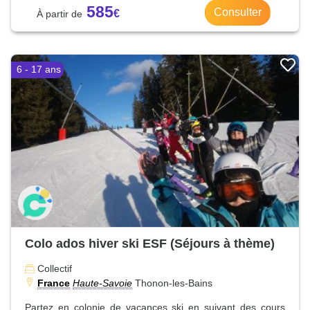
585
Consulter
6 - 17 ans
Colo ados hiver ski ESF (Séjours à thème)
Collectif
France
Haute-Savoie
Thonon-les-Bains
Partez en colonie de vacances ski en suivant des cours