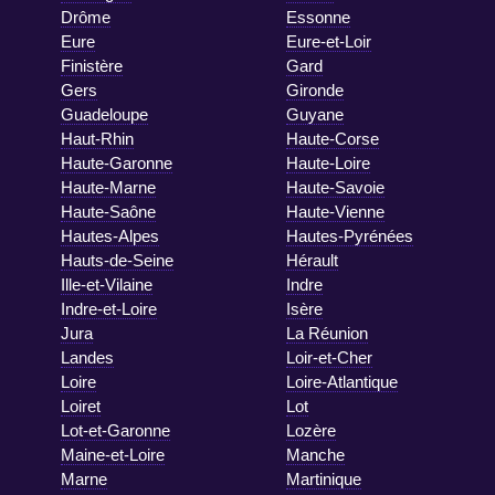
Drôme
Essonne
Eure
Eure-et-Loir
Finistère
Gard
Gers
Gironde
Guadeloupe
Guyane
Haut-Rhin
Haute-Corse
Haute-Garonne
Haute-Loire
Haute-Marne
Haute-Savoie
Haute-Saône
Haute-Vienne
Hautes-Alpes
Hautes-Pyrénées
Hauts-de-Seine
Hérault
Ille-et-Vilaine
Indre
Indre-et-Loire
Isère
Jura
La Réunion
Landes
Loir-et-Cher
Loire
Loire-Atlantique
Loiret
Lot
Lot-et-Garonne
Lozère
Maine-et-Loire
Manche
Marne
Martinique