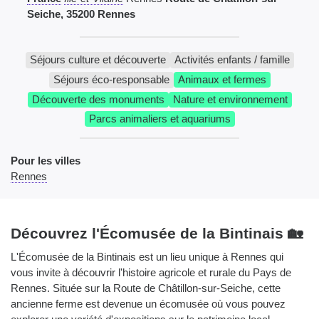
Seiche, 35200 Rennes
Séjours culture et découverte
Activités enfants / famille
Séjours éco-responsable
Animaux et fermes
Découverte des monuments
Nature et environnement
Parcs animaliers et aquariums
Pour les villes
Rennes
Découvrez l'Écomusée de la Bintinais 🏡
L'Écomusée de la Bintinais est un lieu unique à Rennes qui
vous invite à découvrir l'histoire agricole et rurale du Pays de
Rennes. Située sur la Route de Châtillon-sur-Seiche, cette
ancienne ferme est devenue un écomusée où vous pouvez