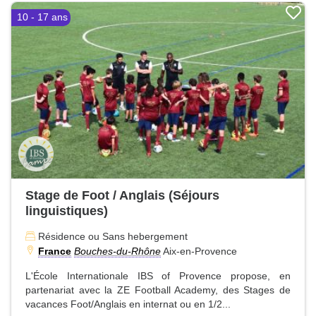
10 - 17 ans
Stage de Foot / Anglais (Séjours
linguistiques)
Résidence ou Sans hebergement
France
Bouches-du-Rhône
Aix-en-Provence
L'École Internationale IBS of Provence propose, en
partenariat avec la ZE Football Academy, des Stages de
vacances Foot/Anglais en internat ou en 1/2...