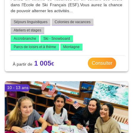
dans l'Ecole de Ski Français (ESF).Vous aurez la chance
de pouvoir alterner les activités...
Séjours linguistiques
Colonies de vacances
Ateliers et stages
Accrobranche
Ski - Snowboard
Parcs de loisirs et à thème
Montagne
1 005
Consulter
10 - 13 ans