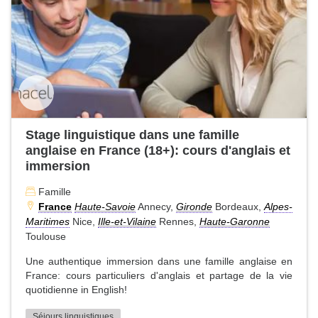
Stage linguistique dans une famille
anglaise en France (18+): cours d'anglais et
immersion
Famille
France
Haute-Savoie
Annecy,
Gironde
Bordeaux,
Alpes-
Maritimes
Nice,
Ille-et-Vilaine
Rennes,
Haute-Garonne
Toulouse
Une authentique immersion dans une famille anglaise en
France: cours particuliers d'anglais et partage de la vie
quotidienne in English!
Séjours linguistiques