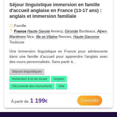
Séjour linguistique immersion en famille
d'accueil anglaise en France (13-17 ans) :
anglais et immersion familiale
Famille
France
Haute-Savoie
Annecy,
Gironde
Bordeaux,
Alpes-
Maritimes
Nice,
Ille-et-Vilaine
Rennes,
Haute-Garonne
Toulouse
Une immersion linguistique en France pour adolescents
dans une famille d'accueil pour apprendre l'anglais avec
des cours personnalisés. Sans partir à...
Séjours linguistiques
Immersion à la vie locale
Anglais
Découverte des monuments
Ville
1 199
Consulter