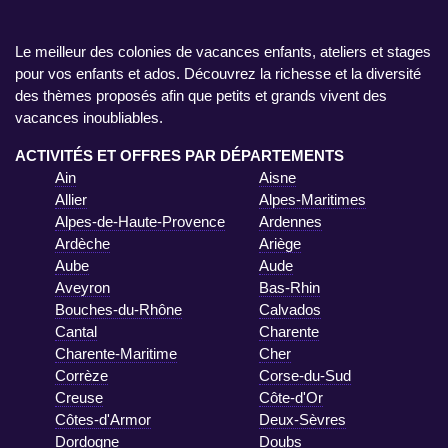
Le meilleur des colonies de vacances enfants, ateliers et stages
pour vos enfants et ados. Découvrez la richesse et la diversité
des thèmes proposés afin que petits et grands vivent des
vacances inoubliables.
ACTIVITÉS ET OFFRES PAR DÉPARTEMENTS
Ain
Aisne
Allier
Alpes-Maritimes
Alpes-de-Haute-Provence
Ardennes
Ardèche
Ariège
Aube
Aude
Aveyron
Bas-Rhin
Bouches-du-Rhône
Calvados
Cantal
Charente
Charente-Maritime
Cher
Corrèze
Corse-du-Sud
Creuse
Côte-d'Or
Côtes-d'Armor
Deux-Sèvres
Dordogne
Doubs