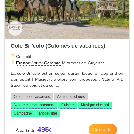
Colo Bri'colo (Colonies de vacances)
Collectif
France
Lot-et-Garonne
Miramont-de-Guyenne
La colo Bri'colo est un séjour durant lequel on apprend en
s'amusant ! Plusieurs ateliers sont proposés : Natural Art,
travail du bois et du cuir,...
Colonies de vacances
Ateliers et stages
Nature et environnement
Cuisine
Musique et chant
Campagne
Modélisme
495
Consulter