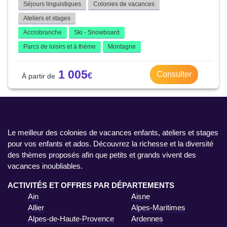
Séjours linguistiques
Colonies de vacances
Ateliers et stages
Accrobranche
Ski - Snowboard
Parcs de loisirs et à thème
Montagne
1 005
Consulter
Le meilleur des colonies de vacances enfants, ateliers et stages
pour vos enfants et ados. Découvrez la richesse et la diversité
des thèmes proposés afin que petits et grands vivent des
vacances inoubliables.
ACTIVITÉS ET OFFRES PAR DÉPARTEMENTS
Ain
Aisne
Allier
Alpes-Maritimes
Alpes-de-Haute-Provence
Ardennes