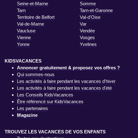
Seine-et-Marne
Somme
Tarn
Tarn-et-Garonne
Territoire de Belfort
Val-d'Oise
Val-de-Marne
Var
Vaucluse
Vendée
Vienne
Vosges
Yonne
Yvelines
KIDSVACANCES
Annoncer gratuitement & proposez vos offres ?
Qui sommes-nous
Les activités à faire pendant les vacances d'hiver
Les activités à faire pendant les vacances d'été
Les Conseils KidsVacances
Être référencé sur KidsVacances
Les partenaires
Magazine
TROUVEZ LES VACANCES DE VOS ENFANTS