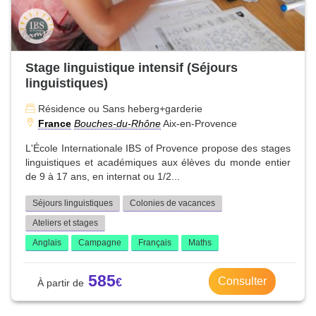
Stage linguistique intensif (Séjours
linguistiques)
Résidence ou Sans heberg+garderie
France
Bouches-du-Rhône
Aix-en-Provence
L'École Internationale IBS of Provence propose des stages
linguistiques et académiques aux élèves du monde entier
de 9 à 17 ans, en internat ou 1/2...
Séjours linguistiques
Colonies de vacances
Ateliers et stages
Anglais
Campagne
Français
Maths
585
Consulter