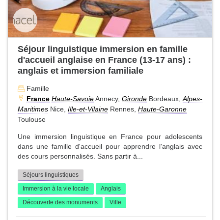
Séjour linguistique immersion en famille
d'accueil anglaise en France (13-17 ans) :
anglais et immersion familiale
Famille
France
Haute-Savoie
Annecy,
Gironde
Bordeaux,
Alpes-
Maritimes
Nice,
Ille-et-Vilaine
Rennes,
Haute-Garonne
Toulouse
Une immersion linguistique en France pour adolescents
dans une famille d'accueil pour apprendre l'anglais avec
des cours personnalisés. Sans partir à...
Séjours linguistiques
Immersion à la vie locale
Anglais
Découverte des monuments
Ville