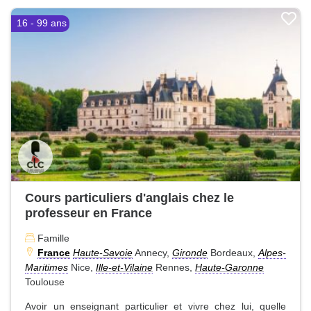
16 - 99 ans
Cours particuliers d'anglais chez le
professeur en France
Famille
France
Haute-Savoie
Annecy,
Gironde
Bordeaux,
Alpes-
Maritimes
Nice,
Ille-et-Vilaine
Rennes,
Haute-Garonne
Toulouse
Avoir un enseignant particulier et vivre chez lui, quelle