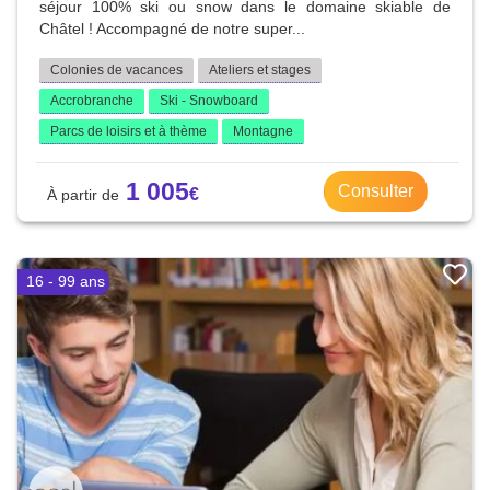
séjour 100% ski ou snow dans le domaine skiable de
Châtel ! Accompagné de notre super...
Colonies de vacances
Ateliers et stages
Accrobranche
Ski - Snowboard
Parcs de loisirs et à thème
Montagne
1 005
Consulter
16 - 99 ans