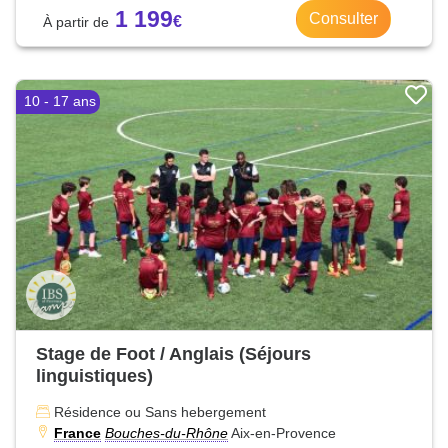
1 199
Consulter
10 - 17 ans
Stage de Foot / Anglais (Séjours
linguistiques)
Résidence ou Sans hebergement
France
Bouches-du-Rhône
Aix-en-Provence