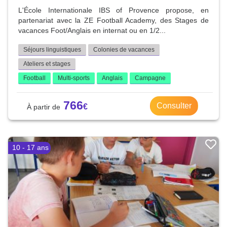
L'École Internationale IBS of Provence propose, en
partenariat avec la ZE Football Academy, des Stages de
vacances Foot/Anglais en internat ou en 1/2...
Séjours linguistiques
Colonies de vacances
Ateliers et stages
Football
Multi-sports
Anglais
Campagne
766
Consulter
10 - 17 ans