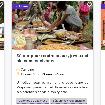
6 - 17 ans
8
Séjour pour rendre beaux, joyeux et
pleinement vivants
Camping
France
Lot-et-Garonne
Agen
Un séjour pour permettre à chaque jeune de
s'exprimer pleinement et d'éveiller sa curiosité et
ses potentiels de vie à son rythme.
Colonies de vacances
Séjours éco-responsable