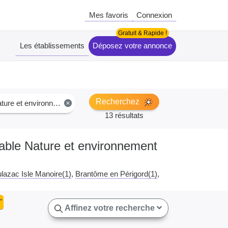
Mes favoris
Connexion
Les établissements
Déposez votre annonce
Recherchez
ure et environnement
×
13 résultats
sable Nature et environnement
lazac Isle Manoire(1)
Brantôme en Périgord(1)
"
Affinez votre recherche