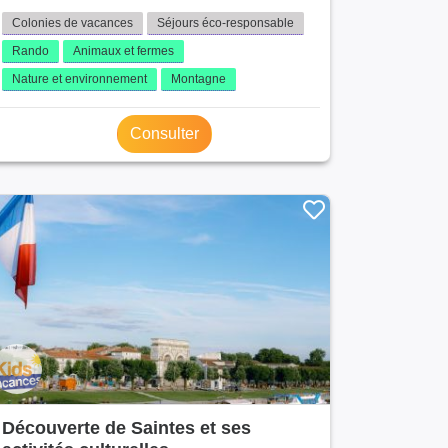
Colonies de vacances
Séjours éco-responsable
Rando
Animaux et fermes
Nature et environnement
Montagne
Consulter
Découverte de Saintes et ses