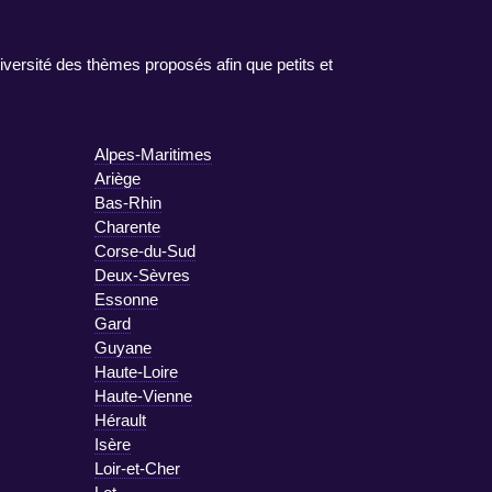
iversité des thèmes proposés afin que petits et
Alpes-Maritimes
Ariège
Bas-Rhin
Charente
Corse-du-Sud
Deux-Sèvres
Essonne
Gard
Guyane
Haute-Loire
Haute-Vienne
Hérault
Isère
Loir-et-Cher