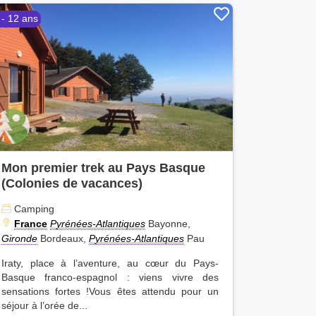
 - 12 ans
Mon premier trek au Pays Basque
(Colonies de vacances)
Camping
France
Pyrénées-Atlantiques
Bayonne,
Gironde
Bordeaux,
Pyrénées-Atlantiques
Pau
Iraty, place à l’aventure, au cœur du Pays-
Basque franco-espagnol : viens vivre des
sensations fortes !Vous êtes attendu pour un
séjour à l’orée de...