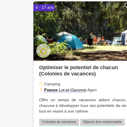
6 - 17 ans
Optimiser le potentiel de chacun
(Colonies de vacances)
Camping
France
Lot-et-Garonne
Agen
Offrir un temps de vacances aidant chacun,
chacune à développer tous ses potentiels de vie
tout en vivant à son rythme.
Colonies de vacances
Séjours éco-responsable