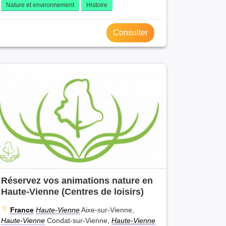
Nature et environnement
Histoire
Consulter
Réservez vos animations nature en
Haute-Vienne (Centres de loisirs)
France
Haute-Vienne
Aixe-sur-Vienne,
Haute-Vienne
Condat-sur-Vienne,
Haute-Vienne