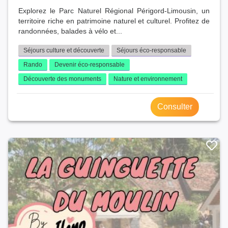
Explorez le Parc Naturel Régional Périgord-Limousin, un
territoire riche en patrimoine naturel et culturel. Profitez de
randonnées, balades à vélo et...
Séjours culture et découverte
Séjours éco-responsable
Rando
Devenir éco-responsable
Découverte des monuments
Nature et environnement
Consulter