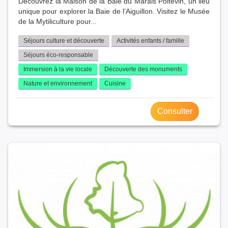
Découvrez la Maison de la Baie du Marais Poitevin, un lieu
unique pour explorer la Baie de l’Aiguillon. Visitez le Musée
de la Mytiliculture pour...
Séjours culture et découverte
Activités enfants / famille
Séjours éco-responsable
Immersion à la vie locale
Découverte des monuments
Nature et environnement
Cuisine
Consulter