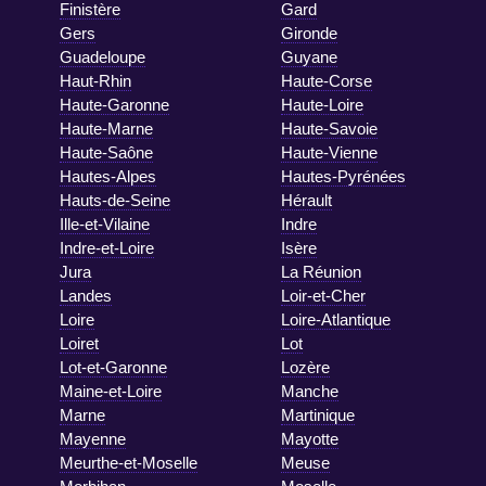
Finistère
Gard
Gers
Gironde
Guadeloupe
Guyane
Haut-Rhin
Haute-Corse
Haute-Garonne
Haute-Loire
Haute-Marne
Haute-Savoie
Haute-Saône
Haute-Vienne
Hautes-Alpes
Hautes-Pyrénées
Hauts-de-Seine
Hérault
Ille-et-Vilaine
Indre
Indre-et-Loire
Isère
Jura
La Réunion
Landes
Loir-et-Cher
Loire
Loire-Atlantique
Loiret
Lot
Lot-et-Garonne
Lozère
Maine-et-Loire
Manche
Marne
Martinique
Mayenne
Mayotte
Meurthe-et-Moselle
Meuse