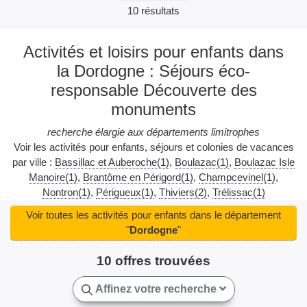
10 résultats
Activités et loisirs pour enfants dans
la Dordogne : Séjours éco-
responsable Découverte des
monuments
recherche élargie aux départements limitrophes
Voir les activités pour enfants, séjours et colonies de vacances
par ville :
Bassillac et Auberoche(1)
Boulazac(1)
Boulazac Isle
Manoire(1)
Brantôme en Périgord(1)
Champcevinel(1)
Nontron(1)
Périgueux(1)
Thiviers(2)
Trélissac(1)
Voir toutes les activités pour enfants dans le département
"
Dordogne
"
10 offres trouvées
Affinez votre recherche