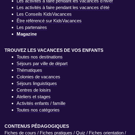
Les activités à faire pendant les vacances d'hiver
Les activités à faire pendant les vacances d'été
Les Conseils KidsVacances
Être référencé sur KidsVacances
Les partenaires
Magazine
TROUVEZ LES VACANCES DE VOS ENFANTS
Toutes nos destinations
Séjours par ville de départ
Thématiques
Colonies de vacances
Séjours linguistiques
Centres de loisirs
Ateliers et stages
Activités enfants / famille
Toutes nos catégories
CONTENUS PÉDAGOGIQUES
Fiches de cours
/
Fiches pratiques
/
Quiz
/
Fiches orientation
/