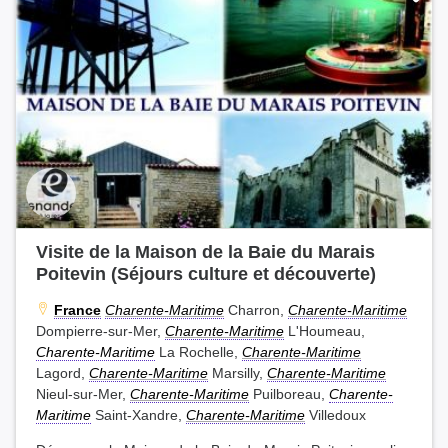
Visite de la Maison de la Baie du Marais
Poitevin (Séjours culture et découverte)
France
Charente-Maritime
Charron,
Charente-Maritime
Dompierre-sur-Mer,
Charente-Maritime
L'Houmeau,
Charente-Maritime
La Rochelle,
Charente-Maritime
Lagord,
Charente-Maritime
Marsilly,
Charente-Maritime
Nieul-sur-Mer,
Charente-Maritime
Puilboreau,
Charente-
Maritime
Saint-Xandre,
Charente-Maritime
Villedoux