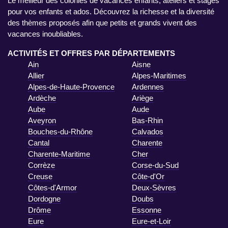
Le meilleur des colonies de vacances enfants, ateliers et stages
pour vos enfants et ados. Découvrez la richesse et la diversité
des thèmes proposés afin que petits et grands vivent des
vacances inoubliables.
ACTIVITÉS ET OFFRES PAR DÉPARTEMENTS
Ain
Aisne
Allier
Alpes-Maritimes
Alpes-de-Haute-Provence
Ardennes
Ardèche
Ariège
Aube
Aude
Aveyron
Bas-Rhin
Bouches-du-Rhône
Calvados
Cantal
Charente
Charente-Maritime
Cher
Corrèze
Corse-du-Sud
Creuse
Côte-d'Or
Côtes-d'Armor
Deux-Sèvres
Dordogne
Doubs
Drôme
Essonne
Eure
Eure-et-Loir