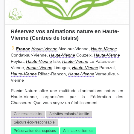
Réservez vos animations nature en Haute-
Vienne (Centres de loisirs)
France
Haute-Vienne
Aixe-sur-Vienne,
Haute-Vienne
Condat-sur-Vienne,
Haute-Vienne
Couzeix,
Haute-Vienne
Feytiat,
Haute-Vienne
Isle,
Haute-Vienne
Le Palais-sur-
Vienne,
Haute-Vienne
Limoges,
Haute-Vienne
Panazol,
Haute-Vienne
Rilhac-Rancon,
Haute-Vienne
Verneuil-sur-
Vienne
Planim'Nature offre une multitude d'animations nature en
Haute-Vienne, organisées par la Fédération des
Chasseurs. Que vous soyez un établissement...
Centres de loisirs
Activités enfants / famille
Séjours éco-responsable
Préservation des espèces
Animaux et fermes