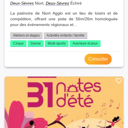
Deux-Sèvres
Niort,
Deux-Sèvres
Échiré
La patinoire de Niort Agglo est un lieu de loisirs et de
compétition, offrant une piste de 56m/26m homologuée
pour des événements régionaux et...
Ateliers et stages
Activités enfants / famille
Cirque
Danse
Multi-sports
Aventure et jeux
Consulter