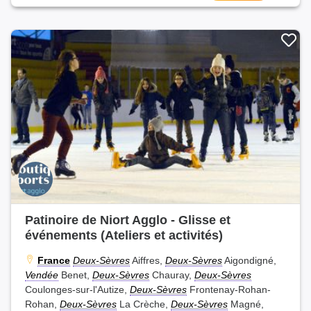
Patinoire de Niort Agglo - Glisse et
événements (Ateliers et activités)
France
Deux-Sèvres
Aiffres,
Deux-Sèvres
Aigondigné,
Vendée
Benet,
Deux-Sèvres
Chauray,
Deux-Sèvres
Coulonges-sur-l'Autize,
Deux-Sèvres
Frontenay-Rohan-
Rohan,
Deux-Sèvres
La Crèche,
Deux-Sèvres
Magné,