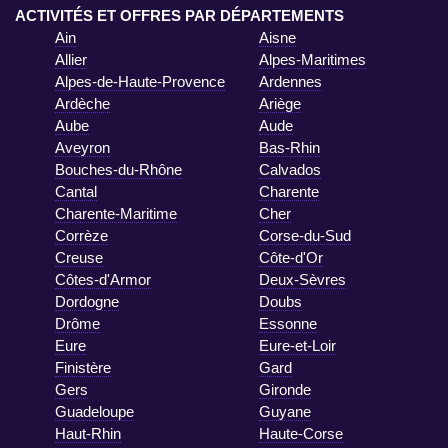
ACTIVITÉS ET OFFRES PAR DÉPARTEMENTS
Ain
Aisne
Allier
Alpes-Maritimes
Alpes-de-Haute-Provence
Ardennes
Ardèche
Ariège
Aube
Aude
Aveyron
Bas-Rhin
Bouches-du-Rhône
Calvados
Cantal
Charente
Charente-Maritime
Cher
Corrèze
Corse-du-Sud
Creuse
Côte-d'Or
Côtes-d'Armor
Deux-Sèvres
Dordogne
Doubs
Drôme
Essonne
Eure
Eure-et-Loir
Finistère
Gard
Gers
Gironde
Guadeloupe
Guyane
Haut-Rhin
Haute-Corse