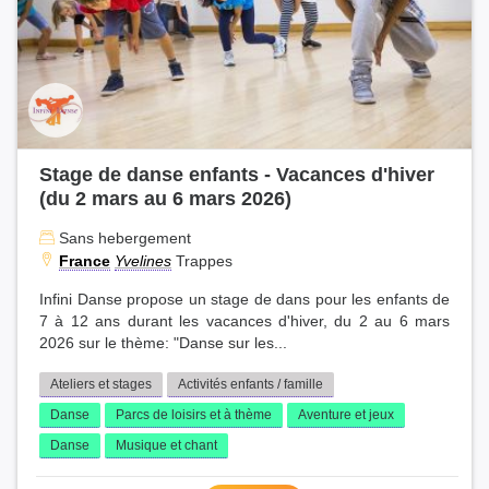
Stage de danse enfants - Vacances d'hiver
(du 2 mars au 6 mars 2026)
Sans hebergement
France
Yvelines
Trappes
Infini Danse propose un stage de dans pour les enfants de
7 à 12 ans durant les vacances d'hiver, du 2 au 6 mars
2026 sur le thème: "Danse sur les...
Ateliers et stages
Activités enfants / famille
Danse
Parcs de loisirs et à thème
Aventure et jeux
Danse
Musique et chant