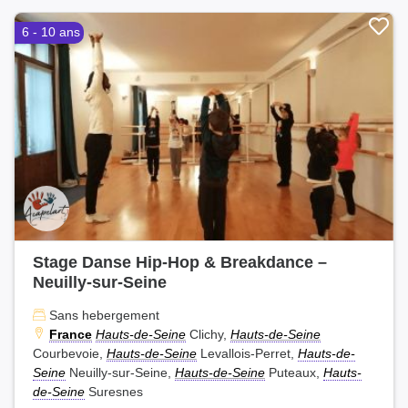
6 - 10 ans
Stage Danse Hip-Hop & Breakdance –
Neuilly-sur-Seine
Sans hebergement
France
Hauts-de-Seine
Clichy,
Hauts-de-Seine
Courbevoie,
Hauts-de-Seine
Levallois-Perret,
Hauts-de-
Seine
Neuilly-sur-Seine,
Hauts-de-Seine
Puteaux,
Hauts-
de-Seine
Suresnes