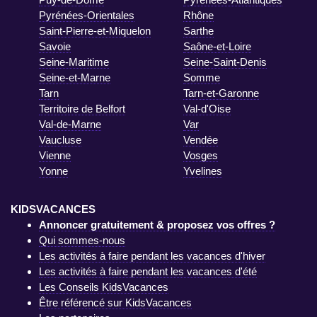
Pyrénées-Orientales
Rhône
Saint-Pierre-et-Miquelon
Sarthe
Savoie
Saône-et-Loire
Seine-Maritime
Seine-Saint-Denis
Seine-et-Marne
Somme
Tarn
Tarn-et-Garonne
Territoire de Belfort
Val-d'Oise
Val-de-Marne
Var
Vaucluse
Vendée
Vienne
Vosges
Yonne
Yvelines
KIDSVACANCES
Annoncer gratuitement & proposez vos offres ?
Qui sommes-nous
Les activités à faire pendant les vacances d'hiver
Les activités à faire pendant les vacances d'été
Les Conseils KidsVacances
Être référencé sur KidsVacances