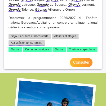
Gironde
Latresne,
Gironde
Le Bouscat,
Gironde
Lormont,
Gironde
Talence,
Gironde
Villenave-d'Ornon
Découvrez la programmation 2026/2027 du Théâtre
national Bordeaux Aquitaine, un centre dramatique national
dédié à la création contemporaine....
Séjours culture et découverte
Ateliers et stages
Activités enfants / famille
Danse
Comédie musicale
Danse
Théâtre et spectacle
Consulter