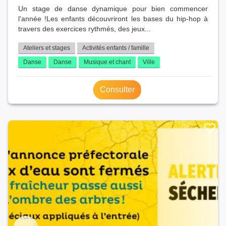
Un stage de danse dynamique pour bien commencer
l’année !Les enfants découvriront les bases du hip-hop à
travers des exercices rythmés, des jeux...
Ateliers et stages
Activités enfants / famille
Danse
Danse
Musique et chant
Ville
Consulter