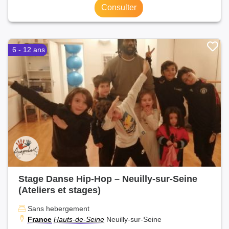
Consulter
6 - 12 ans
Stage Danse Hip-Hop – Neuilly-sur-Seine
(Ateliers et stages)
Sans hebergement
France
Hauts-de-Seine
Neuilly-sur-Seine